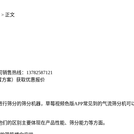
> 正文
司销售热线：
13782587121
置方案）
获取优惠报价
筛分的筛分机器，草莓视频色版APP常见到的气流筛分机可以
们的区别主要体现在产品性能、筛分能力等方面。