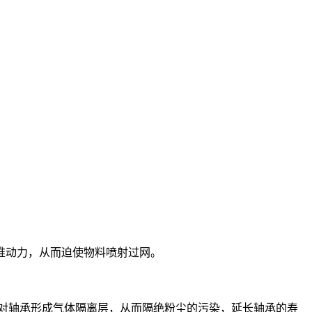
推动力，从而迫使物料喷射过网。
对轴承形成气体隔离层，从而隔绝粉尘的污染，延长轴承的寿