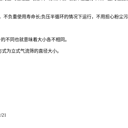
不负重使用寿命长;负压半循环的情况下运行，不用担心粉尘污
0，型号的不同也就意味着大小各不相同。
定义方式为立式气流筛的直径大小。
2/21