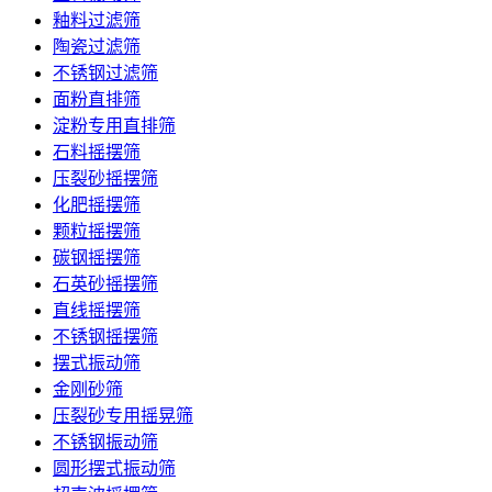
釉料过滤筛
陶瓷过滤筛
不锈钢过滤筛
面粉直排筛
淀粉专用直排筛
石料摇摆筛
压裂砂摇摆筛
化肥摇摆筛
颗粒摇摆筛
碳钢摇摆筛
石英砂摇摆筛
直线摇摆筛
不锈钢摇摆筛
摆式振动筛
金刚砂筛
压裂砂专用摇晃筛
不锈钢振动筛
圆形摆式振动筛