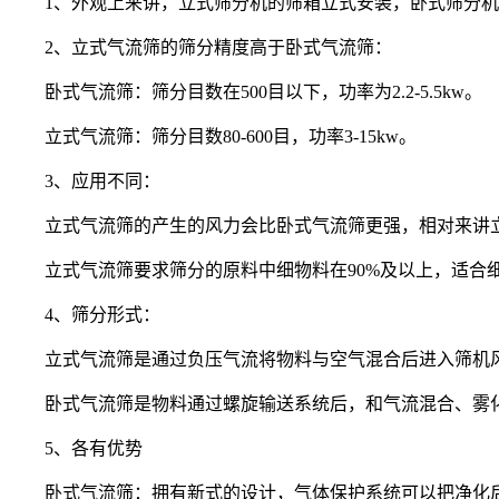
1、外观上来讲，立式筛分机的筛箱立式安装，卧式筛分机
2、立式气流筛的筛分精度高于卧式气流筛：
卧式气流筛：筛分目数在500目以下，功率为2.2-5.5kw。
立式气流筛：筛分目数80-600目，功率3-15kw。
3、应用不同：
立式气流筛的产生的风力会比卧式气流筛更强，相对来讲立
立式气流筛要求筛分的原料中细物料在90%及以上，适合细
4、筛分形式：
立式气流筛是通过负压气流将物料与空气混合后进入筛机风
卧式气流筛是物料通过螺旋输送系统后，和气流混合、雾化
5、各有优势
卧式气流筛：拥有新式的设计，气体保护系统可以把净化后的