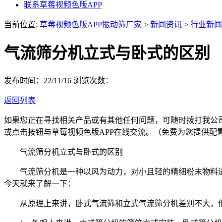
联系草莓视频色版APP
当前位置:
草莓视频色版APP振动筛厂家
>
新闻资讯
>
行业新闻
气流筛分机立式与卧式的区别
发布时间：22/11/16
浏览次数：
返回列表
如果您正在寻找相关产品或有其他任何问题，可随时拨打我公
或点击按钮与草莓视频色版APP在线交流。（免费为您提供配
气流筛分机立式与卧式的区别
气流筛分机是一种以风为动力，对小且轻的精细粉末物料进行
今天就来了解一下：
从原理上来讲，卧式气流筛和立式气流筛分机差别不大，他