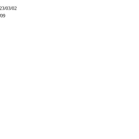
23/03/02
/09