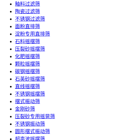
釉料过滤筛
陶瓷过滤筛
不锈钢过滤筛
面粉直排筛
淀粉专用直排筛
石料摇摆筛
压裂砂摇摆筛
化肥摇摆筛
颗粒摇摆筛
碳钢摇摆筛
石英砂摇摆筛
直线摇摆筛
不锈钢摇摆筛
摆式振动筛
金刚砂筛
压裂砂专用摇晃筛
不锈钢振动筛
圆形摆式振动筛
超声波摇摆筛