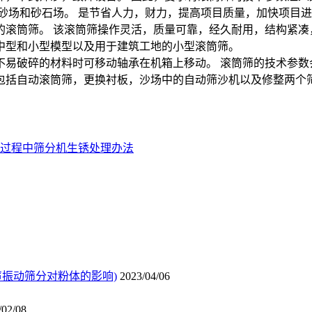
砂场和砂石场。 是节省人力，财力，提高项目质量，加快项目
滚筒筛。 该滚筒筛操作灵活，质量可靠，经久耐用，结构紧凑，
中型和小型模型以及用于建筑工地的小型滚筒筛。
易破碎的材料时可移动轴承在机箱上移动。 滚筒筛的技术参数
自动滚筒筛，更换衬板，沙场中的自动筛沙机以及修整两个筛面
过程中筛分机生锈处理办法
声振动筛分对粉体的影响)
2023/04/06
/02/08