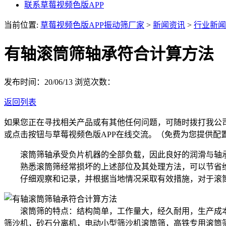
联系草莓视频色版APP
当前位置:
草莓视频色版APP振动筛厂家
>
新闻资讯
>
行业新闻
有轴滚筒筛轴承符合计算方法
发布时间：20/06/13
浏览次数：
返回列表
如果您正在寻找相关产品或有其他任何问题，可随时拨打我公
或点击按钮与草莓视频色版APP在线交流。（免费为您提供配
滚筒筛轴承受负片机器的全部负载，因此良好的润滑与轴承寿
熟悉滚筒筛经常损坏的上述部位及其处理方法，可以节省维
仔细观察和记录，并根据当地情况采取有效措施，对于滚筒
滚筒筛的特点：结构简单，工作量大，经久耐用，生产成本低
筛沙机，砂石分离机，电动小型筛沙机滚筒筛，高铁专用滚筒