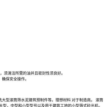
，须清洁所需的油并且密封性须良好。
，确保安全操作。
型滚筒筛水泥建筑预制件等。理想材料 对于制造商。 滚筒
大型，中型和小型型号以及用于建筑工地的小型筛式砂光机。