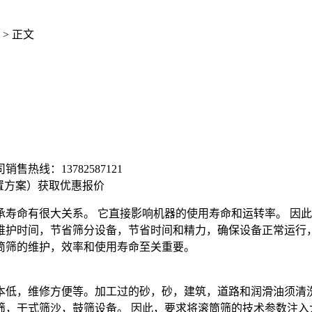
> 正文
司销售热线：
13782587121
置方案）
获取优惠报价
命有很大关系。 它直接影响机器的使用寿命和运转率。 因此
护时间，节省筛分设备，节省时间和精力，确保设备正常运行
筛的维护，效率和使用寿命至关重要。
，维修方便等。加工过的砂，砂，建筑，道路和润滑油须清洗大
筛，干式筛沙，鼓筛设备。 因此，要求将滚筒筛的技术参数注入