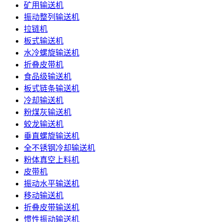
矿用输送机
振动整列输送机
拉链机
板式输送机
水冷螺旋输送机
折叠皮带机
食品级输送机
板式链条输送机
冷却输送机
粉煤灰输送机
蛟龙输送机
垂直螺旋输送机
全不锈钢冷却输送机
粉体真空上料机
皮带机
振动水平输送机
移动输送机
折叠皮带输送机
惯性振动输送机