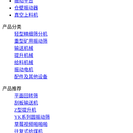
振动平台
仓壁振动器
真空上料机
产品分类
轻型精细筛分机
重型矿用振动筛
输送机械
提升机械
给料机械
振动电机
配件及其他设备
产品推荐
平面回转筛
刮板输送机
Z型提升机
YK系列圆振动筛
草莓视频啪啪啪
往复式给煤机