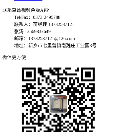
联系草莓视频色版APP
Tel/Fax：0373-2495788
联系人：苗经理 13782587121
张涛 13569837649
邮箱：13782587121@126.com
地址：新乡市七里营镇南魏庄工业园3号
微信更方便