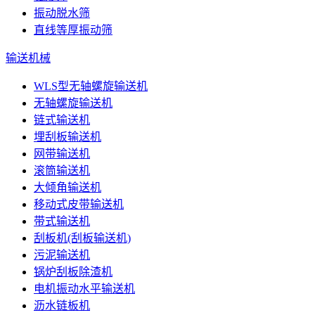
振动脱水筛
直线等厚振动筛
输送机械
WLS型无轴螺旋输送机
无轴螺旋输送机
链式输送机
埋刮板输送机
网带输送机
滚筒输送机
大倾角输送机
移动式皮带输送机
带式输送机
刮板机(刮板输送机)
污泥输送机
锅炉刮板除渣机
电机振动水平输送机
沥水链板机