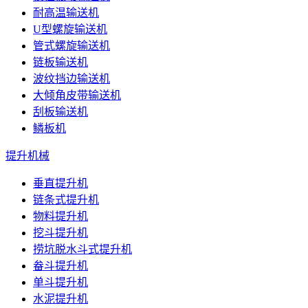
耐高温输送机
U型螺旋输送机
管式螺旋输送机
链板输送机
波纹挡边输送机
大倾角皮带输送机
刮板输送机
鳞板机
提升机械
垂直提升机
链条式提升机
物料提升机
挖斗提升机
捞坑脱水斗式提升机
畚斗提升机
单斗提升机
水泥提升机