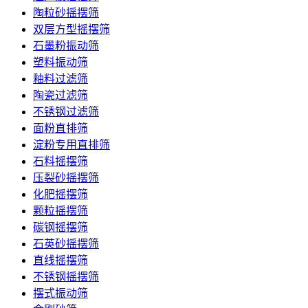
陶粒砂摇摆筛
双层方型摇摆筛
石墨粉振动筛
塑料振动筛
釉料过滤筛
陶瓷过滤筛
不锈钢过滤筛
面粉直排筛
淀粉专用直排筛
石料摇摆筛
压裂砂摇摆筛
化肥摇摆筛
颗粒摇摆筛
碳钢摇摆筛
石英砂摇摆筛
直线摇摆筛
不锈钢摇摆筛
摆式振动筛