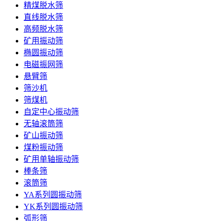
精煤脱水筛
直线脱水筛
高频脱水筛
矿用振动筛
椭圆振动筛
电磁振网筛
悬臂筛
筛沙机
筛煤机
自定中心振动筛
无轴滚筒筛
矿山振动筛
煤粉振动筛
矿用单轴振动筛
棒条筛
滚筒筛
YA系列圆振动筛
YK系列圆振动筛
弧形筛