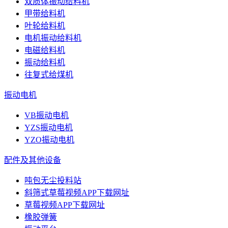
双质体振动给料机
甲带给料机
叶轮给料机
电机振动给料机
电磁给料机
振动给料机
往复式给煤机
振动电机
VB振动电机
YZS振动电机
YZO振动电机
配件及其他设备
吨包无尘投料站
斜筛式草莓视频APP下载网址
草莓视频APP下载网址
橡胶弹簧