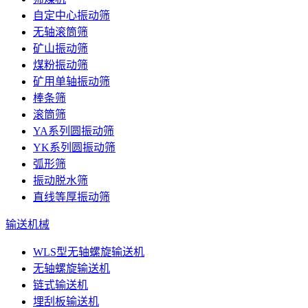
自定中心振动筛
无轴滚筒筛
矿山振动筛
煤粉振动筛
矿用单轴振动筛
棒条筛
滚筒筛
YA系列圆振动筛
YK系列圆振动筛
弧形筛
振动脱水筛
直线等厚振动筛
输送机械
WLS型无轴螺旋输送机
无轴螺旋输送机
链式输送机
埋刮板输送机