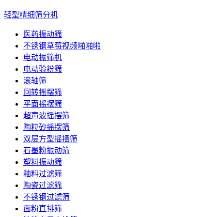
轻型精细筛分机
医药振动筛
不锈钢草莓视频啪啪啪
电动振筛机
电动验粉筛
滚轴筛
回转摇摆筛
平面摇摆筛
超声波摇摆筛
陶粒砂摇摆筛
双层方型摇摆筛
石墨粉振动筛
塑料振动筛
釉料过滤筛
陶瓷过滤筛
不锈钢过滤筛
面粉直排筛