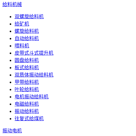
给料机械
双螺旋给料机
给矿机
螺旋给料机
自动给料机
喂料机
皮带式斗式提升机
圆盘给料机
板式给料机
双质体振动给料机
甲带给料机
叶轮给料机
电机振动给料机
电磁给料机
振动给料机
往复式给煤机
振动电机