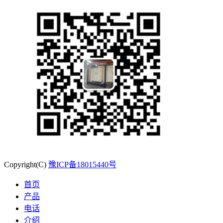
Copyright(C)
豫ICP备18015440号
首页
产品
电话
介绍