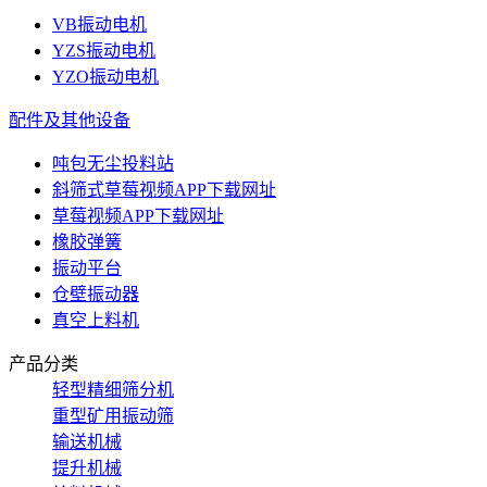
VB振动电机
YZS振动电机
YZO振动电机
配件及其他设备
吨包无尘投料站
斜筛式草莓视频APP下载网址
草莓视频APP下载网址
橡胶弹簧
振动平台
仓壁振动器
真空上料机
产品分类
轻型精细筛分机
重型矿用振动筛
输送机械
提升机械