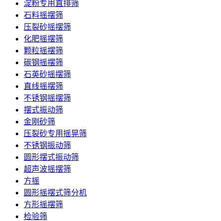
淀粉专用直排筛
石料摇摆筛
压裂砂摇摆筛
化肥摇摆筛
颗粒摇摆筛
碳钢摇摆筛
石英砂摇摆筛
直线摇摆筛
不锈钢摇摆筛
摆式振动筛
金刚砂筛
压裂砂专用摇晃筛
不锈钢振动筛
圆形摆式振动筛
超声波摇摆筛
方摇
圆形摇摆式筛分机
方形摇摆筛
检验筛