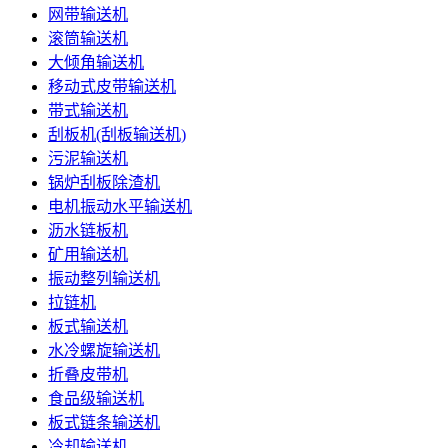
网带输送机
滚筒输送机
大倾角输送机
移动式皮带输送机
带式输送机
刮板机(刮板输送机)
污泥输送机
锅炉刮板除渣机
电机振动水平输送机
沥水链板机
矿用输送机
振动整列输送机
拉链机
板式输送机
水冷螺旋输送机
折叠皮带机
食品级输送机
板式链条输送机
冷却输送机