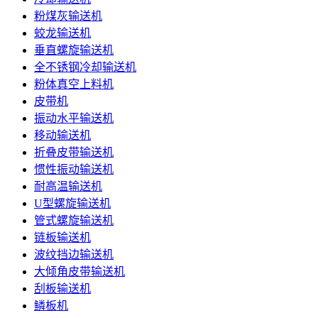
粉煤灰输送机
蛟龙输送机
垂直螺旋输送机
全不锈钢冷却输送机
粉体真空上料机
皮带机
振动水平输送机
移动输送机
折叠皮带输送机
惯性振动输送机
耐高温输送机
U型螺旋输送机
管式螺旋输送机
链板输送机
波纹挡边输送机
大倾角皮带输送机
刮板输送机
鳞板机