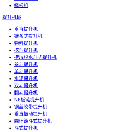
鳞板机
提升机械
垂直提升机
链条式提升机
物料提升机
挖斗提升机
捞坑脱水斗式提升机
畚斗提升机
单斗提升机
水泥提升机
双斗提升机
翻斗提升机
NE板链提升机
钢丝胶带提升机
垂直振动提升机
圆环链斗式提升机
斗式提升机