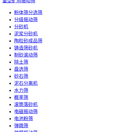
重型矿用振动筛
粉体筛分选筛
分级振动筛
分砂机
泥浆分砂机
陶粒砂成品筛
铸造筛砂机
制砂滚动筛
除土筛
盘选筛
砂石筛
泥石分离机
水力筛
概率筛
滚筒落砂机
电磁振动筛
电池粉筛
弹跳筛