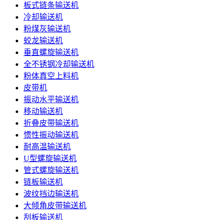
板式链条输送机
冷却输送机
粉煤灰输送机
蛟龙输送机
垂直螺旋输送机
全不锈钢冷却输送机
粉体真空上料机
皮带机
振动水平输送机
移动输送机
折叠皮带输送机
惯性振动输送机
耐高温输送机
U型螺旋输送机
管式螺旋输送机
链板输送机
波纹挡边输送机
大倾角皮带输送机
刮板输送机