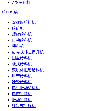
Z型提升机
给料机械
双螺旋给料机
给矿机
螺旋给料机
自动给料机
喂料机
皮带式斗式提升机
圆盘给料机
板式给料机
双质体振动给料机
甲带给料机
叶轮给料机
电机振动给料机
电磁给料机
振动给料机
往复式给煤机