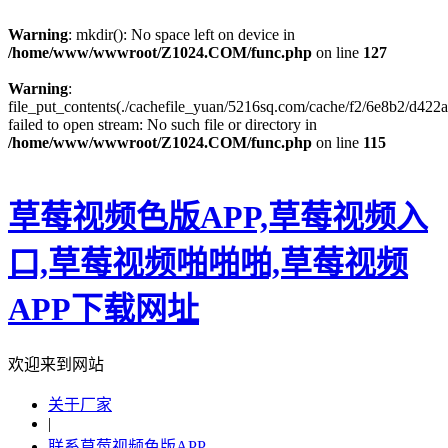
Warning
: mkdir(): No space left on device in
/home/www/wwwroot/Z1024.COM/func.php
on line
127
Warning
:
file_put_contents(./cachefile_yuan/5216sq.com/cache/f2/6e8b2/d422a
failed to open stream: No such file or directory in
/home/www/wwwroot/Z1024.COM/func.php
on line
115
草莓视频色版APP,草莓视频入
口,草莓视频啪啪啪,草莓视频
APP下载网址
欢迎来到网站
关于厂家
|
联系草莓视频色版APP