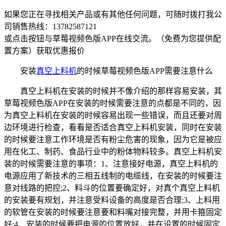
如果您正在寻找相关产品或有其他任何问题，可随时拨打我公
司销售热线：
13782587121
或点击按钮与草莓视频色版APP在线交流。（免费为您提供配
置方案）
获取优惠报价
安装
真空上料机
的时候草莓视频色版APP需要注意什么
真空上料机在安装的时候并不像介绍的那样容易安装，其
草莓视频色版APP在安装的时候需要注意的点都是不同的，因
为真空上料机在安装的时候容易出现一些错误，而且还要对周
边环境进行检查，看看是否适合真空上料机安装，同时在安装
的时候要注意工作环境是否有粉尘危害的现象，因为它是被应
用在化工、制药、食品行业中的粉体物料较多。真空上料机安
装的时候需要注意的事项：1、注意接好电源，真空上料机的
电源应用了新技术的三相五线制的电缆线，在安装的时候要注
意对线路的把控;2、料斗的位置要确定好，对真个真空上料机
的安装要有规划，并注意受料设备的高度是否合理;3、上料用
的软管在安装的时候要注意要和料嘴对接完整，并用卡箍固定
好;4、安装的时候要把电源的位置放好，并在设置的时候固定