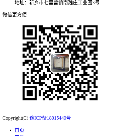
地址：新乡市七里营镇南魏庄工业园3号
微信更方便
Copyright(C)
豫ICP备18015440号
首页