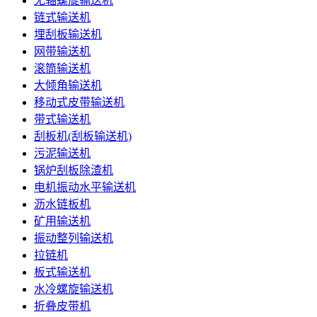
无轴螺旋输送机
链式输送机
埋刮板输送机
网带输送机
滚筒输送机
大倾角输送机
移动式皮带输送机
带式输送机
刮板机(刮板输送机)
污泥输送机
锅炉刮板除渣机
电机振动水平输送机
沥水链板机
矿用输送机
振动整列输送机
拉链机
板式输送机
水冷螺旋输送机
折叠皮带机