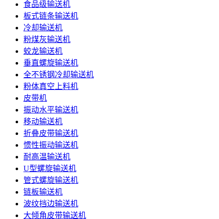
食品级输送机
板式链条输送机
冷却输送机
粉煤灰输送机
蛟龙输送机
垂直螺旋输送机
全不锈钢冷却输送机
粉体真空上料机
皮带机
振动水平输送机
移动输送机
折叠皮带输送机
惯性振动输送机
耐高温输送机
U型螺旋输送机
管式螺旋输送机
链板输送机
波纹挡边输送机
大倾角皮带输送机