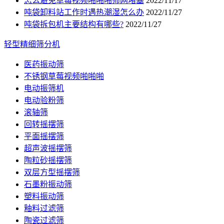
怎么避免草莓视频啪啪啪筛网堵塞
2022/11/17
吨袋卸料站工作时遇热潮湿怎么办
2022/11/27
吨袋拆包机主要结构有哪些?
2022/11/27
轻型精细筛分机
医药振动筛
不锈钢草莓视频啪啪啪
电动振筛机
电动验粉筛
滚轴筛
回转摇摆筛
平面摇摆筛
超声波摇摆筛
陶粒砂摇摆筛
双层方型摇摆筛
石墨粉振动筛
塑料振动筛
釉料过滤筛
陶瓷过滤筛