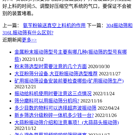
好上料的时间;5、调整好压缩空气系统的气口，要保证不会被
别的装置堵着。
上一篇：
氨苄粉输送真空上料机的作用
下一篇：
304振动筛和
316L振动筛有什么区别?
近期新闻
更多>>
金属粉末振动筛型号主要有哪几种(振动筛的型号有哪
些)
2022/11/12
粉末筛选型时需要注意的几个方面
2020/10/30
大豆粉筛分设备,大豆粉振动筛选型推荐
2022/11/27
矿用振动筛设备安装前要检查哪些(矿用振动筛生产)
2022/12/21
振动给料机使用时要注意这三点情况
2022/11/24
筛分磨料可以用振动筛分机吗?
2022/11/16
多少目数的物料可以选择超声波振动筛
2022/04/24
新乡筛选分级粉碎一体机多少钱一台?
2022/11/26
大蒜粉振动筛介绍和注意事项！(大蒜蒜头振动筛)
2022/11/12