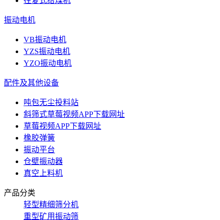
往复式给煤机
振动电机
VB振动电机
YZS振动电机
YZO振动电机
配件及其他设备
吨包无尘投料站
斜筛式草莓视频APP下载网址
草莓视频APP下载网址
橡胶弹簧
振动平台
仓壁振动器
真空上料机
产品分类
轻型精细筛分机
重型矿用振动筛