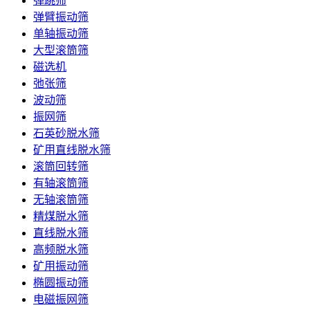
弹跳筛
弹臂振动筛
单轴振动筛
大型滚筒筛
磁选机
弛张筛
波动筛
振网筛
石英砂脱水筛
矿用直线脱水筛
滚筒回转筛
有轴滚筒筛
无轴滚筒筛
精煤脱水筛
直线脱水筛
高频脱水筛
矿用振动筛
椭圆振动筛
电磁振网筛