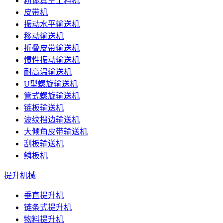
粉体真空上料机
皮带机
振动水平输送机
移动输送机
折叠皮带输送机
惯性振动输送机
耐高温输送机
U型螺旋输送机
管式螺旋输送机
链板输送机
波纹挡边输送机
大倾角皮带输送机
刮板输送机
鳞板机
提升机械
垂直提升机
链条式提升机
物料提升机