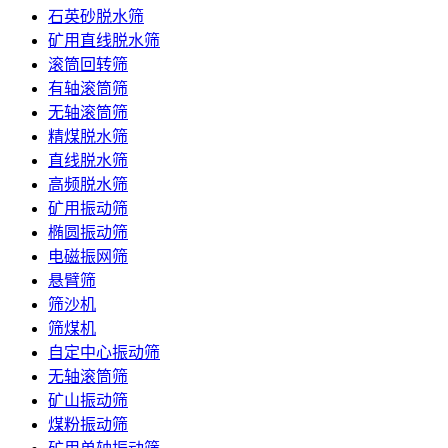
石英砂脱水筛
矿用直线脱水筛
滚筒回转筛
有轴滚筒筛
无轴滚筒筛
精煤脱水筛
直线脱水筛
高频脱水筛
矿用振动筛
椭圆振动筛
电磁振网筛
悬臂筛
筛沙机
筛煤机
自定中心振动筛
无轴滚筒筛
矿山振动筛
煤粉振动筛