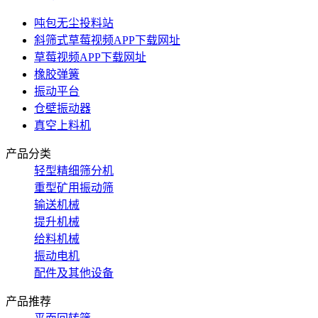
吨包无尘投料站
斜筛式草莓视频APP下载网址
草莓视频APP下载网址
橡胶弹簧
振动平台
仓壁振动器
真空上料机
产品分类
轻型精细筛分机
重型矿用振动筛
输送机械
提升机械
给料机械
振动电机
配件及其他设备
产品推荐