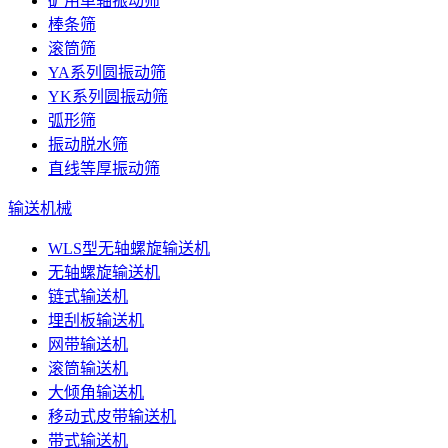
矿用单轴振动筛
棒条筛
滚筒筛
YA系列圆振动筛
YK系列圆振动筛
弧形筛
振动脱水筛
直线等厚振动筛
输送机械
WLS型无轴螺旋输送机
无轴螺旋输送机
链式输送机
埋刮板输送机
网带输送机
滚筒输送机
大倾角输送机
移动式皮带输送机
带式输送机