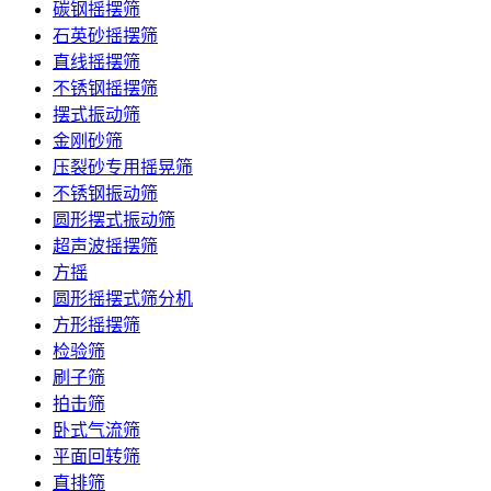
碳钢摇摆筛
石英砂摇摆筛
直线摇摆筛
不锈钢摇摆筛
摆式振动筛
金刚砂筛
压裂砂专用摇晃筛
不锈钢振动筛
圆形摆式振动筛
超声波摇摆筛
方摇
圆形摇摆式筛分机
方形摇摆筛
检验筛
刷子筛
拍击筛
卧式气流筛
平面回转筛
直排筛