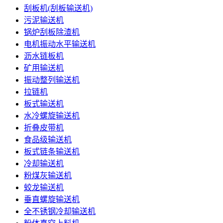
刮板机(刮板输送机)
污泥输送机
锅炉刮板除渣机
电机振动水平输送机
沥水链板机
矿用输送机
振动整列输送机
拉链机
板式输送机
水冷螺旋输送机
折叠皮带机
食品级输送机
板式链条输送机
冷却输送机
粉煤灰输送机
蛟龙输送机
垂直螺旋输送机
全不锈钢冷却输送机