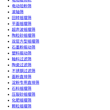
电动振筛机
电动验粉筛
滚轴筛
回转摇摆筛
平面摇摆筛
超声波摇摆筛
陶粒砂摇摆筛
双层方型摇摆筛
石墨粉振动筛
塑料振动筛
釉料过滤筛
陶瓷过滤筛
不锈钢过滤筛
面粉直排筛
淀粉专用直排筛
石料摇摆筛
压裂砂摇摆筛
化肥摇摆筛
颗粒摇摆筛