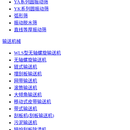
YA系列圆振动筛
YK系列圆振动筛
弧形筛
振动脱水筛
直线等厚振动筛
输送机械
WLS型无轴螺旋输送机
无轴螺旋输送机
链式输送机
埋刮板输送机
网带输送机
滚筒输送机
大倾角输送机
移动式皮带输送机
带式输送机
刮板机(刮板输送机)
污泥输送机
锅炉刮板除渣机