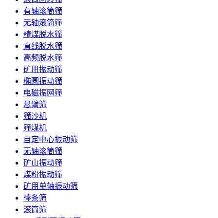
有轴滚筒筛
无轴滚筒筛
精煤脱水筛
直线脱水筛
高频脱水筛
矿用振动筛
椭圆振动筛
电磁振网筛
悬臂筛
筛沙机
筛煤机
自定中心振动筛
无轴滚筒筛
矿山振动筛
煤粉振动筛
矿用单轴振动筛
棒条筛
滚筒筛