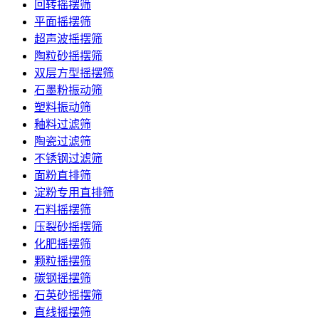
回转摇摆筛
平面摇摆筛
超声波摇摆筛
陶粒砂摇摆筛
双层方型摇摆筛
石墨粉振动筛
塑料振动筛
釉料过滤筛
陶瓷过滤筛
不锈钢过滤筛
面粉直排筛
淀粉专用直排筛
石料摇摆筛
压裂砂摇摆筛
化肥摇摆筛
颗粒摇摆筛
碳钢摇摆筛
石英砂摇摆筛
直线摇摆筛