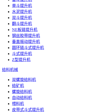
单斗提升机
水泥提升机
双斗提升机
翻斗提升机
NE板链提升机
钢丝胶带提升机
垂直振动提升机
圆环链斗式提升机
斗式提升机
Z型提升机
给料机械
双螺旋给料机
给矿机
螺旋给料机
自动给料机
喂料机
皮带式斗式提升机