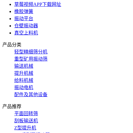
草莓视频APP下载网址
橡胶弹簧
振动平台
仓壁振动器
真空上料机
产品分类
轻型精细筛分机
重型矿用振动筛
输送机械
提升机械
给料机械
振动电机
配件及其他设备
产品推荐
平面回转筛
刮板输送机
Z型提升机