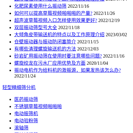
化肥尿素使用什么振动筛
2022/11/16
如何可以提高草莓视频啪啪啪的产量?
2022/11/26
超声波草莓视频入口怎样使用效果更好?
2022/12/19
双层振动筛型号大全
2022/11/18
大倾角皮带输送机的特点以及工作原理介绍
2023/03/02
仓壁振动器与振动防闭塞简介
2022/11/15
有哪些清理螺旋输送机的方法
2022/12/03
砂岩矿用振动筛在使用时要注意哪些问题?
2022/11/16
螺旋绞龙在污水厂应用优势及方面
2020/11/04
振动电机作为给料机的激振源，如果发热该怎么办?
2022/11/24
轻型精细筛分机
医药振动筛
不锈钢草莓视频啪啪啪
电动振筛机
电动验粉筛
滚轴筛