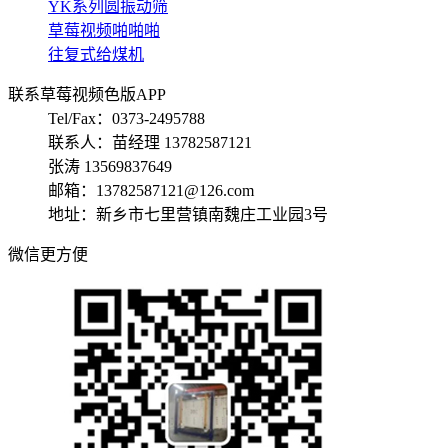
YK系列圆振动筛
草莓视频啪啪啪
往复式给煤机
联系草莓视频色版APP
Tel/Fax：0373-2495788
联系人：苗经理 13782587121
张涛 13569837649
邮箱：13782587121@126.com
地址：新乡市七里营镇南魏庄工业园3号
微信更方便