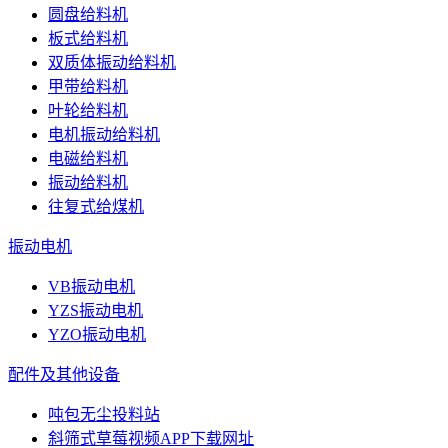
圆盘给料机
板式给料机
双质体振动给料机
甲带给料机
叶轮给料机
电机振动给料机
电磁给料机
振动给料机
往复式给煤机
振动电机
VB振动电机
YZS振动电机
YZO振动电机
配件及其他设备
吨包无尘投料站
斜筛式草莓视频APP下载网址