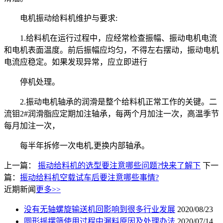
电机振动给料机维护与要求:
1.给料机在运行过程中，应经常检查振幅、振动电机电流
和电机表面温度。前后振幅应均匀，不得左右摆动，振动电机
电流应稳定。如果发现异常，应立即进行
停机处理。
2.振动电机轴承的润滑是整个给料机正常工作的关键。二
流钼2#润滑脂应定期加注轴承，每两个月加注一次，高温季节
每月加注一次，
每半年拆修一次电机,更换内部轴承。
上一篇：
振动给料机的选型要注意哪些问题?快来了解下
下一
篇：
振动给料机空载试车后要注意哪些事情?
近期新闻
更多>>
没有无轴螺旋输送机回影响到很多行业发展
2020/08/23
圆形摇摆筛使用过程中漏料原因及处理办法
2020/07/14