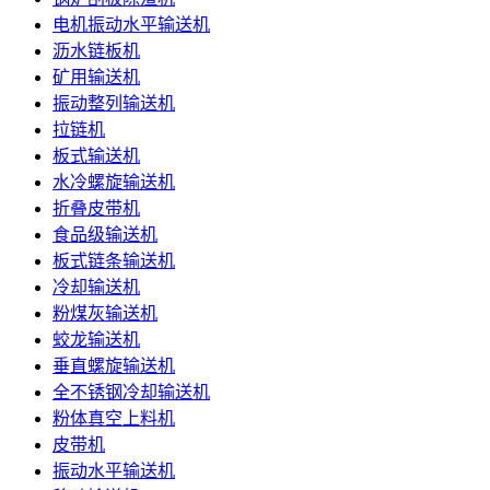
电机振动水平输送机
沥水链板机
矿用输送机
振动整列输送机
拉链机
板式输送机
水冷螺旋输送机
折叠皮带机
食品级输送机
板式链条输送机
冷却输送机
粉煤灰输送机
蛟龙输送机
垂直螺旋输送机
全不锈钢冷却输送机
粉体真空上料机
皮带机
振动水平输送机