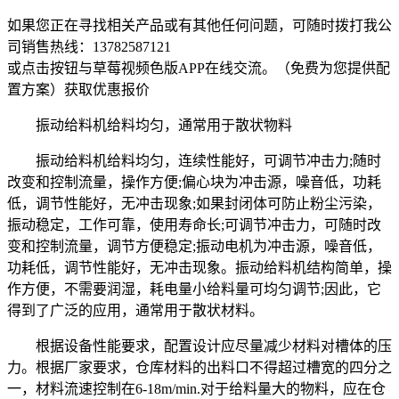
如果您正在寻找相关产品或有其他任何问题，可随时拨打我公
司销售热线：
13782587121
或点击按钮与草莓视频色版APP在线交流。（免费为您提供配
置方案）
获取优惠报价
振动给料机给料均匀，通常用于散状物料
振动给料机给料均匀，连续性能好，可调节冲击力;随时
改变和控制流量，操作方便;偏心块为冲击源，噪音低，功耗
低，调节性能好，无冲击现象;如果封闭体可防止粉尘污染，
振动稳定，工作可靠，使用寿命长;可调节冲击力，可随时改
变和控制流量，调节方便稳定;振动电机为冲击源，噪音低，
功耗低，调节性能好，无冲击现象。振动给料机结构简单，操
作方便，不需要润湿，耗电量小给料量可均匀调节;因此，它
得到了广泛的应用，通常用于散状材料。
根据设备性能要求，配置设计应尽量减少材料对槽体的压
力。根据厂家要求，仓库材料的出料口不得超过槽宽的四分之
一，材料流速控制在6-18m/min.对于给料量大的物料，应在仓