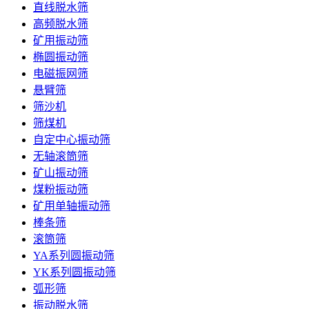
直线脱水筛
高频脱水筛
矿用振动筛
椭圆振动筛
电磁振网筛
悬臂筛
筛沙机
筛煤机
自定中心振动筛
无轴滚筒筛
矿山振动筛
煤粉振动筛
矿用单轴振动筛
棒条筛
滚筒筛
YA系列圆振动筛
YK系列圆振动筛
弧形筛
振动脱水筛