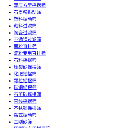
双层方型摇摆筛
石墨粉振动筛
塑料振动筛
釉料过滤筛
陶瓷过滤筛
不锈钢过滤筛
面粉直排筛
淀粉专用直排筛
石料摇摆筛
压裂砂摇摆筛
化肥摇摆筛
颗粒摇摆筛
碳钢摇摆筛
石英砂摇摆筛
直线摇摆筛
不锈钢摇摆筛
摆式振动筛
金刚砂筛