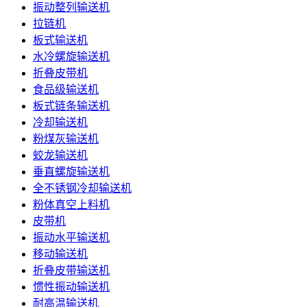
振动整列输送机
拉链机
板式输送机
水冷螺旋输送机
折叠皮带机
食品级输送机
板式链条输送机
冷却输送机
粉煤灰输送机
蛟龙输送机
垂直螺旋输送机
全不锈钢冷却输送机
粉体真空上料机
皮带机
振动水平输送机
移动输送机
折叠皮带输送机
惯性振动输送机
耐高温输送机