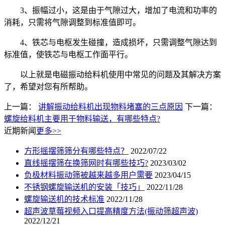
3、振幅过小，这是由于气隙过大，增加了电流和功率的
消耗，只需将气隙调整到标准值即可。
4、铁芯与电枢发生碰撞，造成损坏，只需调整气隙达到
标准值，使铁芯与电枢工作面平行。
以上就是电磁振动给料机使用中常见的问题及其解决方案
了，希望对您有所帮助。
上一篇：
讲解振动给料机出现物料堵塞的三点原因
下一篇：
螺旋给料机主要用于物料输送，有哪些特点?
近期新闻
更多>>
方形摇摆筛筛分有哪些特点？
2022/07/22
直线摇摆筛在换筛网时有哪些技巧?
2023/03/02
负极材料振动筛被越来越多用户需要
2023/04/15
不锈钢螺旋输送机的安装「技巧」
2022/11/28
螺旋输送机的技术标准
2022/11/28
超声波草莓视频入口提高精度方法(振动筛超声波)
2022/12/21