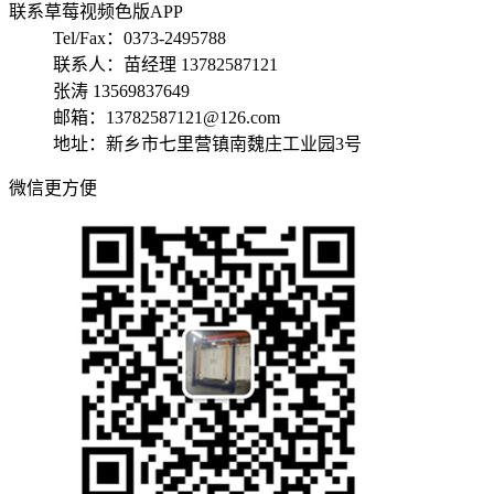
联系草莓视频色版APP
Tel/Fax：0373-2495788
联系人：苗经理 13782587121
张涛 13569837649
邮箱：13782587121@126.com
地址：新乡市七里营镇南魏庄工业园3号
微信更方便