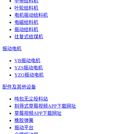
甲带给料机
叶轮给料机
电机振动给料机
电磁给料机
振动给料机
往复式给煤机
振动电机
VB振动电机
YZS振动电机
YZO振动电机
配件及其他设备
吨包无尘投料站
斜筛式草莓视频APP下载网址
草莓视频APP下载网址
橡胶弹簧
振动平台