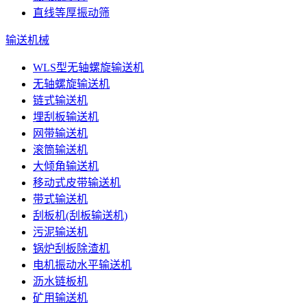
直线等厚振动筛
输送机械
WLS型无轴螺旋输送机
无轴螺旋输送机
链式输送机
埋刮板输送机
网带输送机
滚筒输送机
大倾角输送机
移动式皮带输送机
带式输送机
刮板机(刮板输送机)
污泥输送机
锅炉刮板除渣机
电机振动水平输送机
沥水链板机
矿用输送机