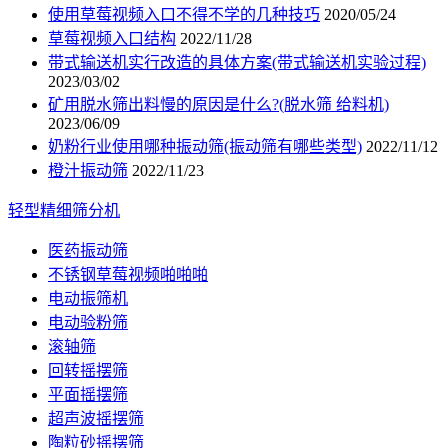
使用草莓视频入口不得不学的几种技巧
2020/05/24
草莓视频入口结构
2022/11/28
带式输送机实行改造的具体方案(带式输送机实验过程)
2023/03/02
矿用脱水筛出料慢的原因是什么?(脱水筛 给料机)
2023/06/09
奶粉行业使用哪种振动筛(振动筛有哪些类型)
2022/11/12
橙汁振动筛
2022/11/23
轻型精细筛分机
医药振动筛
不锈钢草莓视频啪啪啪
电动振筛机
电动验粉筛
滚轴筛
回转摇摆筛
平面摇摆筛
超声波摇摆筛
陶粒砂摇摆筛