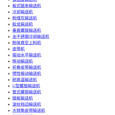
板式链条输送机
冷却输送机
粉煤灰输送机
蛟龙输送机
垂直螺旋输送机
全不锈钢冷却输送机
粉体真空上料机
皮带机
振动水平输送机
移动输送机
折叠皮带输送机
惯性振动输送机
耐高温输送机
U型螺旋输送机
管式螺旋输送机
链板输送机
波纹挡边输送机
大倾角皮带输送机