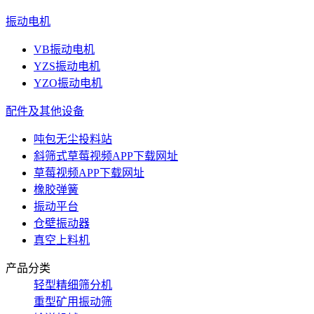
振动电机
VB振动电机
YZS振动电机
YZO振动电机
配件及其他设备
吨包无尘投料站
斜筛式草莓视频APP下载网址
草莓视频APP下载网址
橡胶弹簧
振动平台
仓壁振动器
真空上料机
产品分类
轻型精细筛分机
重型矿用振动筛