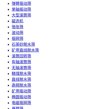
弹臂振动筛
单轴振动筛
大型滚筒筛
磁选机
弛张筛
波动筛
振网筛
石英砂脱水筛
矿用直线脱水筛
滚筒回转筛
有轴滚筒筛
无轴滚筒筛
精煤脱水筛
直线脱水筛
高频脱水筛
矿用振动筛
椭圆振动筛
电磁振网筛
悬臂筛