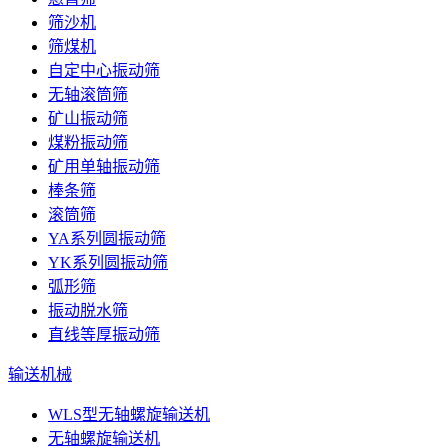
筛沙机
筛煤机
自定中心振动筛
无轴滚筒筛
矿山振动筛
煤粉振动筛
矿用单轴振动筛
棒条筛
滚筒筛
YA系列圆振动筛
YK系列圆振动筛
弧形筛
振动脱水筛
直线等厚振动筛
输送机械
WLS型无轴螺旋输送机
无轴螺旋输送机