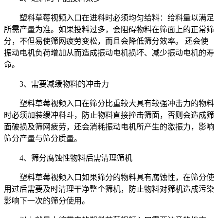
塑料草莓视频入口在进料时必须均匀给料：给料量以满足
所需产量为准。如果投料过多，会阻碍物料在筛面上的正常筛
分，不但易使筛网疲劳变松，而且会降低筛分效率。 还会使
振动电机负荷增加从而造成振动电机损坏、减少振动电机的寿
命。
3、需要减缓物料的冲击力
塑料草莓视频入口在筛分比重较大具有较强冲击力的物料
时必须加装缓冲料斗，防止物料直接撞击筛面，否则会造成筛
面破损及筛网疲劳，还会消耗振动电机所产生的激振力，影响
筛分产量与筛分质量。
4、筛分腐蚀性物料后需清理筛机
塑料草莓视频入口如果筛分的物料具有腐蚀性，在筛分使
用过后需要及时清理干净整个筛机，防止物料对筛机造成污染
影响下一次的筛分使用。