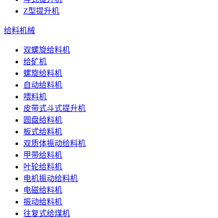
Z型提升机
给料机械
双螺旋给料机
给矿机
螺旋给料机
自动给料机
喂料机
皮带式斗式提升机
圆盘给料机
板式给料机
双质体振动给料机
甲带给料机
叶轮给料机
电机振动给料机
电磁给料机
振动给料机
往复式给煤机