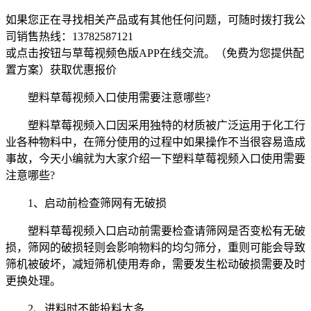
如果您正在寻找相关产品或有其他任何问题，可随时拨打我公
司销售热线：
13782587121
或点击按钮与草莓视频色版APP在线交流。（免费为您提供配
置方案）
获取优惠报价
塑料草莓视频入口使用需要注意哪些?
塑料草莓视频入口因采用独特的材质被广泛运用于化工行
业各种物料中，在筛分使用的过程中如果操作不当很容易造成
事故，今天小编就为大家介绍一下塑料草莓视频入口使用需要
注意哪些?
1、启动前检查筛网有无破损
塑料草莓视频入口启动前需要检查请筛网是否变松有无破
损，筛网的破损轻则会影响物料的均匀筛分，重则可能会导致
筛机被破坏，减短筛机使用寿命，需要发生松动破损需要及时
更换处理。
2、进料时不能投料太多