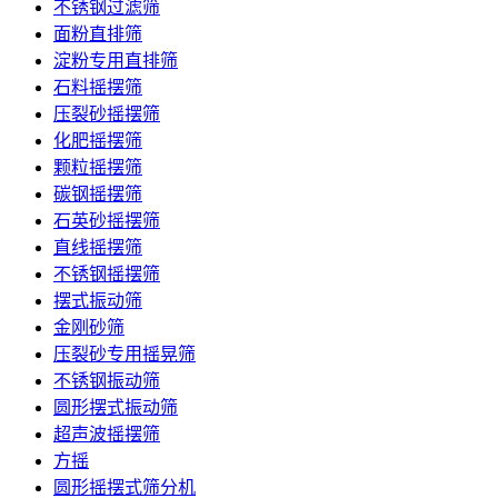
不锈钢过滤筛
面粉直排筛
淀粉专用直排筛
石料摇摆筛
压裂砂摇摆筛
化肥摇摆筛
颗粒摇摆筛
碳钢摇摆筛
石英砂摇摆筛
直线摇摆筛
不锈钢摇摆筛
摆式振动筛
金刚砂筛
压裂砂专用摇晃筛
不锈钢振动筛
圆形摆式振动筛
超声波摇摆筛
方摇
圆形摇摆式筛分机