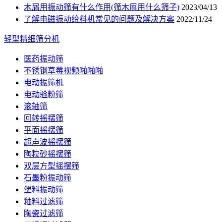
木屑用振动筛有什么作用(筛木屑用什么筛子)
2023/04/13
了解电磁振动给料机常见的问题及解决方案
2022/11/24
轻型精细筛分机
医药振动筛
不锈钢草莓视频啪啪啪
电动振筛机
电动验粉筛
滚轴筛
回转摇摆筛
平面摇摆筛
超声波摇摆筛
陶粒砂摇摆筛
双层方型摇摆筛
石墨粉振动筛
塑料振动筛
釉料过滤筛
陶瓷过滤筛