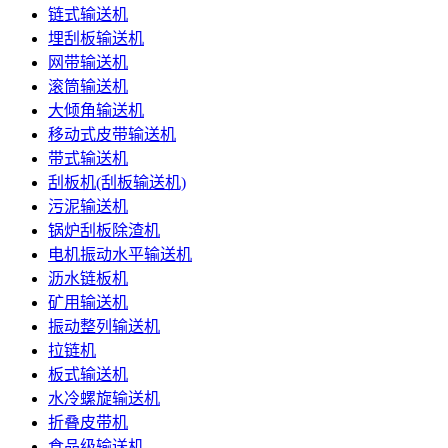
链式输送机
埋刮板输送机
网带输送机
滚筒输送机
大倾角输送机
移动式皮带输送机
带式输送机
刮板机(刮板输送机)
污泥输送机
锅炉刮板除渣机
电机振动水平输送机
沥水链板机
矿用输送机
振动整列输送机
拉链机
板式输送机
水冷螺旋输送机
折叠皮带机
食品级输送机