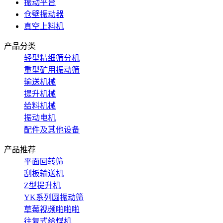
振动平台
仓壁振动器
真空上料机
产品分类
轻型精细筛分机
重型矿用振动筛
输送机械
提升机械
给料机械
振动电机
配件及其他设备
产品推荐
平面回转筛
刮板输送机
Z型提升机
YK系列圆振动筛
草莓视频啪啪啪
往复式给煤机