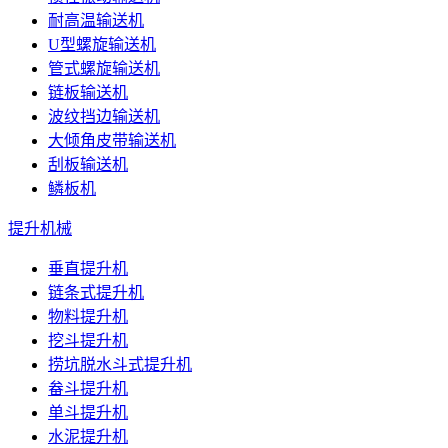
耐高温输送机
U型螺旋输送机
管式螺旋输送机
链板输送机
波纹挡边输送机
大倾角皮带输送机
刮板输送机
鳞板机
提升机械
垂直提升机
链条式提升机
物料提升机
挖斗提升机
捞坑脱水斗式提升机
畚斗提升机
单斗提升机
水泥提升机