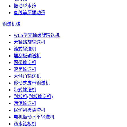
振动脱水筛
直线等厚振动筛
输送机械
WLS型无轴螺旋输送机
无轴螺旋输送机
链式输送机
埋刮板输送机
网带输送机
滚筒输送机
大倾角输送机
移动式皮带输送机
带式输送机
刮板机(刮板输送机)
污泥输送机
锅炉刮板除渣机
电机振动水平输送机
沥水链板机