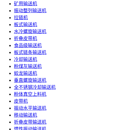
矿用输送机
振动整列输送机
拉链机
板式输送机
水冷螺旋输送机
折叠皮带机
食品级输送机
板式链条输送机
冷却输送机
粉煤灰输送机
蛟龙输送机
垂直螺旋输送机
全不锈钢冷却输送机
粉体真空上料机
皮带机
振动水平输送机
移动输送机
折叠皮带输送机
惯性振动输送机