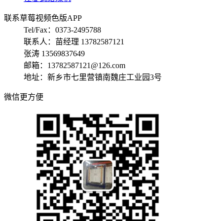
联系草莓视频色版APP
Tel/Fax：0373-2495788
联系人：苗经理 13782587121
张涛 13569837649
邮箱：13782587121@126.com
地址：新乡市七里营镇南魏庄工业园3号
微信更方便