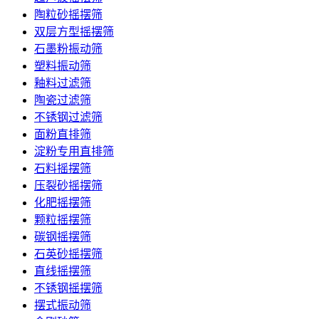
陶粒砂摇摆筛
双层方型摇摆筛
石墨粉振动筛
塑料振动筛
釉料过滤筛
陶瓷过滤筛
不锈钢过滤筛
面粉直排筛
淀粉专用直排筛
石料摇摆筛
压裂砂摇摆筛
化肥摇摆筛
颗粒摇摆筛
碳钢摇摆筛
石英砂摇摆筛
直线摇摆筛
不锈钢摇摆筛
摆式振动筛