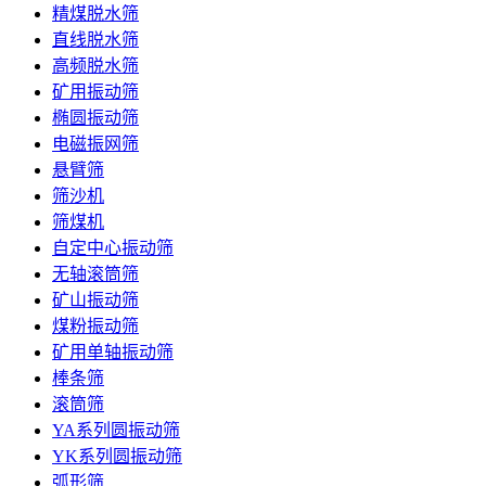
精煤脱水筛
直线脱水筛
高频脱水筛
矿用振动筛
椭圆振动筛
电磁振网筛
悬臂筛
筛沙机
筛煤机
自定中心振动筛
无轴滚筒筛
矿山振动筛
煤粉振动筛
矿用单轴振动筛
棒条筛
滚筒筛
YA系列圆振动筛
YK系列圆振动筛
弧形筛