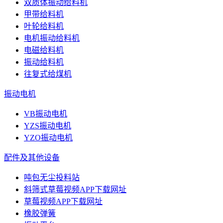
双质体振动给料机
甲带给料机
叶轮给料机
电机振动给料机
电磁给料机
振动给料机
往复式给煤机
振动电机
VB振动电机
YZS振动电机
YZO振动电机
配件及其他设备
吨包无尘投料站
斜筛式草莓视频APP下载网址
草莓视频APP下载网址
橡胶弹簧