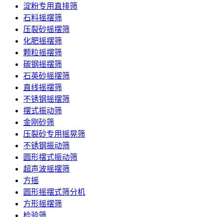
淀粉专用直排筛
石料摇摆筛
压裂砂摇摆筛
化肥摇摆筛
颗粒摇摆筛
碳钢摇摆筛
石英砂摇摆筛
直线摇摆筛
不锈钢摇摆筛
摆式振动筛
金刚砂筛
压裂砂专用摇晃筛
不锈钢振动筛
圆形摆式振动筛
超声波摇摆筛
方摇
圆形摇摆式筛分机
方形摇摆筛
检验筛