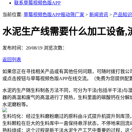
联系草莓视频色版APP
当前位置:
草莓视频色版APP振动筛厂家
>
新闻资讯
>
产品知识
水泥生产线需要什么加工设备,
发布时间：20/08/19
浏览次数：
返回列表
如果您正在寻找相关产品或有其他任何问题，可随时拨打我公
或点击按钮与草莓视频色版APP在线交流。（免费为您提供配
水泥的生产随生料制各方法不同，可分为干法(包括半干法)与
器的高温和废气的高温进行了预热，生料里面的碳酸钙在分解
水泥磨粉等。
生料均化：经过生料磨粉磨过的原料由斗式提升机提升到库顶
生料颗粒在巨大的生料库中一直保持悬浮状态，不停地来回流
熟料烧成：这个过程是新干法水泥生产工艺中重要的过程，这