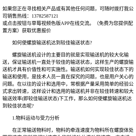
如果您正在寻找相关产品或有其他任何问题，可随时拨打我公
司销售热线：
13782587121
或点击按钮与草莓视频色版APP在线交流。（免费为您提供配
置方案）
获取优惠报价
如何使螺旋输送机达到较佳输送状态?
螺旋输送机设计的主要目的就是实现输送机的较大化输
送，保证输送机一直处于较佳的输送状态，这样生产的螺旋输
送机才具有价值性和可实施性。输送机如何实现较佳状态下的
输送和使用，是技术人员一直在探究的问题，也是用户关心的
问题。在以往的设计和选用中，常根据产量采用简单的经验公
式求出转速，这样设计和选用的输送机并非在较佳转速和较大
输送效率(即较佳输送状态)下工作，那么如何使螺旋输送机达
到较佳状态呢?
1.物料运动与受力分析
在正常输送物料时，物料的牵连速度为物料所在螺旋体处