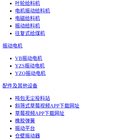
叶轮给料机
电机振动给料机
电磁给料机
振动给料机
往复式给煤机
振动电机
VB振动电机
YZS振动电机
YZO振动电机
配件及其他设备
吨包无尘投料站
斜筛式草莓视频APP下载网址
草莓视频APP下载网址
橡胶弹簧
振动平台
仓壁振动器