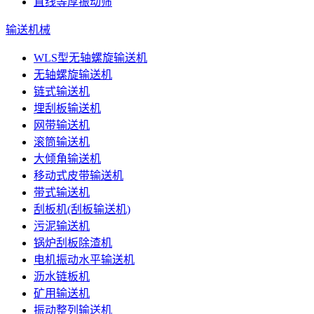
直线等厚振动筛
输送机械
WLS型无轴螺旋输送机
无轴螺旋输送机
链式输送机
埋刮板输送机
网带输送机
滚筒输送机
大倾角输送机
移动式皮带输送机
带式输送机
刮板机(刮板输送机)
污泥输送机
锅炉刮板除渣机
电机振动水平输送机
沥水链板机
矿用输送机
振动整列输送机