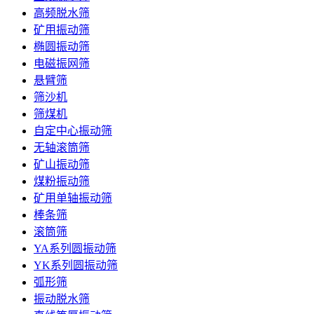
高频脱水筛
矿用振动筛
椭圆振动筛
电磁振网筛
悬臂筛
筛沙机
筛煤机
自定中心振动筛
无轴滚筒筛
矿山振动筛
煤粉振动筛
矿用单轴振动筛
棒条筛
滚筒筛
YA系列圆振动筛
YK系列圆振动筛
弧形筛
振动脱水筛