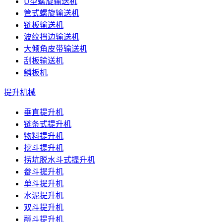
U型螺旋输送机
管式螺旋输送机
链板输送机
波纹挡边输送机
大倾角皮带输送机
刮板输送机
鳞板机
提升机械
垂直提升机
链条式提升机
物料提升机
挖斗提升机
捞坑脱水斗式提升机
畚斗提升机
单斗提升机
水泥提升机
双斗提升机
翻斗提升机