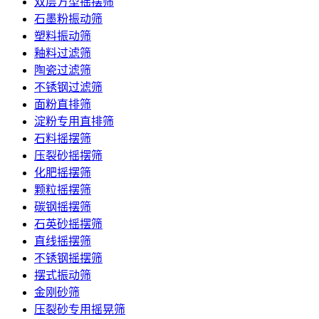
双层方型摇摆筛
石墨粉振动筛
塑料振动筛
釉料过滤筛
陶瓷过滤筛
不锈钢过滤筛
面粉直排筛
淀粉专用直排筛
石料摇摆筛
压裂砂摇摆筛
化肥摇摆筛
颗粒摇摆筛
碳钢摇摆筛
石英砂摇摆筛
直线摇摆筛
不锈钢摇摆筛
摆式振动筛
金刚砂筛
压裂砂专用摇晃筛