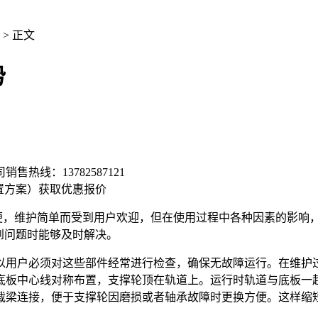
> 正文
势
司销售热线：
13782587121
置方案）
获取优惠报价
，维护简单而受到用户欢迎，但在使用过程中各种因素的影响
到问题时能够及时解决。
用户必须对这些部件经常进行检查，确保无故障运行。在维护
底板中心线对称布置，支撑轮顶在轨道上。运行时轨道与底板一
载梁连接，便于支撑轮因磨损或者轴承故障时更换方便。这样缩