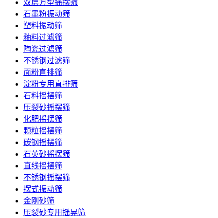
双层方型摇摆筛
石墨粉振动筛
塑料振动筛
釉料过滤筛
陶瓷过滤筛
不锈钢过滤筛
面粉直排筛
淀粉专用直排筛
石料摇摆筛
压裂砂摇摆筛
化肥摇摆筛
颗粒摇摆筛
碳钢摇摆筛
石英砂摇摆筛
直线摇摆筛
不锈钢摇摆筛
摆式振动筛
金刚砂筛
压裂砂专用摇晃筛