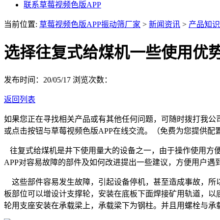
联系草莓视频色版APP
当前位置:
草莓视频色版APP振动筛厂家
>
新闻资讯
>
产品知识
选择往复式给煤机一些使用优
发布时间：20/05/17
浏览次数：
返回列表
如果您正在寻找相关产品或有其他任何问题，可随时拨打我公
或点击按钮与草莓视频色版APP在线交流。（免费为您提供配
往复式给煤机是井下使用量大的设备之一，由于操作使用方便
APP对容易故障的部件及如何改进提出一些建议，方便用户遇
这些部件容易发生故障，引起设备停机，甚至造成事故，所以
板部位可以增设计支撑轮，安装在底板下面焊接矿用轨道，以
轮用支座安装在承载梁上，承载梁下为钢柱。并且用螺栓与承