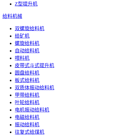
Z型提升机
给料机械
双螺旋给料机
给矿机
螺旋给料机
自动给料机
喂料机
皮带式斗式提升机
圆盘给料机
板式给料机
双质体振动给料机
甲带给料机
叶轮给料机
电机振动给料机
电磁给料机
振动给料机
往复式给煤机