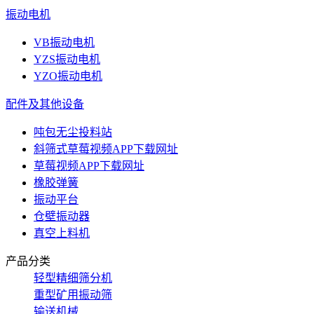
振动电机
VB振动电机
YZS振动电机
YZO振动电机
配件及其他设备
吨包无尘投料站
斜筛式草莓视频APP下载网址
草莓视频APP下载网址
橡胶弹簧
振动平台
仓壁振动器
真空上料机
产品分类
轻型精细筛分机
重型矿用振动筛
输送机械