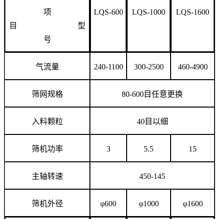
项
LQS-600
LQS-1000
LQS-1600
目 型
号
气流量
240-1100
300-2500
460-4900
筛网规格
80-600目任意更换
入料颗粒
40目以细
筛机功率
3
5.5
15
主轴转速
450-145
筛机外径
φ600
φ1000
φ1600