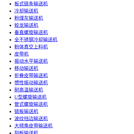
板式链条输送机
冷却输送机
粉煤灰输送机
蛟龙输送机
垂直螺旋输送机
全不锈钢冷却输送机
粉体真空上料机
皮带机
振动水平输送机
移动输送机
折叠皮带输送机
惯性振动输送机
耐高温输送机
U型螺旋输送机
管式螺旋输送机
链板输送机
波纹挡边输送机
大倾角皮带输送机
刮板输送机