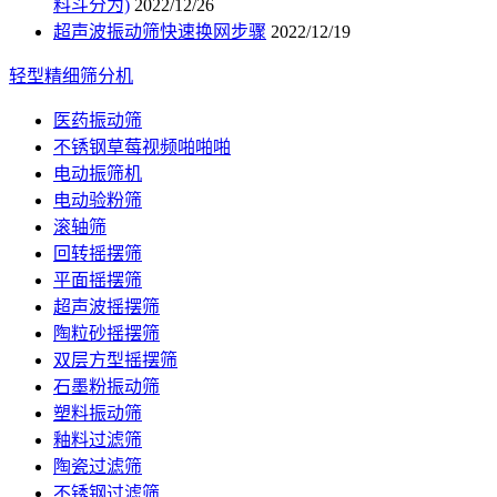
料斗分为)
2022/12/26
超声波振动筛快速换网步骤
2022/12/19
轻型精细筛分机
医药振动筛
不锈钢草莓视频啪啪啪
电动振筛机
电动验粉筛
滚轴筛
回转摇摆筛
平面摇摆筛
超声波摇摆筛
陶粒砂摇摆筛
双层方型摇摆筛
石墨粉振动筛
塑料振动筛
釉料过滤筛
陶瓷过滤筛
不锈钢过滤筛