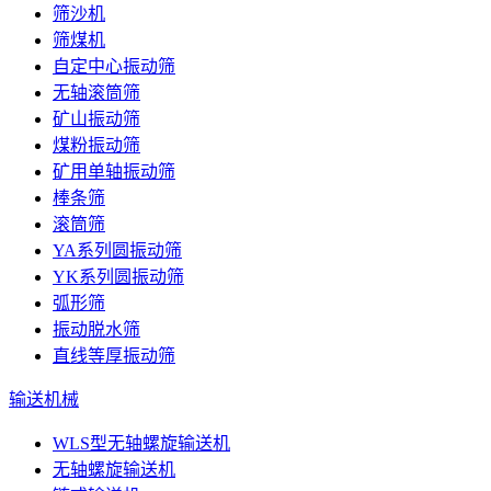
筛沙机
筛煤机
自定中心振动筛
无轴滚筒筛
矿山振动筛
煤粉振动筛
矿用单轴振动筛
棒条筛
滚筒筛
YA系列圆振动筛
YK系列圆振动筛
弧形筛
振动脱水筛
直线等厚振动筛
输送机械
WLS型无轴螺旋输送机
无轴螺旋输送机