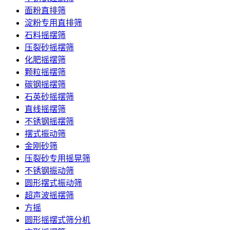
面粉直排筛
淀粉专用直排筛
石料摇摆筛
压裂砂摇摆筛
化肥摇摆筛
颗粒摇摆筛
碳钢摇摆筛
石英砂摇摆筛
直线摇摆筛
不锈钢摇摆筛
摆式振动筛
金刚砂筛
压裂砂专用摇晃筛
不锈钢振动筛
圆形摆式振动筛
超声波摇摆筛
方摇
圆形摇摆式筛分机