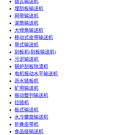
链式输送机
埋刮板输送机
网带输送机
滚筒输送机
大倾角输送机
移动式皮带输送机
带式输送机
刮板机(刮板输送机)
污泥输送机
锅炉刮板除渣机
电机振动水平输送机
沥水链板机
矿用输送机
振动整列输送机
拉链机
板式输送机
水冷螺旋输送机
折叠皮带机
食品级输送机