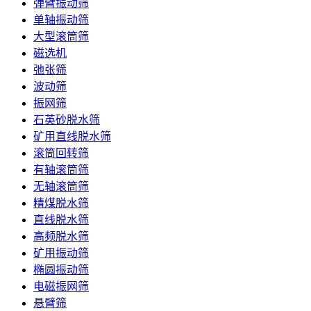
弹臂振动筛
单轴振动筛
大型滚筒筛
磁选机
弛张筛
波动筛
振网筛
石英砂脱水筛
矿用直线脱水筛
滚筒回转筛
有轴滚筒筛
无轴滚筒筛
精煤脱水筛
直线脱水筛
高频脱水筛
矿用振动筛
椭圆振动筛
电磁振网筛
悬臂筛