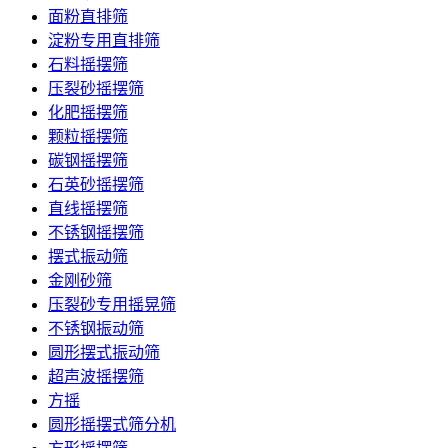
面粉直排筛
淀粉专用直排筛
石料摇摆筛
压裂砂摇摆筛
化肥摇摆筛
颗粒摇摆筛
碳钢摇摆筛
石英砂摇摆筛
直线摇摆筛
不锈钢摇摆筛
摆式振动筛
金刚砂筛
压裂砂专用摇晃筛
不锈钢振动筛
圆形摆式振动筛
超声波摇摆筛
方摇
圆形摇摆式筛分机