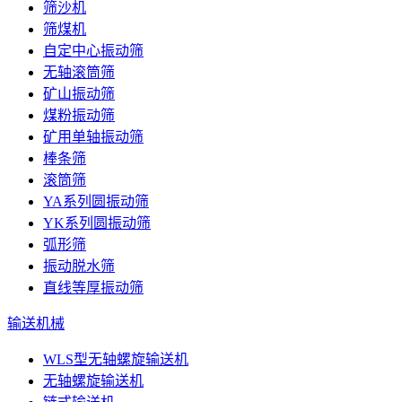
筛沙机
筛煤机
自定中心振动筛
无轴滚筒筛
矿山振动筛
煤粉振动筛
矿用单轴振动筛
棒条筛
滚筒筛
YA系列圆振动筛
YK系列圆振动筛
弧形筛
振动脱水筛
直线等厚振动筛
输送机械
WLS型无轴螺旋输送机
无轴螺旋输送机