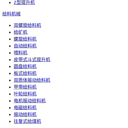
Z型提升机
给料机械
双螺旋给料机
给矿机
螺旋给料机
自动给料机
喂料机
皮带式斗式提升机
圆盘给料机
板式给料机
双质体振动给料机
甲带给料机
叶轮给料机
电机振动给料机
电磁给料机
振动给料机
往复式给煤机