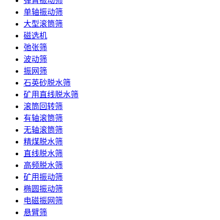
弹臂振动筛
单轴振动筛
大型滚筒筛
磁选机
弛张筛
波动筛
振网筛
石英砂脱水筛
矿用直线脱水筛
滚筒回转筛
有轴滚筒筛
无轴滚筒筛
精煤脱水筛
直线脱水筛
高频脱水筛
矿用振动筛
椭圆振动筛
电磁振网筛
悬臂筛