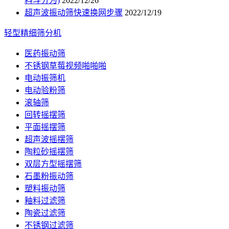
料斗分为)
2022/12/26
超声波振动筛快速换网步骤
2022/12/19
轻型精细筛分机
医药振动筛
不锈钢草莓视频啪啪啪
电动振筛机
电动验粉筛
滚轴筛
回转摇摆筛
平面摇摆筛
超声波摇摆筛
陶粒砂摇摆筛
双层方型摇摆筛
石墨粉振动筛
塑料振动筛
釉料过滤筛
陶瓷过滤筛
不锈钢过滤筛