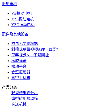
振动电机
VB振动电机
YZS振动电机
YZO振动电机
配件及其他设备
吨包无尘投料站
斜筛式草莓视频APP下载网址
草莓视频APP下载网址
橡胶弹簧
振动平台
仓壁振动器
真空上料机
产品分类
轻型精细筛分机
重型矿用振动筛
输送机械