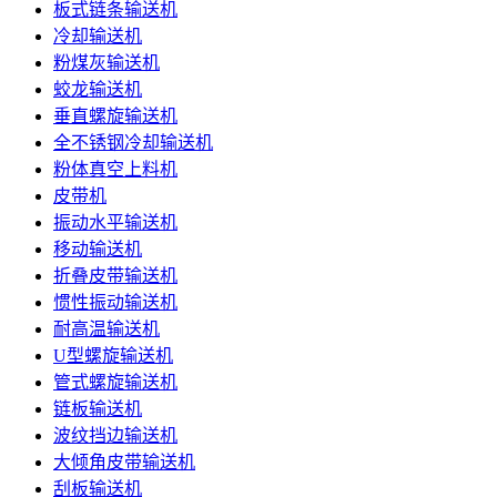
板式链条输送机
冷却输送机
粉煤灰输送机
蛟龙输送机
垂直螺旋输送机
全不锈钢冷却输送机
粉体真空上料机
皮带机
振动水平输送机
移动输送机
折叠皮带输送机
惯性振动输送机
耐高温输送机
U型螺旋输送机
管式螺旋输送机
链板输送机
波纹挡边输送机
大倾角皮带输送机
刮板输送机