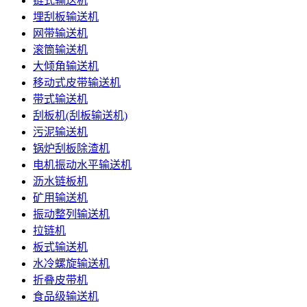
链式输送机
埋刮板输送机
网带输送机
滚筒输送机
大倾角输送机
移动式皮带输送机
带式输送机
刮板机(刮板输送机)
污泥输送机
锅炉刮板除渣机
电机振动水平输送机
沥水链板机
矿用输送机
振动整列输送机
拉链机
板式输送机
水冷螺旋输送机
折叠皮带机
食品级输送机