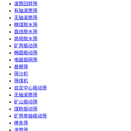
滚筒回转筛
有轴滚筒筛
无轴滚筒筛
精煤脱水筛
直线脱水筛
高频脱水筛
矿用振动筛
椭圆振动筛
电磁振网筛
悬臂筛
筛沙机
筛煤机
自定中心振动筛
无轴滚筒筛
矿山振动筛
煤粉振动筛
矿用单轴振动筛
棒条筛
滚筒筛