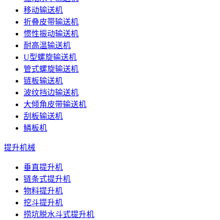
移动输送机
折叠皮带输送机
惯性振动输送机
耐高温输送机
U型螺旋输送机
管式螺旋输送机
链板输送机
波纹挡边输送机
大倾角皮带输送机
刮板输送机
鳞板机
提升机械
垂直提升机
链条式提升机
物料提升机
挖斗提升机
捞坑脱水斗式提升机