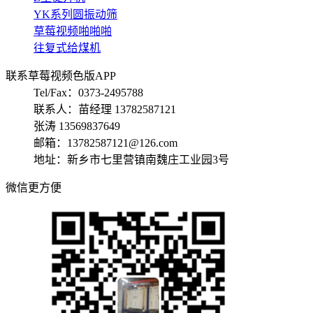
YK系列圆振动筛
草莓视频啪啪啪
往复式给煤机
联系草莓视频色版APP
Tel/Fax：0373-2495788
联系人：苗经理 13782587121
张涛 13569837649
邮箱：13782587121@126.com
地址：新乡市七里营镇南魏庄工业园3号
微信更方便