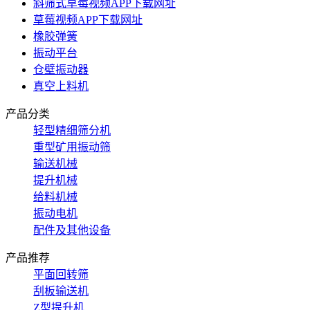
斜筛式草莓视频APP下载网址
草莓视频APP下载网址
橡胶弹簧
振动平台
仓壁振动器
真空上料机
产品分类
轻型精细筛分机
重型矿用振动筛
输送机械
提升机械
给料机械
振动电机
配件及其他设备
产品推荐
平面回转筛
刮板输送机
Z型提升机