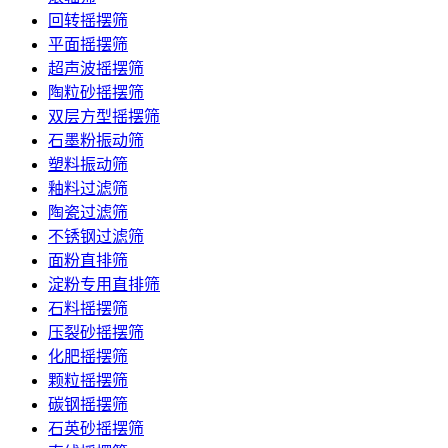
回转摇摆筛
平面摇摆筛
超声波摇摆筛
陶粒砂摇摆筛
双层方型摇摆筛
石墨粉振动筛
塑料振动筛
釉料过滤筛
陶瓷过滤筛
不锈钢过滤筛
面粉直排筛
淀粉专用直排筛
石料摇摆筛
压裂砂摇摆筛
化肥摇摆筛
颗粒摇摆筛
碳钢摇摆筛
石英砂摇摆筛