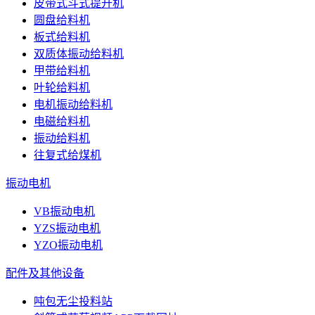
皮带式斗式提升机
圆盘给料机
板式给料机
双质体振动给料机
甲带给料机
叶轮给料机
电机振动给料机
电磁给料机
振动给料机
往复式给煤机
振动电机
VB振动电机
YZS振动电机
YZO振动电机
配件及其他设备
吨包无尘投料站