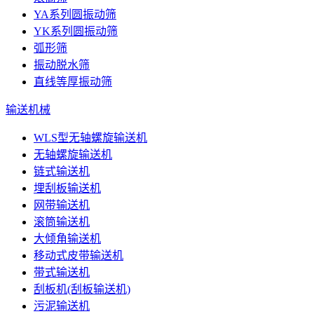
YA系列圆振动筛
YK系列圆振动筛
弧形筛
振动脱水筛
直线等厚振动筛
输送机械
WLS型无轴螺旋输送机
无轴螺旋输送机
链式输送机
埋刮板输送机
网带输送机
滚筒输送机
大倾角输送机
移动式皮带输送机
带式输送机
刮板机(刮板输送机)
污泥输送机