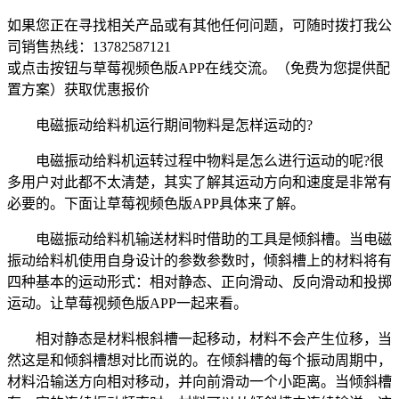
如果您正在寻找相关产品或有其他任何问题，可随时拨打我公
司销售热线：
13782587121
或点击按钮与草莓视频色版APP在线交流。（免费为您提供配
置方案）
获取优惠报价
电磁振动给料机运行期间物料是怎样运动的?
电磁振动给料机运转过程中物料是怎么进行运动的呢?很
多用户对此都不太清楚，其实了解其运动方向和速度是非常有
必要的。下面让草莓视频色版APP具体来了解。
电磁振动给料机输送材料时借助的工具是倾斜槽。当电磁
振动给料机使用自身设计的参数参数时，倾斜槽上的材料将有
四种基本的运动形式：相对静态、正向滑动、反向滑动和投掷
运动。让草莓视频色版APP一起来看。
相对静态是材料根斜槽一起移动，材料不会产生位移，当
然这是和倾斜槽想对比而说的。在倾斜槽的每个振动周期中，
材料沿输送方向相对移动，并向前滑动一个小距离。当倾斜槽