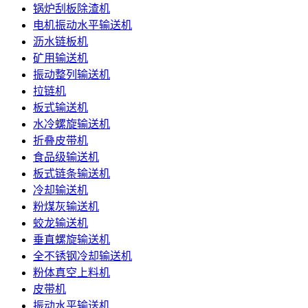
锅炉刮板除渣机
电机振动水平输送机
沥水链板机
矿用输送机
振动整列输送机
拉链机
板式输送机
水冷螺旋输送机
折叠皮带机
食品级输送机
板式链条输送机
冷却输送机
粉煤灰输送机
蛟龙输送机
垂直螺旋输送机
全不锈钢冷却输送机
粉体真空上料机
皮带机
振动水平输送机