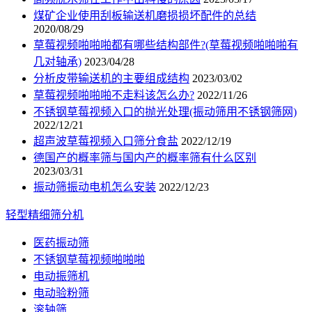
煤矿企业使用刮板输送机磨损损坏配件的总结
2020/08/29
草莓视频啪啪啪都有哪些结构部件?(草莓视频啪啪啪有
几对轴承)
2023/04/28
分析皮带输送机的主要组成结构
2023/03/02
草莓视频啪啪啪不走料该怎么办?
2022/11/26
不锈钢草莓视频入口的抛光处理(振动筛用不锈钢筛网)
2022/12/21
超声波草莓视频入口筛分食盐
2022/12/19
德国产的概率筛与国内产的概率筛有什么区别
2023/03/31
振动筛振动电机怎么安装
2022/12/23
轻型精细筛分机
医药振动筛
不锈钢草莓视频啪啪啪
电动振筛机
电动验粉筛
滚轴筛