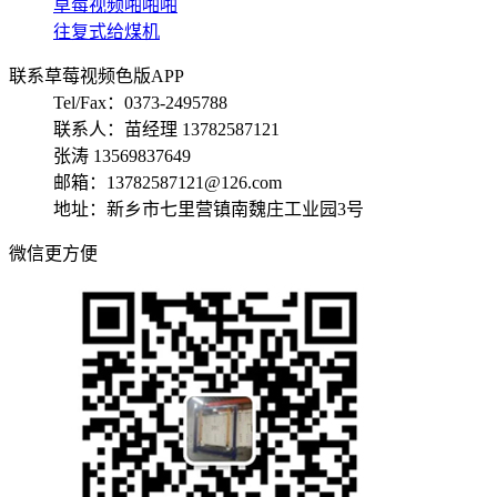
草莓视频啪啪啪
往复式给煤机
联系草莓视频色版APP
Tel/Fax：0373-2495788
联系人：苗经理 13782587121
张涛 13569837649
邮箱：13782587121@126.com
地址：新乡市七里营镇南魏庄工业园3号
微信更方便