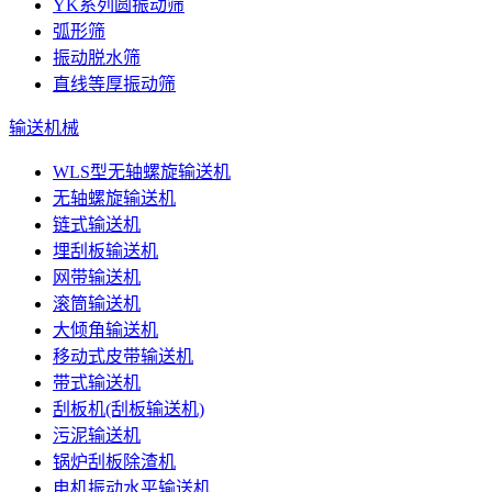
YK系列圆振动筛
弧形筛
振动脱水筛
直线等厚振动筛
输送机械
WLS型无轴螺旋输送机
无轴螺旋输送机
链式输送机
埋刮板输送机
网带输送机
滚筒输送机
大倾角输送机
移动式皮带输送机
带式输送机
刮板机(刮板输送机)
污泥输送机
锅炉刮板除渣机
电机振动水平输送机