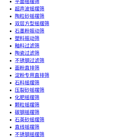
平面摇摆筛
超声波摇摆筛
陶粒砂摇摆筛
双层方型摇摆筛
石墨粉振动筛
塑料振动筛
釉料过滤筛
陶瓷过滤筛
不锈钢过滤筛
面粉直排筛
淀粉专用直排筛
石料摇摆筛
压裂砂摇摆筛
化肥摇摆筛
颗粒摇摆筛
碳钢摇摆筛
石英砂摇摆筛
直线摇摆筛
不锈钢摇摆筛