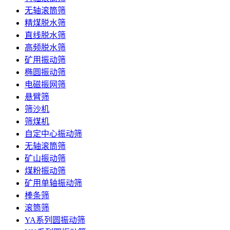
无轴滚筒筛
精煤脱水筛
直线脱水筛
高频脱水筛
矿用振动筛
椭圆振动筛
电磁振网筛
悬臂筛
筛沙机
筛煤机
自定中心振动筛
无轴滚筒筛
矿山振动筛
煤粉振动筛
矿用单轴振动筛
棒条筛
滚筒筛
YA系列圆振动筛