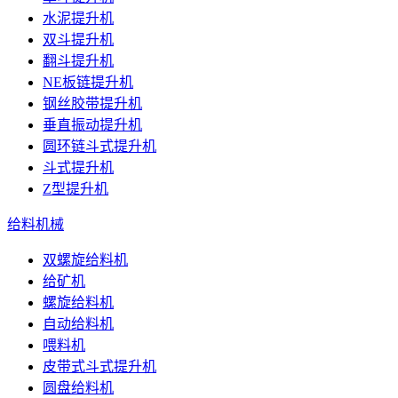
水泥提升机
双斗提升机
翻斗提升机
NE板链提升机
钢丝胶带提升机
垂直振动提升机
圆环链斗式提升机
斗式提升机
Z型提升机
给料机械
双螺旋给料机
给矿机
螺旋给料机
自动给料机
喂料机
皮带式斗式提升机
圆盘给料机