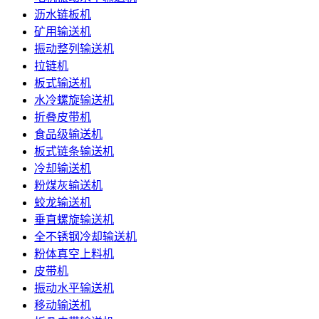
沥水链板机
矿用输送机
振动整列输送机
拉链机
板式输送机
水冷螺旋输送机
折叠皮带机
食品级输送机
板式链条输送机
冷却输送机
粉煤灰输送机
蛟龙输送机
垂直螺旋输送机
全不锈钢冷却输送机
粉体真空上料机
皮带机
振动水平输送机
移动输送机