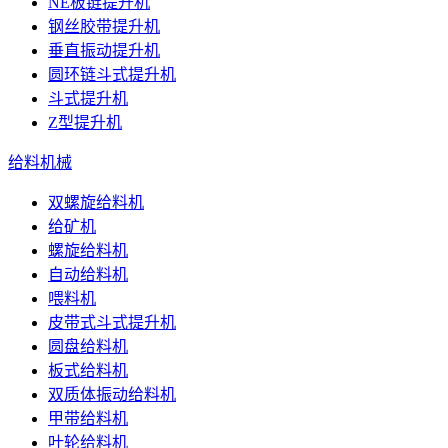
NE板链提升机
钢丝胶带提升机
垂直振动提升机
圆环链斗式提升机
斗式提升机
Z型提升机
给料机械
双螺旋给料机
给矿机
螺旋给料机
自动给料机
喂料机
皮带式斗式提升机
圆盘给料机
板式给料机
双质体振动给料机
甲带给料机
叶轮给料机