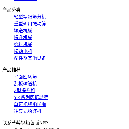
产品分类
轻型精细筛分机
重型矿用振动筛
输送机械
提升机械
给料机械
振动电机
配件及其他设备
产品推荐
平面回转筛
刮板输送机
Z型提升机
YK系列圆振动筛
草莓视频啪啪啪
往复式给煤机
联系草莓视频色版APP