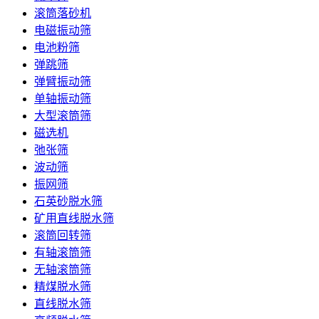
滚筒落砂机
电磁振动筛
电池粉筛
弹跳筛
弹臂振动筛
单轴振动筛
大型滚筒筛
磁选机
弛张筛
波动筛
振网筛
石英砂脱水筛
矿用直线脱水筛
滚筒回转筛
有轴滚筒筛
无轴滚筒筛
精煤脱水筛
直线脱水筛