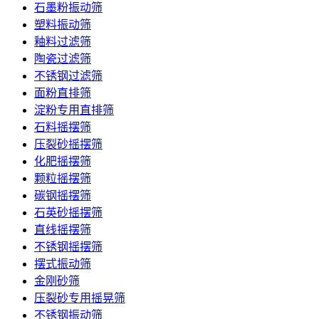
石墨粉振动筛
塑料振动筛
釉料过滤筛
陶瓷过滤筛
不锈钢过滤筛
面粉直排筛
淀粉专用直排筛
石料摇摆筛
压裂砂摇摆筛
化肥摇摆筛
颗粒摇摆筛
碳钢摇摆筛
石英砂摇摆筛
直线摇摆筛
不锈钢摇摆筛
摆式振动筛
金刚砂筛
压裂砂专用摇晃筛
不锈钢振动筛