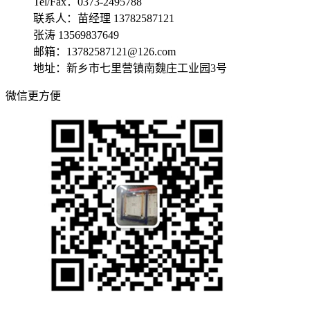
Tel/Fax：0373-2495788
联系人：苗经理 13782587121
张涛 13569837649
邮箱：13782587121@126.com
地址：新乡市七里营镇南魏庄工业园3号
微信更方便