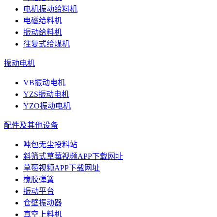
电机振动给料机
电磁给料机
振动给料机
往复式给煤机
振动电机
VB振动电机
YZS振动电机
YZO振动电机
配件及其他设备
吨包无尘投料站
斜筛式草莓视频APP下载网址
草莓视频APP下载网址
橡胶弹簧
振动平台
仓壁振动器
真空上料机