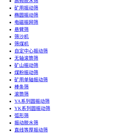
高频脱水筛
矿用振动筛
椭圆振动筛
电磁振网筛
悬臂筛
筛沙机
筛煤机
自定中心振动筛
无轴滚筒筛
矿山振动筛
煤粉振动筛
矿用单轴振动筛
棒条筛
滚筒筛
YA系列圆振动筛
YK系列圆振动筛
弧形筛
振动脱水筛
直线等厚振动筛