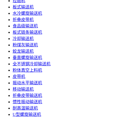
拉链机
板式输送机
水冷螺旋输送机
折叠皮带机
食品级输送机
板式链条输送机
冷却输送机
粉煤灰输送机
蛟龙输送机
垂直螺旋输送机
全不锈钢冷却输送机
粉体真空上料机
皮带机
振动水平输送机
移动输送机
折叠皮带输送机
惯性振动输送机
耐高温输送机
U型螺旋输送机