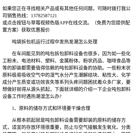
如果您正在寻找相关产品或有其他任何问题，可随时拨打我公
司销售热线：
13782587121
或点击按钮与草莓视频色版APP在线交流。（免费为您提供配
置方案）
获取优惠报价
吨袋拆包机运行过程中发热发潮怎么处理
在车间能见到的吨包拆包卸料设备也很多，因为如一些化
工粉末、电池材料、塑料、金属粉体、粉状药品、咖啡食品等
等的卸装都需要值得信赖的吨包卸料设备的协助。一些粉末状
原料极易吸收空气中的湿气水分产生潮解结块、粘性大、化学
成分产生质变或功效丧失等系列头疼问题困扰着众多厂家，要
想做好就得从源头抓起，下面就详细的介绍一下企业吨包卸料
设备工作时遇热潮湿怎么办?
1、原料的储存方式和环境要干燥合理
从根本抓起就是吨包卸料设备需要卸装的原料的储存方
式，适宜的存放环境很重要，防止与空气接触发生氧化、分类