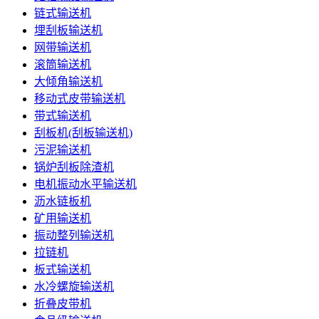
链式输送机
埋刮板输送机
网带输送机
滚筒输送机
大倾角输送机
移动式皮带输送机
带式输送机
刮板机(刮板输送机)
污泥输送机
锅炉刮板除渣机
电机振动水平输送机
沥水链板机
矿用输送机
振动整列输送机
拉链机
板式输送机
水冷螺旋输送机
折叠皮带机