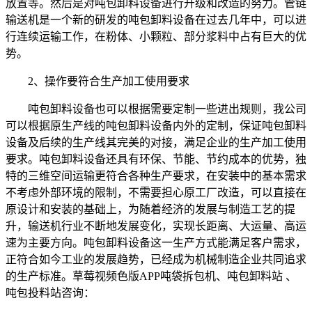
放置等。然后是对吨包卸料设备进行升级和改造的努力。管链
输送机是一个新的研发的吨包卸料设备在过去几年中，可以进
行连续运输工作，在粉体、小颗粒、部分浆料中占有巨大的优
势。
2、操作要符合生产加工使用要求
吨包卸料设备也可以根据需要定制一些进出规则，我公司
可以根据原生产线的吨包卸料设备内外的定制，保证吨包卸料
设备及后续的生产线其完美的对接，满足企业的生产加工使用
要求。吨包卸料设备还具有环保、节能、节约成本的优势，独
特的三维空间运输更符合各种生产要求，在安装中的基本需求
不考虑外部环境的限制，不需要担心原工厂改造，可以直接在
原设计和安装的基础上，为随着经济的发展与制造工艺的提
升，输送机行业不断地发展变化，实现长距离、大运量、高运
速为主要方向。吨包卸料设备这一生产方式能满足客户需求，
正符合如今工业的发展趋势，已经成为机械制造企业共同追求
的生产标准。草莓视频色版APP吨袋拆包机、吨包卸料站 、
吨包投料站咨询：