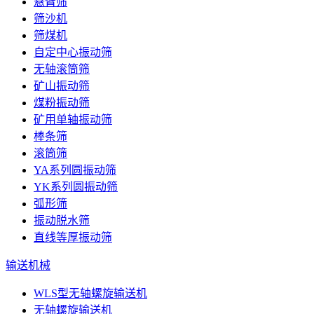
悬臂筛
筛沙机
筛煤机
自定中心振动筛
无轴滚筒筛
矿山振动筛
煤粉振动筛
矿用单轴振动筛
棒条筛
滚筒筛
YA系列圆振动筛
YK系列圆振动筛
弧形筛
振动脱水筛
直线等厚振动筛
输送机械
WLS型无轴螺旋输送机
无轴螺旋输送机