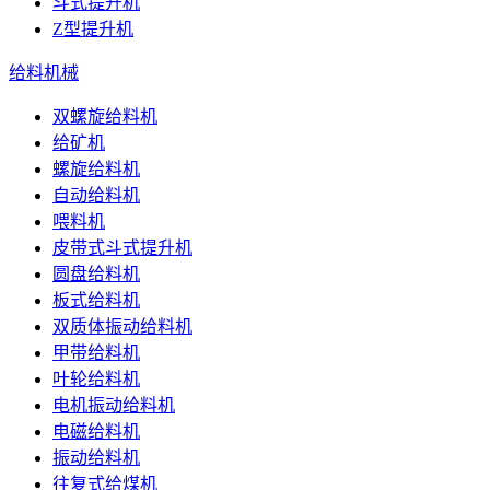
斗式提升机
Z型提升机
给料机械
双螺旋给料机
给矿机
螺旋给料机
自动给料机
喂料机
皮带式斗式提升机
圆盘给料机
板式给料机
双质体振动给料机
甲带给料机
叶轮给料机
电机振动给料机
电磁给料机
振动给料机
往复式给煤机