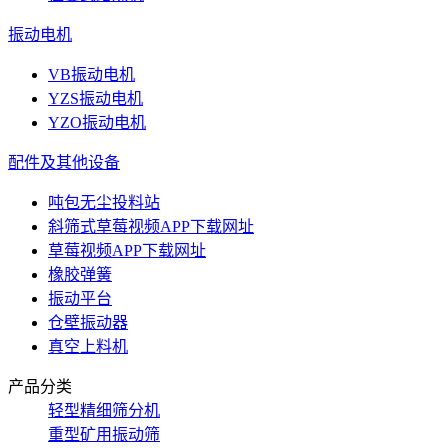
振动电机
VB振动电机
YZS振动电机
YZO振动电机
配件及其他设备
吨包无尘投料站
斜筛式草莓视频APP下载网址
草莓视频APP下载网址
橡胶弹簧
振动平台
仓壁振动器
真空上料机
产品分类
轻型精细筛分机
重型矿用振动筛