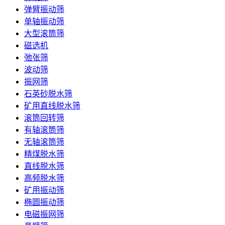
弹臂振动筛
单轴振动筛
大型滚筒筛
磁选机
弛张筛
波动筛
振网筛
石英砂脱水筛
矿用直线脱水筛
滚筒回转筛
有轴滚筒筛
无轴滚筒筛
精煤脱水筛
直线脱水筛
高频脱水筛
矿用振动筛
椭圆振动筛
电磁振网筛