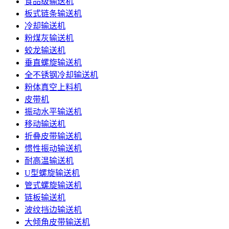
食品级输送机
板式链条输送机
冷却输送机
粉煤灰输送机
蛟龙输送机
垂直螺旋输送机
全不锈钢冷却输送机
粉体真空上料机
皮带机
振动水平输送机
移动输送机
折叠皮带输送机
惯性振动输送机
耐高温输送机
U型螺旋输送机
管式螺旋输送机
链板输送机
波纹挡边输送机
大倾角皮带输送机