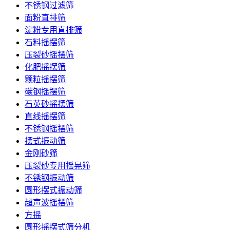
不锈钢过滤筛
面粉直排筛
淀粉专用直排筛
石料摇摆筛
压裂砂摇摆筛
化肥摇摆筛
颗粒摇摆筛
碳钢摇摆筛
石英砂摇摆筛
直线摇摆筛
不锈钢摇摆筛
摆式振动筛
金刚砂筛
压裂砂专用摇晃筛
不锈钢振动筛
圆形摆式振动筛
超声波摇摆筛
方摇
圆形摇摆式筛分机