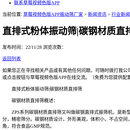
联系草莓视频色版APP
当前位置:
草莓视频色版APP振动筛厂家
>
新闻资讯
>
行业新闻
直排式粉体振动筛|碳钢材质直
发布时间：22/11/28
浏览次数：
返回列表
如果您正在寻找相关产品或有其他任何问题，可随时拨打我公
或点击按钮与草莓视频色版APP在线交流。（免费为您提供配
直排式粉体振动筛|碳钢材质直排筛
碳钢材质直排筛概述：
ZPS系列碳钢材质直排筛又叫做碳钢直排式振筛机，是新型
分，精密筛分。碳钢材质设计，外形美观，体积小，不占空间
角，符合食品GMP规范。