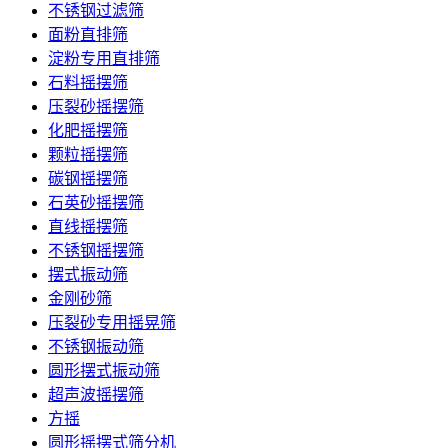
不锈钢过滤筛
面粉直排筛
淀粉专用直排筛
石料摇摆筛
压裂砂摇摆筛
化肥摇摆筛
颗粒摇摆筛
碳钢摇摆筛
石英砂摇摆筛
直线摇摆筛
不锈钢摇摆筛
摆式振动筛
金刚砂筛
压裂砂专用摇晃筛
不锈钢振动筛
圆形摆式振动筛
超声波摇摆筛
方摇
圆形摇摆式筛分机