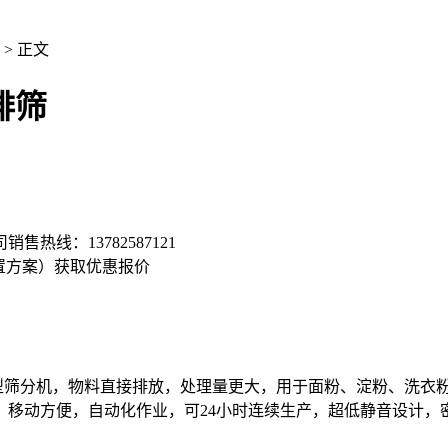
> 正文
排筛
司销售热线：
13782587121
置方案）
获取优惠报价
筛分机，物料直接排放，处理量更大，用于面粉、淀粉、洗衣
，移动方便，自动化作业，可24小时连续生产，超低静音设计，