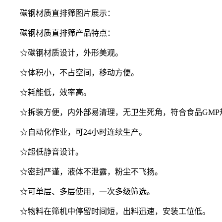
碳钢材质直排筛图片展示：
碳钢材质直排筛产品特点：
☆碳钢材质设计，外形美观。
☆体积小，不占空间，移动方便。
☆耗能低，效率高。
☆拆装方便，内外部易清理，无卫生死角，符合食品GMP
☆自动化作业，可24小时连续生产。
☆超低静音设计。
☆密封严谨，液体不泄露，粉尘不飞扬。
☆可单层、多层使用，一次多级筛选。
☆物料在筛机中停留时间短，出料迅速，安装工位低。