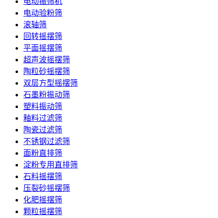
电动振筛机
电动验粉筛
滚轴筛
回转摇摆筛
平面摇摆筛
超声波摇摆筛
陶粒砂摇摆筛
双层方型摇摆筛
石墨粉振动筛
塑料振动筛
釉料过滤筛
陶瓷过滤筛
不锈钢过滤筛
面粉直排筛
淀粉专用直排筛
石料摇摆筛
压裂砂摇摆筛
化肥摇摆筛
颗粒摇摆筛