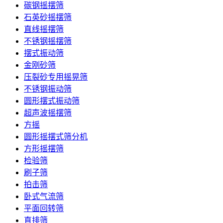
碳钢摇摆筛
石英砂摇摆筛
直线摇摆筛
不锈钢摇摆筛
摆式振动筛
金刚砂筛
压裂砂专用摇晃筛
不锈钢振动筛
圆形摆式振动筛
超声波摇摆筛
方摇
圆形摇摆式筛分机
方形摇摆筛
检验筛
刷子筛
拍击筛
卧式气流筛
平面回转筛
直排筛