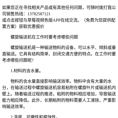
如果您正在寻找相关产品或有其他任何问题，可随时拨打我公
司销售热线：
13782587121
或点击按钮与草莓视频色版APP在线交流。（免费为您提供配
置方案）
获取优惠报价
螺旋输送机在工作时要考虑哪些问题
螺旋输送机是一种输送物料的设备，可以水平、倾斜或垂
直输送。它具有结构简单、封闭交通方便的特点。在工作时要
考虑哪些问题呢?
1.材料的含水量。
物料的含水量直接影响输送效率。物料中含有大量的水
分，在输送过程中螺旋输送机容易粘附在螺旋叶片或输送机内
壁上。随着输送过程的推进，粘附的物料相应增加，导致输送
能力相应降低。此外，长期粘附的物料需要人工清除，严重影
响输送效率。
2.温度、可磨性和腐蚀性。