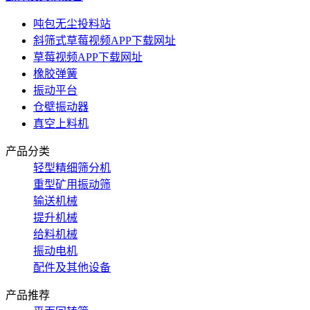
吨包无尘投料站
斜筛式草莓视频APP下载网址
草莓视频APP下载网址
橡胶弹簧
振动平台
仓壁振动器
真空上料机
产品分类
轻型精细筛分机
重型矿用振动筛
输送机械
提升机械
给料机械
振动电机
配件及其他设备
产品推荐