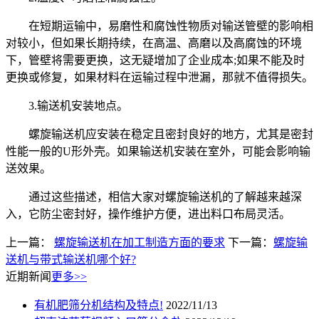
在短期运输中，易磨性和腐蚀性物质对输送管壁的影响相
对较小，但如果长期持续，在高温、高磨以及高腐蚀的环境
下，管壁将需要更换，这无疑增加了企业成本;如果不能及时
更换或修复，如果材料在运输过程中泄漏，那就不值得损失。
3.输送机安装地点。
螺旋输送机应安装在稳定且密封良好的地方，尤其是密封
性能一般的U形外壳。如果输送机安装在室外，可能会影响输
送效果。
通过这些描述，相信大家对螺旋输送机的了解越来越深
入，它防尘密封好，操作维护方便，进出料口布局灵活。
上一篇：
螺旋输送机在加工制造方面的要求
下一篇：
螺旋输
送机与带式输送机哪个好?
近期新闻
更多>>
有机肥筛分机结构及特点!
2022/11/13