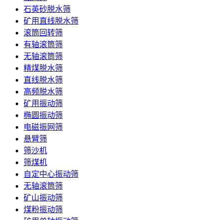
石英砂脱水筛
矿用直线脱水筛
滚筒回转筛
有轴滚筒筛
无轴滚筒筛
精煤脱水筛
直线脱水筛
高频脱水筛
矿用振动筛
椭圆振动筛
电磁振网筛
悬臂筛
筛沙机
筛煤机
自定中心振动筛
无轴滚筒筛
矿山振动筛
煤粉振动筛