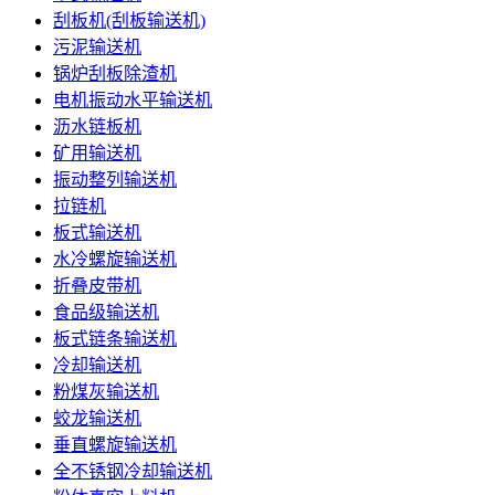
刮板机(刮板输送机)
污泥输送机
锅炉刮板除渣机
电机振动水平输送机
沥水链板机
矿用输送机
振动整列输送机
拉链机
板式输送机
水冷螺旋输送机
折叠皮带机
食品级输送机
板式链条输送机
冷却输送机
粉煤灰输送机
蛟龙输送机
垂直螺旋输送机
全不锈钢冷却输送机