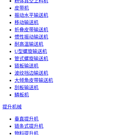
粉体真空上料机
皮带机
振动水平输送机
移动输送机
折叠皮带输送机
惯性振动输送机
耐高温输送机
U型螺旋输送机
管式螺旋输送机
链板输送机
波纹挡边输送机
大倾角皮带输送机
刮板输送机
鳞板机
提升机械
垂直提升机
链条式提升机
物料提升机