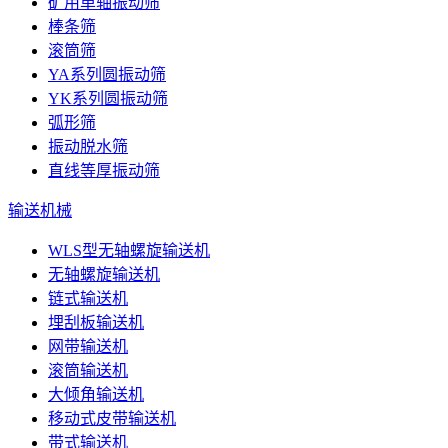
矿用单轴振动筛
棒条筛
滚筒筛
YA系列圆振动筛
YK系列圆振动筛
弧形筛
振动脱水筛
直线等厚振动筛
输送机械
WLS型无轴螺旋输送机
无轴螺旋输送机
链式输送机
埋刮板输送机
网带输送机
滚筒输送机
大倾角输送机
移动式皮带输送机
带式输送机