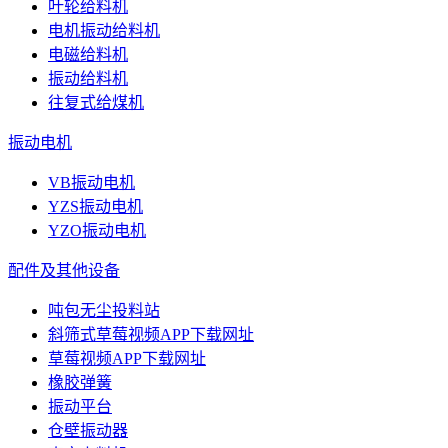
叶轮给料机
电机振动给料机
电磁给料机
振动给料机
往复式给煤机
振动电机
VB振动电机
YZS振动电机
YZO振动电机
配件及其他设备
吨包无尘投料站
斜筛式草莓视频APP下载网址
草莓视频APP下载网址
橡胶弹簧
振动平台
仓壁振动器