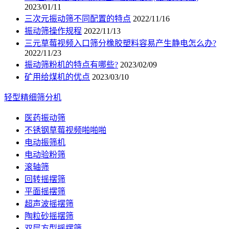
2023/01/11
三次元振动筛不同配置的特点
2022/11/16
振动筛操作规程
2022/11/13
三元草莓视频入口筛分橡胶塑料容易产生静电怎么办?
2022/11/23
振动筛粉机的特点有哪些?
2023/02/09
矿用给煤机的优点
2023/03/10
轻型精细筛分机
医药振动筛
不锈钢草莓视频啪啪啪
电动振筛机
电动验粉筛
滚轴筛
回转摇摆筛
平面摇摆筛
超声波摇摆筛
陶粒砂摇摆筛
双层方型摇摆筛