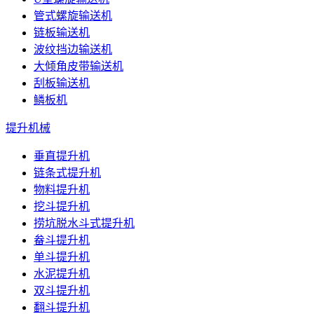
管式螺旋输送机
链板输送机
波纹挡边输送机
大倾角皮带输送机
刮板输送机
鳞板机
提升机械
垂直提升机
链条式提升机
物料提升机
挖斗提升机
捞坑脱水斗式提升机
畚斗提升机
单斗提升机
水泥提升机
双斗提升机
翻斗提升机