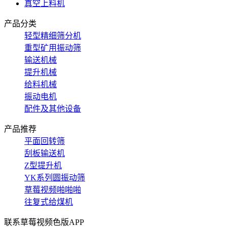
真空上料机
产品分类
轻型精细筛分机
重型矿用振动筛
输送机械
提升机械
给料机械
振动电机
配件及其他设备
产品推荐
平面回转筛
刮板输送机
Z型提升机
YK系列圆振动筛
草莓视频啪啪啪
往复式给煤机
联系草莓视频色版APP