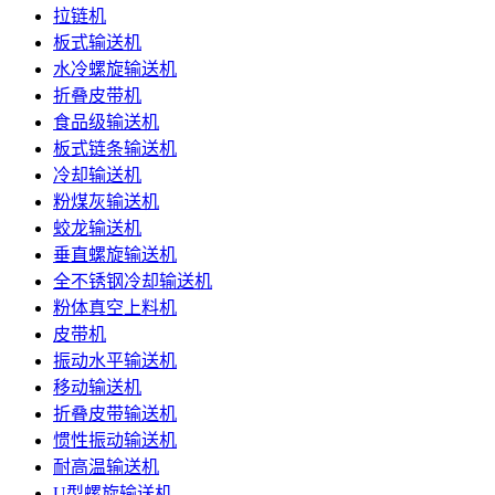
拉链机
板式输送机
水冷螺旋输送机
折叠皮带机
食品级输送机
板式链条输送机
冷却输送机
粉煤灰输送机
蛟龙输送机
垂直螺旋输送机
全不锈钢冷却输送机
粉体真空上料机
皮带机
振动水平输送机
移动输送机
折叠皮带输送机
惯性振动输送机
耐高温输送机
U型螺旋输送机