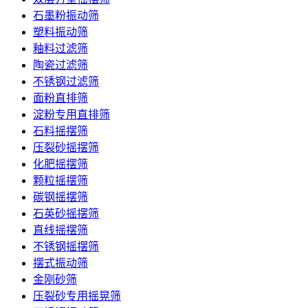
石墨粉振动筛
塑料振动筛
釉料过滤筛
陶瓷过滤筛
不锈钢过滤筛
面粉直排筛
淀粉专用直排筛
石料摇摆筛
压裂砂摇摆筛
化肥摇摆筛
颗粒摇摆筛
碳钢摇摆筛
石英砂摇摆筛
直线摇摆筛
不锈钢摇摆筛
摆式振动筛
金刚砂筛
压裂砂专用摇晃筛