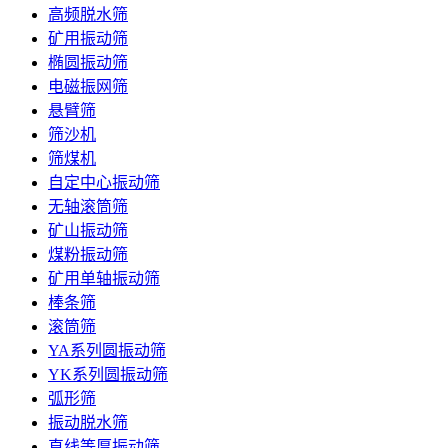
高频脱水筛
矿用振动筛
椭圆振动筛
电磁振网筛
悬臂筛
筛沙机
筛煤机
自定中心振动筛
无轴滚筒筛
矿山振动筛
煤粉振动筛
矿用单轴振动筛
棒条筛
滚筒筛
YA系列圆振动筛
YK系列圆振动筛
弧形筛
振动脱水筛
直线等厚振动筛