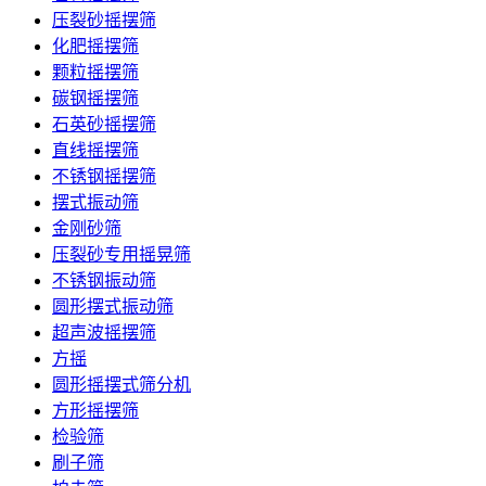
压裂砂摇摆筛
化肥摇摆筛
颗粒摇摆筛
碳钢摇摆筛
石英砂摇摆筛
直线摇摆筛
不锈钢摇摆筛
摆式振动筛
金刚砂筛
压裂砂专用摇晃筛
不锈钢振动筛
圆形摆式振动筛
超声波摇摆筛
方摇
圆形摇摆式筛分机
方形摇摆筛
检验筛
刷子筛