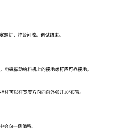
固定螺钉，拧紧间隙。调试结束。
，电磁振动给料机上的接地螺钉应可靠接地。
杆可以在宽度方向向向外张开10°布置。
中会向一侧偏移。