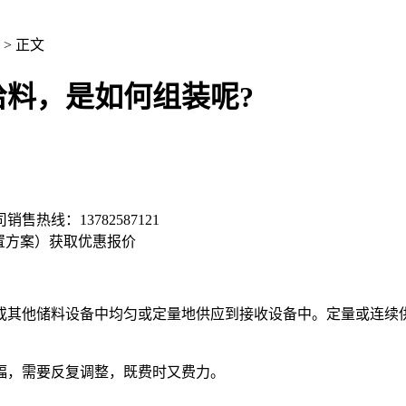
> 正文
料，是如何组装呢?
司销售热线：
13782587121
置方案）
获取优惠报价
其他储料设备中均匀或定量地供应到接收设备中。定量或连续供
，需要反复调整，既费时又费力。