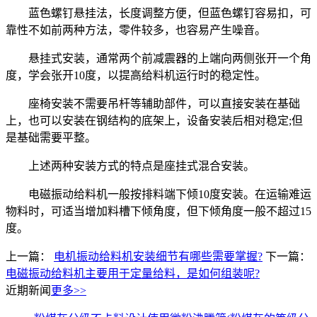
蓝色螺钉悬挂法，长度调整方便，但蓝色螺钉容易扣，可
靠性不如前两种方法，零件较多，也容易产生噪音。
悬挂式安装，通常两个前减震器的上端向两侧张开一个角
度，学会张开10度，以提高给料机运行时的稳定性。
座椅安装不需要吊杆等辅助部件，可以直接安装在基础
上，也可以安装在钢结构的底架上，设备安装后相对稳定;但
是基础需要平整。
上述两种安装方式的特点是座挂式混合安装。
电磁振动给料机一般按排料端下倾10度安装。在运输难运
物料时，可适当增加料槽下倾角度，但下倾角度一般不超过15
度。
上一篇：
电机振动给料机安装细节有哪些需要掌握?
下一篇：
电磁振动给料机主要用于定量给料，是如何组装呢?
近期新闻
更多>>