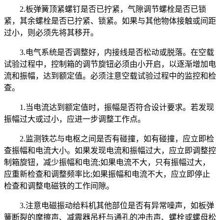
2.板弹簧顶紧螺钉是否已拧紧，气隙调节螺栓是否已锁
紧，其余螺栓是否已拧紧、锁紧。如果与其他物体接触或间距
过小，则必须先将其移开。
3.电气系统是否调整好，内接线是否松动或脱落。在空载
试验过程中，控制箱的调节旋钮必须由小开启，以逐渐增加电
流和振幅，达到额定值。必须注意空载试验过程中的监控和检
查。
1.当电流达到额定值时，振幅是否符合设计要求。若发现
振幅过大或过小，应进一步调整工作点。
2.监测铁芯与电枢之间是否有碰撞，如有碰撞，应立即检
查振幅和电流大小。如果发现电流和振幅过大，应立即调整控
制箱旋钮，减少振幅和电流;如果电流不大，只有振幅过大，
应重新检查和调整频率比;如果振幅和电流不大，应立即停止
检查和调整电磁铁的工作间隙。
3.注意电磁振动给料机其他部位是否有异常噪声，如板弹
簧断裂的摩擦声、减震器吊杆与通孔的冲击声、螺栓或螺母松