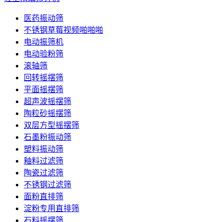
医药振动筛
不锈钢草莓视频啪啪啪
电动振筛机
电动验粉筛
滚轴筛
回转摇摆筛
平面摇摆筛
超声波摇摆筛
陶粒砂摇摆筛
双层方型摇摆筛
石墨粉振动筛
塑料振动筛
釉料过滤筛
陶瓷过滤筛
不锈钢过滤筛
面粉直排筛
淀粉专用直排筛
石料摇摆筛