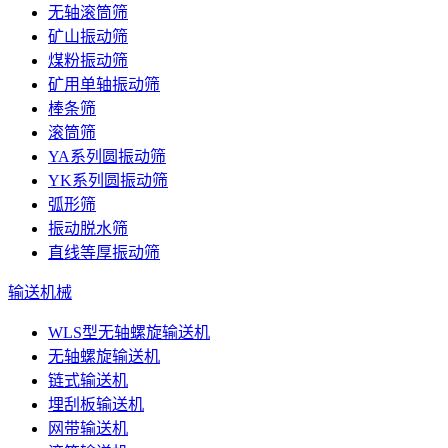
无轴滚筒筛
矿山振动筛
煤粉振动筛
矿用单轴振动筛
棒条筛
滚筒筛
YA系列圆振动筛
YK系列圆振动筛
弧形筛
振动脱水筛
直线等厚振动筛
输送机械
WLS型无轴螺旋输送机
无轴螺旋输送机
链式输送机
埋刮板输送机
网带输送机