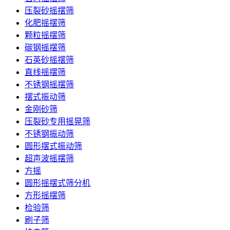
压裂砂摇摆筛
化肥摇摆筛
颗粒摇摆筛
碳钢摇摆筛
石英砂摇摆筛
直线摇摆筛
不锈钢摇摆筛
摆式振动筛
金刚砂筛
压裂砂专用摇晃筛
不锈钢振动筛
圆形摆式振动筛
超声波摇摆筛
方摇
圆形摇摆式筛分机
方形摇摆筛
检验筛
刷子筛