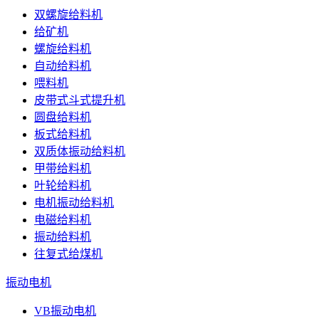
双螺旋给料机
给矿机
螺旋给料机
自动给料机
喂料机
皮带式斗式提升机
圆盘给料机
板式给料机
双质体振动给料机
甲带给料机
叶轮给料机
电机振动给料机
电磁给料机
振动给料机
往复式给煤机
振动电机
VB振动电机