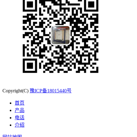
Copyright(C)
豫ICP备18015440号
首页
产品
电话
介绍