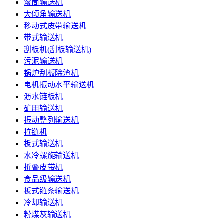
滚筒输送机
大倾角输送机
移动式皮带输送机
带式输送机
刮板机(刮板输送机)
污泥输送机
锅炉刮板除渣机
电机振动水平输送机
沥水链板机
矿用输送机
振动整列输送机
拉链机
板式输送机
水冷螺旋输送机
折叠皮带机
食品级输送机
板式链条输送机
冷却输送机
粉煤灰输送机