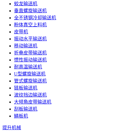
蛟龙输送机
垂直螺旋输送机
全不锈钢冷却输送机
粉体真空上料机
皮带机
振动水平输送机
移动输送机
折叠皮带输送机
惯性振动输送机
耐高温输送机
U型螺旋输送机
管式螺旋输送机
链板输送机
波纹挡边输送机
大倾角皮带输送机
刮板输送机
鳞板机
提升机械