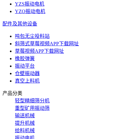
YZS振动电机
YZO振动电机
配件及其他设备
吨包无尘投料站
斜筛式草莓视频APP下载网址
草莓视频APP下载网址
橡胶弹簧
振动平台
仓壁振动器
真空上料机
产品分类
轻型精细筛分机
重型矿用振动筛
输送机械
提升机械
给料机械
振动电机