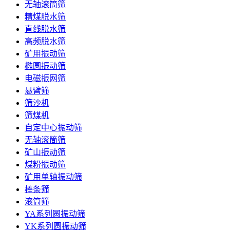
无轴滚筒筛
精煤脱水筛
直线脱水筛
高频脱水筛
矿用振动筛
椭圆振动筛
电磁振网筛
悬臂筛
筛沙机
筛煤机
自定中心振动筛
无轴滚筒筛
矿山振动筛
煤粉振动筛
矿用单轴振动筛
棒条筛
滚筒筛
YA系列圆振动筛
YK系列圆振动筛