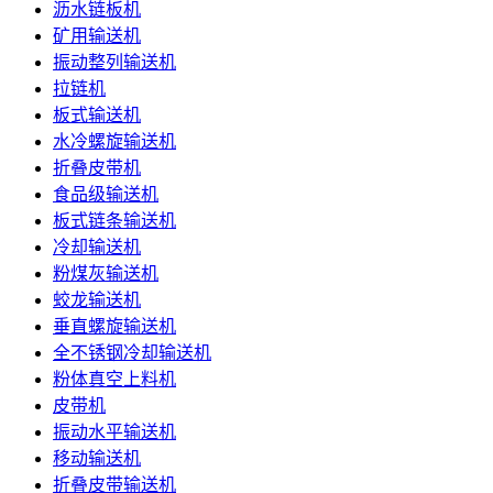
沥水链板机
矿用输送机
振动整列输送机
拉链机
板式输送机
水冷螺旋输送机
折叠皮带机
食品级输送机
板式链条输送机
冷却输送机
粉煤灰输送机
蛟龙输送机
垂直螺旋输送机
全不锈钢冷却输送机
粉体真空上料机
皮带机
振动水平输送机
移动输送机
折叠皮带输送机