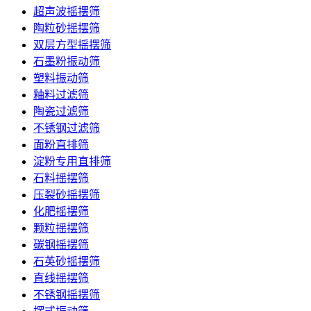
超声波摇摆筛
陶粒砂摇摆筛
双层方型摇摆筛
石墨粉振动筛
塑料振动筛
釉料过滤筛
陶瓷过滤筛
不锈钢过滤筛
面粉直排筛
淀粉专用直排筛
石料摇摆筛
压裂砂摇摆筛
化肥摇摆筛
颗粒摇摆筛
碳钢摇摆筛
石英砂摇摆筛
直线摇摆筛
不锈钢摇摆筛