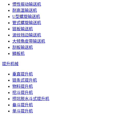
惯性振动输送机
耐高温输送机
U型螺旋输送机
管式螺旋输送机
链板输送机
波纹挡边输送机
大倾角皮带输送机
刮板输送机
鳞板机
提升机械
垂直提升机
链条式提升机
物料提升机
挖斗提升机
捞坑脱水斗式提升机
畚斗提升机
单斗提升机