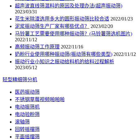
超声波直线筛混料的原因及处理办法(超声振动筛)
2023/03/31
花生米除渣选用多大的圆形振动筛比较合适
2022/01/23
泥浆振动筛生产厂家有哪些优点？
2023/02/20
马铃薯工艺需要使用哪种振动筛？(马铃薯筛选机图片)
2022/11/12
高频振动筛工作原理
2022/11/16
奶粉行业使用哪种振动筛(振动筛有哪些类型)
2022/11/12
振动行业小知识之振动给料机的给料过程解析
2023/05/12
轻型精细筛分机
医药振动筛
不锈钢草莓视频啪啪啪
电动振筛机
电动验粉筛
滚轴筛
回转摇摆筛
平面摇摆筛