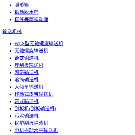
弧形筛
振动脱水筛
直线等厚振动筛
输送机械
WLS型无轴螺旋输送机
无轴螺旋输送机
链式输送机
埋刮板输送机
网带输送机
滚筒输送机
大倾角输送机
移动式皮带输送机
带式输送机
刮板机(刮板输送机)
污泥输送机
锅炉刮板除渣机
电机振动水平输送机