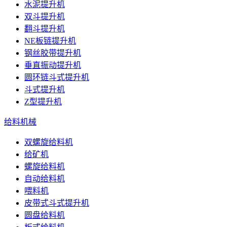
水泥提升机
双斗提升机
翻斗提升机
NE板链提升机
钢丝胶带提升机
垂直振动提升机
圆环链斗式提升机
斗式提升机
Z型提升机
给料机械
双螺旋给料机
给矿机
螺旋给料机
自动给料机
喂料机
皮带式斗式提升机
圆盘给料机