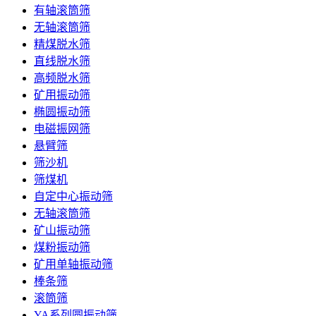
有轴滚筒筛
无轴滚筒筛
精煤脱水筛
直线脱水筛
高频脱水筛
矿用振动筛
椭圆振动筛
电磁振网筛
悬臂筛
筛沙机
筛煤机
自定中心振动筛
无轴滚筒筛
矿山振动筛
煤粉振动筛
矿用单轴振动筛
棒条筛
滚筒筛
YA系列圆振动筛