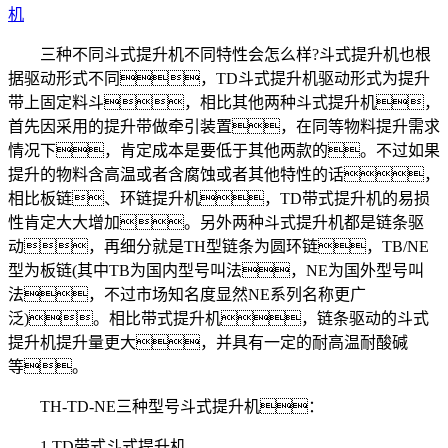
机
三种不同斗式提升机不同特性会怎么样?斗式提升机也根
据驱动形式不同，TD斗式提升机驱动形式为提升
带上固定料斗，相比其他两种斗式提升机，
首先因采用的提升带做牵引装置，在同等物料提升需求
情况下，肯定成本是要低于其他两款的。不过如果
提升的物料含高温或者含腐蚀或者其他特性的话，
相比板链、环链提升机，TD带式提升机的易损
性肯定大大增加。另外两种斗式提升机都是链条驱
动，再细分就是TH型链条为圆环链，TB/NE
型为板链(其中TB为国内型号叫法，NE为国外型号叫
法，不过市场知名度显然NE系列名称更广
泛)。相比带式提升机，链条驱动的斗式
提升机提升量更大，并具有一定的耐高温耐酸碱
等。
TH-TD-NE三种型号斗式提升机：
1.TD带式斗式提升机