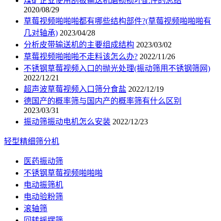
煤矿企业使用刮板输送机磨损损坏配件的总结
2020/08/29
草莓视频啪啪啪都有哪些结构部件?(草莓视频啪啪啪有
几对轴承)
2023/04/28
分析皮带输送机的主要组成结构
2023/03/02
草莓视频啪啪啪不走料该怎么办?
2022/11/26
不锈钢草莓视频入口的抛光处理(振动筛用不锈钢筛网)
2022/12/21
超声波草莓视频入口筛分食盐
2022/12/19
德国产的概率筛与国内产的概率筛有什么区别
2023/03/31
振动筛振动电机怎么安装
2022/12/23
轻型精细筛分机
医药振动筛
不锈钢草莓视频啪啪啪
电动振筛机
电动验粉筛
滚轴筛
回转摇摆筛