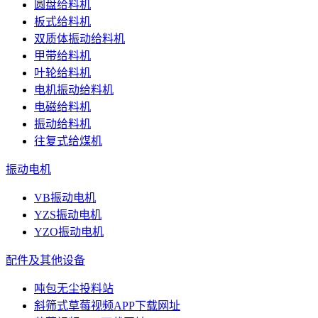
圆盘给料机
板式给料机
双质体振动给料机
甲带给料机
叶轮给料机
电机振动给料机
电磁给料机
振动给料机
往复式给煤机
振动电机
VB振动电机
YZS振动电机
YZO振动电机
配件及其他设备
吨包无尘投料站
斜筛式草莓视频APP下载网址