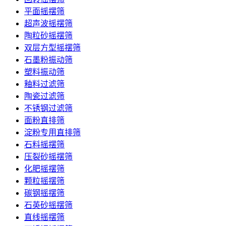
平面摇摆筛
超声波摇摆筛
陶粒砂摇摆筛
双层方型摇摆筛
石墨粉振动筛
塑料振动筛
釉料过滤筛
陶瓷过滤筛
不锈钢过滤筛
面粉直排筛
淀粉专用直排筛
石料摇摆筛
压裂砂摇摆筛
化肥摇摆筛
颗粒摇摆筛
碳钢摇摆筛
石英砂摇摆筛
直线摇摆筛