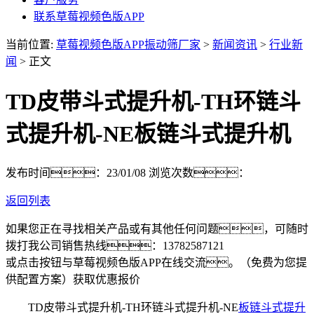
联系草莓视频色版APP
当前位置:
草莓视频色版APP振动筛厂家
>
新闻资讯
>
行业新
闻
> 正文
TD皮带斗式提升机-TH环链斗
式提升机-NE板链斗式提升机
发布时间：23/01/08
浏览次数：
返回列表
如果您正在寻找相关产品或有其他任何问题，可随时
拨打我公司销售热线：
13782587121
或点击按钮与草莓视频色版APP在线交流。（免费为您提
供配置方案）
获取优惠报价
TD皮带斗式提升机-TH环链斗式提升机-NE
板链斗式提升