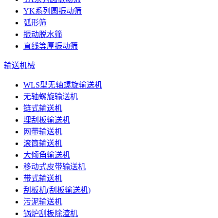
YK系列圆振动筛
弧形筛
振动脱水筛
直线等厚振动筛
输送机械
WLS型无轴螺旋输送机
无轴螺旋输送机
链式输送机
埋刮板输送机
网带输送机
滚筒输送机
大倾角输送机
移动式皮带输送机
带式输送机
刮板机(刮板输送机)
污泥输送机
锅炉刮板除渣机