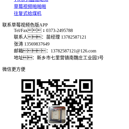
草莓视频啪啪啪
往复式给煤机
联系草莓视频色版APP
Tel/Fax：0373-2495788
联系人：苗经理 13782587121
张涛 13569837649
邮箱：13782587121@126.com
地址：新乡市七里营镇南魏庄工业园3号
微信更方便