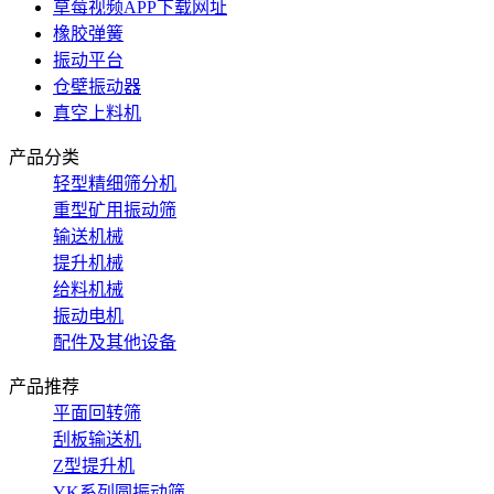
草莓视频APP下载网址
橡胶弹簧
振动平台
仓壁振动器
真空上料机
产品分类
轻型精细筛分机
重型矿用振动筛
输送机械
提升机械
给料机械
振动电机
配件及其他设备
产品推荐
平面回转筛
刮板输送机
Z型提升机
YK系列圆振动筛