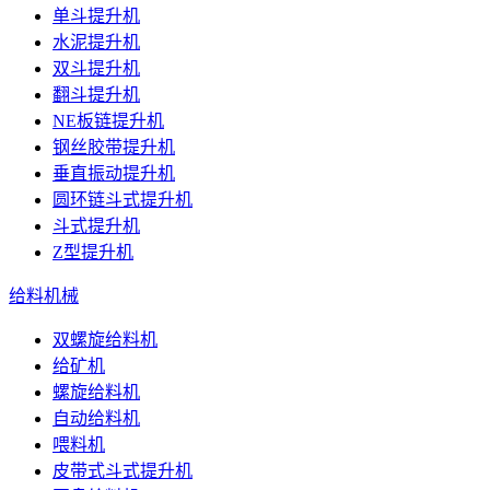
单斗提升机
水泥提升机
双斗提升机
翻斗提升机
NE板链提升机
钢丝胶带提升机
垂直振动提升机
圆环链斗式提升机
斗式提升机
Z型提升机
给料机械
双螺旋给料机
给矿机
螺旋给料机
自动给料机
喂料机
皮带式斗式提升机