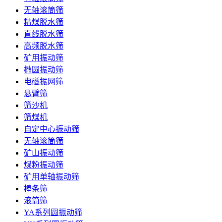
无轴滚筒筛
精煤脱水筛
直线脱水筛
高频脱水筛
矿用振动筛
椭圆振动筛
电磁振网筛
悬臂筛
筛沙机
筛煤机
自定中心振动筛
无轴滚筒筛
矿山振动筛
煤粉振动筛
矿用单轴振动筛
棒条筛
滚筒筛
YA系列圆振动筛