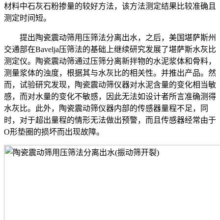
材料中石灰石粉掺量的较好方法，该方法测定结果比较准确且
测定时间短。
提出陶瓷震动筛用压筛法分离出水，之后，美国堪萨斯州
交通部在Bavelja压筛法的基础上继续研究发展了堪萨斯水灰比
测定仪。陶瓷震动筛通过压筛分离新拌物的水泥浆体和骨料，
测量浆体的浊度，根据其与水灰比的相关性。并推出产品。然
而，试验研究发现，陶瓷震动筛仪器对水泥含量的变化相当敏
感，而对水量的变化不敏感，因此无法如设计者所言准确测得
水灰比。此外，陶瓷震动筛仪器内部的传感器量程不足，同
时，对于超出量程的情形无法做出预警，而且传感器经常由于
O形垫圈的损坏而出现故障。