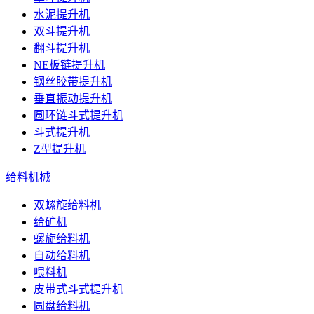
水泥提升机
双斗提升机
翻斗提升机
NE板链提升机
钢丝胶带提升机
垂直振动提升机
圆环链斗式提升机
斗式提升机
Z型提升机
给料机械
双螺旋给料机
给矿机
螺旋给料机
自动给料机
喂料机
皮带式斗式提升机
圆盘给料机