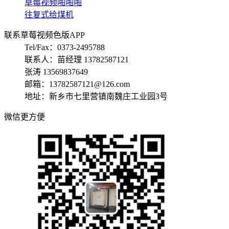
草莓视频啪啪啪
往复式给煤机
联系草莓视频色版APP
Tel/Fax：0373-2495788
联系人：苗经理 13782587121
张涛 13569837649
邮箱：13782587121@126.com
地址：新乡市七里营镇南魏庄工业园3号
微信更方便