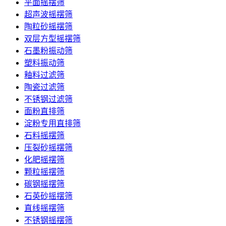
平面摇摆筛
超声波摇摆筛
陶粒砂摇摆筛
双层方型摇摆筛
石墨粉振动筛
塑料振动筛
釉料过滤筛
陶瓷过滤筛
不锈钢过滤筛
面粉直排筛
淀粉专用直排筛
石料摇摆筛
压裂砂摇摆筛
化肥摇摆筛
颗粒摇摆筛
碳钢摇摆筛
石英砂摇摆筛
直线摇摆筛
不锈钢摇摆筛