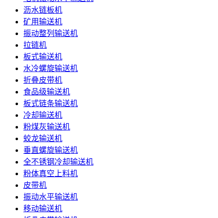
沥水链板机
矿用输送机
振动整列输送机
拉链机
板式输送机
水冷螺旋输送机
折叠皮带机
食品级输送机
板式链条输送机
冷却输送机
粉煤灰输送机
蛟龙输送机
垂直螺旋输送机
全不锈钢冷却输送机
粉体真空上料机
皮带机
振动水平输送机
移动输送机