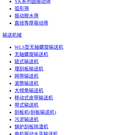
YK系列圆振动筛
弧形筛
振动脱水筛
直线等厚振动筛
输送机械
WLS型无轴螺旋输送机
无轴螺旋输送机
链式输送机
埋刮板输送机
网带输送机
滚筒输送机
大倾角输送机
移动式皮带输送机
带式输送机
刮板机(刮板输送机)
污泥输送机
锅炉刮板除渣机
电机振动水平输送机