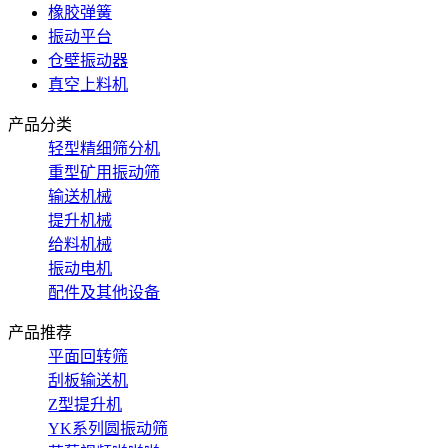
橡胶弹簧
振动平台
仓壁振动器
真空上料机
产品分类
轻型精细筛分机
重型矿用振动筛
输送机械
提升机械
给料机械
振动电机
配件及其他设备
产品推荐
平面回转筛
刮板输送机
Z型提升机
YK系列圆振动筛