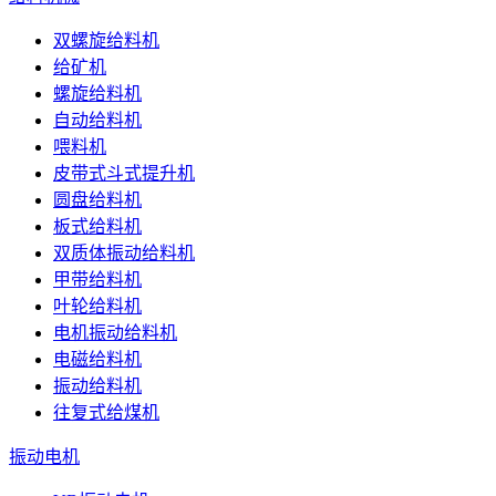
双螺旋给料机
给矿机
螺旋给料机
自动给料机
喂料机
皮带式斗式提升机
圆盘给料机
板式给料机
双质体振动给料机
甲带给料机
叶轮给料机
电机振动给料机
电磁给料机
振动给料机
往复式给煤机
振动电机