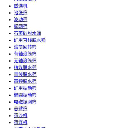
磁选机
弛张筛
波动筛
振网筛
石英砂脱水筛
矿用直线脱水筛
滚筒回转筛
有轴滚筒筛
无轴滚筒筛
精煤脱水筛
直线脱水筛
高频脱水筛
矿用振动筛
椭圆振动筛
电磁振网筛
悬臂筛
筛沙机
筛煤机