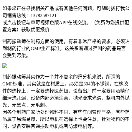
如果您正在寻找相关产品或有其他任何问题，可随时拨打我公
司销售热线：
13782587121
或点击按钮与草莓视频色版APP在线交流。（免费为您提供配
置方案）
获取优惠报价
制药振动筛在制药方面的使用，有着非常严格的要求，必须达
到制药行业的GMP生产标准，这关系着通过筛叫的药品是否
会受到污染。
制药振动筛其实作为一个并不复杂的筛分机来说，所谓的
GMP标准，其实就是在材质上，必须是304的不锈钢，在橡胶
件的选择上，一定要选择医药级，设备出厂前一定要用酒精仔
细清洗几遍，设备内部必须注意，抛光要求光滑，整机内外抛
光，无黑点，无毛刺。
因各个制药厂家所处理物料不同，有些车间管理严格，有些药
品属于易燃易爆，所以电机在选择上也要注意，针对物料的不
同，设备安装普通振动电机或者防爆电机等。