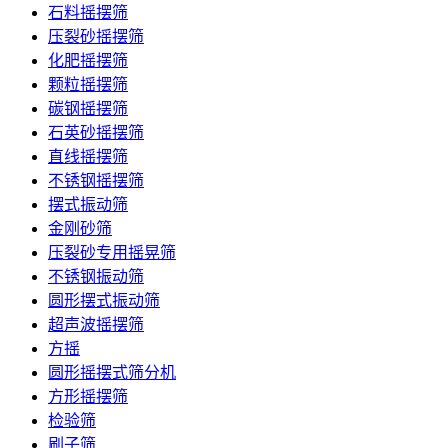
石料摇摆筛
压裂砂摇摆筛
化肥摇摆筛
颗粒摇摆筛
碳钢摇摆筛
石英砂摇摆筛
直线摇摆筛
不锈钢摇摆筛
摆式振动筛
金刚砂筛
压裂砂专用摇晃筛
不锈钢振动筛
圆形摆式振动筛
超声波摇摆筛
方摇
圆形摇摆式筛分机
方形摇摆筛
检验筛
刷子筛