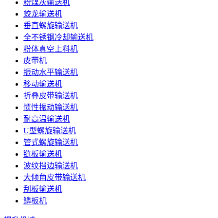
粉煤灰输送机
蛟龙输送机
垂直螺旋输送机
全不锈钢冷却输送机
粉体真空上料机
皮带机
振动水平输送机
移动输送机
折叠皮带输送机
惯性振动输送机
耐高温输送机
U型螺旋输送机
管式螺旋输送机
链板输送机
波纹挡边输送机
大倾角皮带输送机
刮板输送机
鳞板机