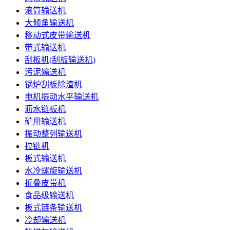
滚筒输送机
大倾角输送机
移动式皮带输送机
带式输送机
刮板机(刮板输送机)
污泥输送机
锅炉刮板除渣机
电机振动水平输送机
沥水链板机
矿用输送机
振动整列输送机
拉链机
板式输送机
水冷螺旋输送机
折叠皮带机
食品级输送机
板式链条输送机
冷却输送机