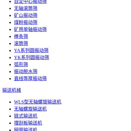
自定中心振动筛
无轴滚筒筛
矿山振动筛
煤粉振动筛
矿用单轴振动筛
棒条筛
滚筒筛
YA系列圆振动筛
YK系列圆振动筛
弧形筛
振动脱水筛
直线等厚振动筛
输送机械
WLS型无轴螺旋输送机
无轴螺旋输送机
链式输送机
埋刮板输送机
网带输送机