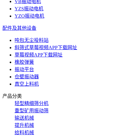
VB振动电机
YZS振动电机
YZO振动电机
配件及其他设备
吨包无尘投料站
斜筛式草莓视频APP下载网址
草莓视频APP下载网址
橡胶弹簧
振动平台
仓壁振动器
真空上料机
产品分类
轻型精细筛分机
重型矿用振动筛
输送机械
提升机械
给料机械