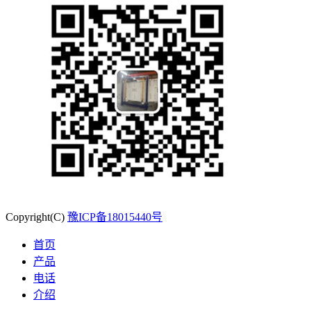
Copyright(C)
豫ICP备18015440号
首页
产品
电话
介绍