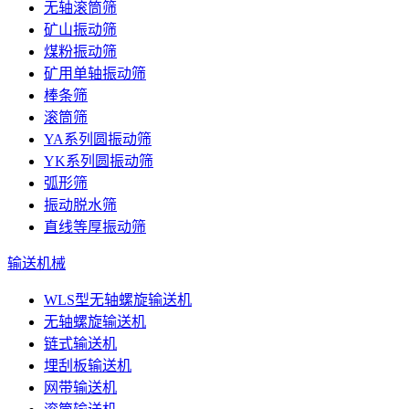
无轴滚筒筛
矿山振动筛
煤粉振动筛
矿用单轴振动筛
棒条筛
滚筒筛
YA系列圆振动筛
YK系列圆振动筛
弧形筛
振动脱水筛
直线等厚振动筛
输送机械
WLS型无轴螺旋输送机
无轴螺旋输送机
链式输送机
埋刮板输送机
网带输送机