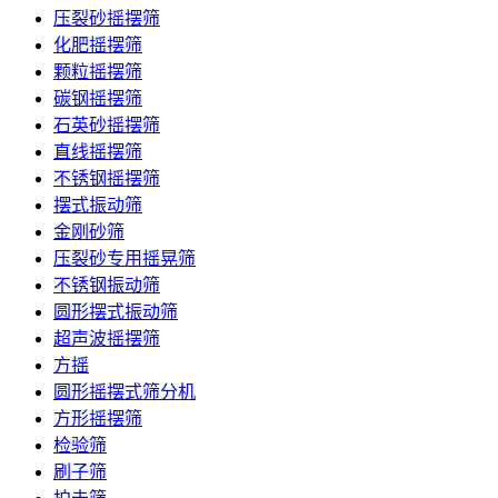
压裂砂摇摆筛
化肥摇摆筛
颗粒摇摆筛
碳钢摇摆筛
石英砂摇摆筛
直线摇摆筛
不锈钢摇摆筛
摆式振动筛
金刚砂筛
压裂砂专用摇晃筛
不锈钢振动筛
圆形摆式振动筛
超声波摇摆筛
方摇
圆形摇摆式筛分机
方形摇摆筛
检验筛
刷子筛