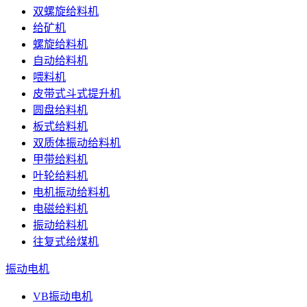
双螺旋给料机
给矿机
螺旋给料机
自动给料机
喂料机
皮带式斗式提升机
圆盘给料机
板式给料机
双质体振动给料机
甲带给料机
叶轮给料机
电机振动给料机
电磁给料机
振动给料机
往复式给煤机
振动电机
VB振动电机