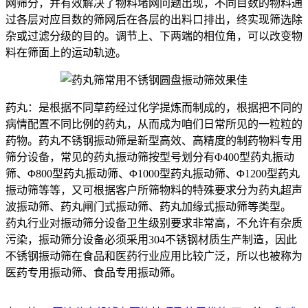
网筛分，并有效解决了物料堵网问题出现，不同目数的物料通
过各层对应目数的筛网后在各层的出料口排出，终实现筛选除
杂或过滤分级的目的。调节上、下两端的相位角，可以改变物
料在筛面上的运动轨迹。
药丸：是根据不同草药经过化学提炼而制成的，根据把不同的
病情配置不同比例的药丸，从而成为咱们日常所见的一粒粒的
药物。药丸不锈钢振动筛是新型高效、高精度的制药物料专用
筛分设备，常见的药丸振动筛按型号划分有Φ400型药丸振动
筛、Φ800型药丸振动筛、Φ1000型药丸振动筛、Φ1200型药丸
振动筛等等，又可根据客户所筛物料的特殊要求分为药丸超声
波振动筛、药丸闸门式振动筛、药丸加缘式振动筛等类型。
药丸行业对振动筛分设备卫生级别要求非常高，不允许有杂质
污染，振动筛分设备必须采用304不锈钢材质生产制造，因此
不锈钢振动筛在食品和医药行业应用比较广泛，所以也被称为
医药专用振动筛、食品专用振动筛。