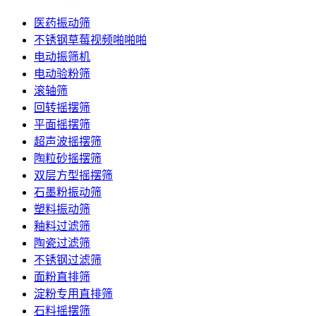
医药振动筛
不锈钢草莓视频啪啪啪
电动振筛机
电动验粉筛
滚轴筛
回转摇摆筛
平面摇摆筛
超声波摇摆筛
陶粒砂摇摆筛
双层方型摇摆筛
石墨粉振动筛
塑料振动筛
釉料过滤筛
陶瓷过滤筛
不锈钢过滤筛
面粉直排筛
淀粉专用直排筛
石料摇摆筛