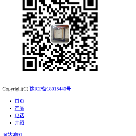
Copyright(C)
豫ICP备18015440号
首页
产品
电话
介绍
网站地图