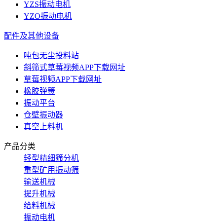
YZS振动电机
YZO振动电机
配件及其他设备
吨包无尘投料站
斜筛式草莓视频APP下载网址
草莓视频APP下载网址
橡胶弹簧
振动平台
仓壁振动器
真空上料机
产品分类
轻型精细筛分机
重型矿用振动筛
输送机械
提升机械
给料机械
振动电机