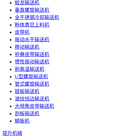
蛟龙输送机
垂直螺旋输送机
全不锈钢冷却输送机
粉体真空上料机
皮带机
振动水平输送机
移动输送机
折叠皮带输送机
惯性振动输送机
耐高温输送机
U型螺旋输送机
管式螺旋输送机
链板输送机
波纹挡边输送机
大倾角皮带输送机
刮板输送机
鳞板机
提升机械