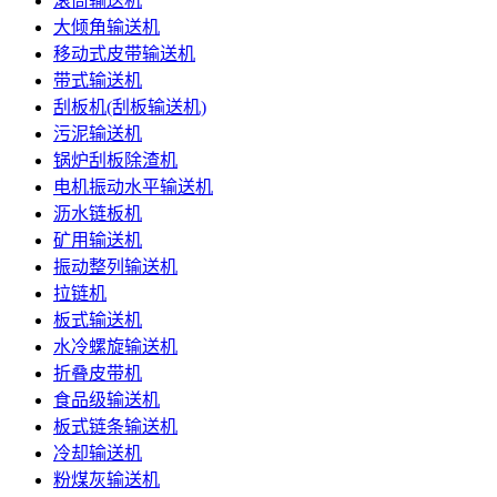
滚筒输送机
大倾角输送机
移动式皮带输送机
带式输送机
刮板机(刮板输送机)
污泥输送机
锅炉刮板除渣机
电机振动水平输送机
沥水链板机
矿用输送机
振动整列输送机
拉链机
板式输送机
水冷螺旋输送机
折叠皮带机
食品级输送机
板式链条输送机
冷却输送机
粉煤灰输送机