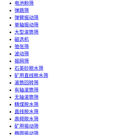
电池粉筛
弹跳筛
弹臂振动筛
单轴振动筛
大型滚筒筛
磁选机
弛张筛
波动筛
振网筛
石英砂脱水筛
矿用直线脱水筛
滚筒回转筛
有轴滚筒筛
无轴滚筒筛
精煤脱水筛
直线脱水筛
高频脱水筛
矿用振动筛
椭圆振动筛