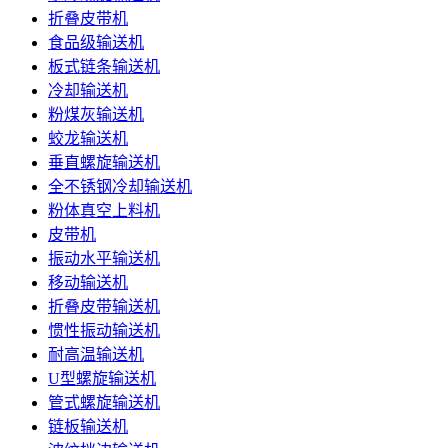
折叠皮带机
食品级输送机
板式链条输送机
冷却输送机
粉煤灰输送机
蛟龙输送机
垂直螺旋输送机
全不锈钢冷却输送机
粉体真空上料机
皮带机
振动水平输送机
移动输送机
折叠皮带输送机
惯性振动输送机
耐高温输送机
U型螺旋输送机
管式螺旋输送机
链板输送机