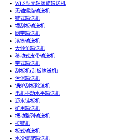
WLS型无轴螺旋输送机
无轴螺旋输送机
链式输送机
埋刮板输送机
网带输送机
滚筒输送机
大倾角输送机
移动式皮带输送机
带式输送机
刮板机(刮板输送机)
污泥输送机
锅炉刮板除渣机
电机振动水平输送机
沥水链板机
矿用输送机
振动整列输送机
拉链机
板式输送机
水冷螺旋输送机