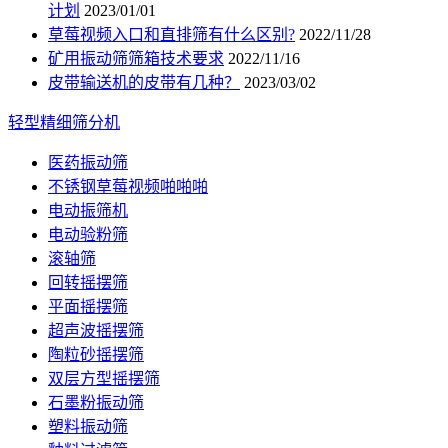
计划
2023/01/01
草莓视频入口和直排筛有什么区别?
2022/11/28
矿用振动筛筛箱技术要求
2022/11/16
皮带输送机的皮带有几种？
2023/03/02
轻型精细筛分机
医药振动筛
不锈钢草莓视频啪啪啪
电动振筛机
电动验粉筛
滚轴筛
回转摇摆筛
平面摇摆筛
超声波摇摆筛
陶粒砂摇摆筛
双层方型摇摆筛
石墨粉振动筛
塑料振动筛