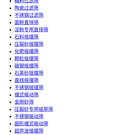
釉料过滤筛
陶瓷过滤筛
不锈钢过滤筛
面粉直排筛
淀粉专用直排筛
石料摇摆筛
压裂砂摇摆筛
化肥摇摆筛
颗粒摇摆筛
碳钢摇摆筛
石英砂摇摆筛
直线摇摆筛
不锈钢摇摆筛
摆式振动筛
金刚砂筛
压裂砂专用摇晃筛
不锈钢振动筛
圆形摆式振动筛
超声波摇摆筛