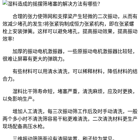
合理的张力使筛网和支撑梁产生轻微的二次振动，从而有
效减少堵孔的发生!将张紧钩制成恒力张紧机构，即在张紧螺
栓上安装弹簧。这样可以避免堵孔，提高振动效果，提高振动
效率!
加厚的振动电机激振器，一些原振动电机激振器比较轻，
很难让屏幕有更大的弹跳力。
有些材料可以用清水清洗，可以稀释材料，降低材料的结
合力。
湿料比干筛寿命短，堵塞严重，清洗麻烦，应及时更换，
以免影响生产。
增加人工清洗，每三次振动筛工作后及时手动清洗，一般
两个多小时不清洗筛容易干粘更难清洗，二次清洗材料更生产
现场配备高压水枪。
三维振动筛筛面设有清网装置，刷子较为常见。