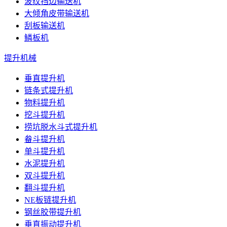
波纹挡边输送机
大倾角皮带输送机
刮板输送机
鳞板机
提升机械
垂直提升机
链条式提升机
物料提升机
挖斗提升机
捞坑脱水斗式提升机
畚斗提升机
单斗提升机
水泥提升机
双斗提升机
翻斗提升机
NE板链提升机
钢丝胶带提升机
垂直振动提升机