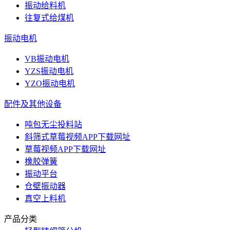
振动给料机
往复式给煤机
振动电机
VB振动电机
YZS振动电机
YZO振动电机
配件及其他设备
吨包无尘投料站
斜筛式草莓视频APP下载网址
草莓视频APP下载网址
橡胶弹簧
振动平台
仓壁振动器
真空上料机
产品分类