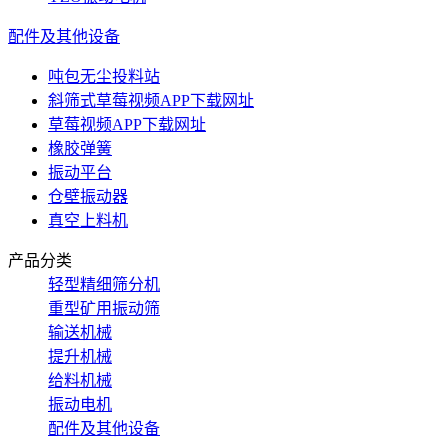
配件及其他设备
吨包无尘投料站
斜筛式草莓视频APP下载网址
草莓视频APP下载网址
橡胶弹簧
振动平台
仓壁振动器
真空上料机
产品分类
轻型精细筛分机
重型矿用振动筛
输送机械
提升机械
给料机械
振动电机
配件及其他设备