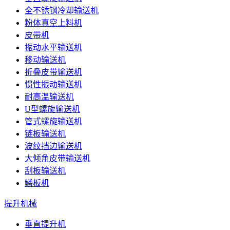
全不锈钢冷却输送机
粉体真空上料机
皮带机
振动水平输送机
移动输送机
折叠皮带输送机
惯性振动输送机
耐高温输送机
U型螺旋输送机
管式螺旋输送机
链板输送机
波纹挡边输送机
大倾角皮带输送机
刮板输送机
鳞板机
提升机械
垂直提升机