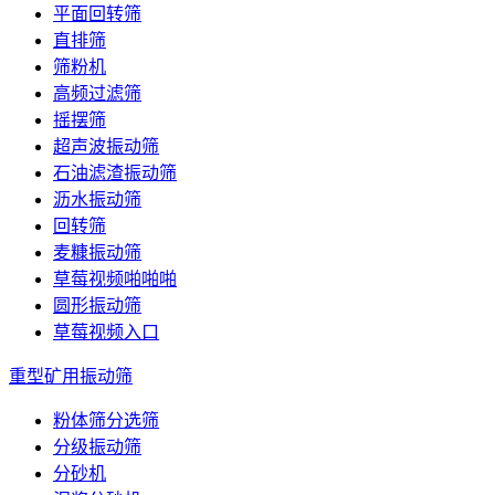
平面回转筛
直排筛
筛粉机
高频过滤筛
摇摆筛
超声波振动筛
石油滤渣振动筛
沥水振动筛
回转筛
麦糠振动筛
草莓视频啪啪啪
圆形振动筛
草莓视频入口
重型矿用振动筛
粉体筛分选筛
分级振动筛
分砂机