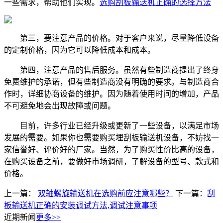
一些需求，帮助他们实现。
选购刮板输送机正确的选择方法
第三，要注意产品的价格。对于客户来说，尽量降低设备
的定制价格，因为它可以降低成本和成本。
第四，注意产品的售后服务。虽然有些制造商提出了终身
免费维护的承诺，但有些制造商没有明确的要求。与制造商合
作时，详细协商设备的维护。因为随着使用时间的增加，产品
不可避免地会出现故障或问题。
目前，许多行业已经升级或更新了一些设备，以满足市场
发展的需要。如果你也需要购买埋刮板输送机设备，不妨找一
家信誉好、评价好的厂家。当然，为了购买性价比高的设备，
在购买设备之前，要做好市场调研，了解设备的型号、款式和
价格。
上一篇：
双轴螺旋输送机在选购前应注意哪些？
下一篇：
刮
板输送机正确的安装调试方法,调试注意事项
近期新闻
更多>>