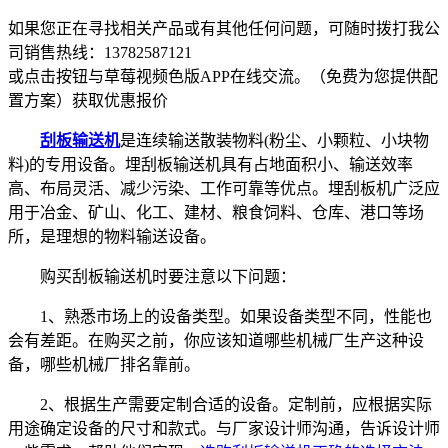
如果您正在寻找相关产品或有其他任何问题，可随时拨打我公
司销售热线：
13782587121
或点击按钮与草莓视频色版APP在线交流。（免费为您提供配
置方案）
获取优惠报价
刮板输送机
是连续输送散装物料(粉尘、小颗粒、小块物
料)的专用设备。埋刮板输送机具有占地面积小、输送效率
高、布局灵活、减少污染、工作可靠等优点。埋刮板机广泛应
用于冶金、矿山、化工、建材、粮食饲料、仓库、港口等场
所，是理想的物料输送设备。
购买刮板输送机时要注意以下问题：
1、熟悉市场上的设备类型。如果设备类型不同，性能也
会有差距。在购买之前，你应该知道哪些机械厂生产这种设
备，哪些机械厂排名靠前。
2、根据生产需要定制合适的设备。定制前，应根据实际
用途确定设备的尺寸和款式。与厂家设计师沟通，告诉设计师