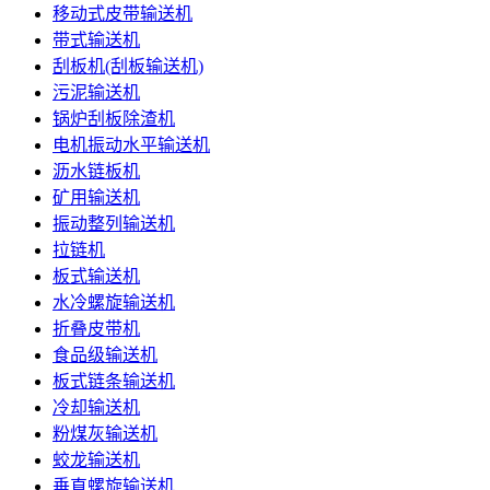
移动式皮带输送机
带式输送机
刮板机(刮板输送机)
污泥输送机
锅炉刮板除渣机
电机振动水平输送机
沥水链板机
矿用输送机
振动整列输送机
拉链机
板式输送机
水冷螺旋输送机
折叠皮带机
食品级输送机
板式链条输送机
冷却输送机
粉煤灰输送机
蛟龙输送机
垂直螺旋输送机