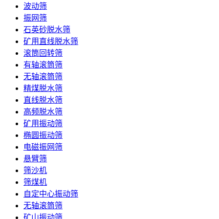
波动筛
振网筛
石英砂脱水筛
矿用直线脱水筛
滚筒回转筛
有轴滚筒筛
无轴滚筒筛
精煤脱水筛
直线脱水筛
高频脱水筛
矿用振动筛
椭圆振动筛
电磁振网筛
悬臂筛
筛沙机
筛煤机
自定中心振动筛
无轴滚筒筛
矿山振动筛