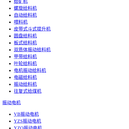
给矿机
螺旋给料机
自动给料机
喂料机
皮带式斗式提升机
圆盘给料机
板式给料机
双质体振动给料机
甲带给料机
叶轮给料机
电机振动给料机
电磁给料机
振动给料机
往复式给煤机
振动电机
VB振动电机
YZS振动电机
YZO振动电机