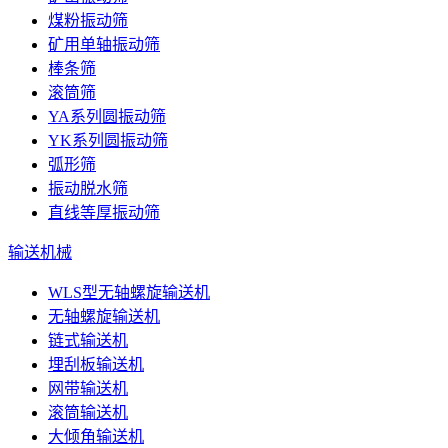
煤粉振动筛
矿用单轴振动筛
棒条筛
滚筒筛
YA系列圆振动筛
YK系列圆振动筛
弧形筛
振动脱水筛
直线等厚振动筛
输送机械
WLS型无轴螺旋输送机
无轴螺旋输送机
链式输送机
埋刮板输送机
网带输送机
滚筒输送机
大倾角输送机