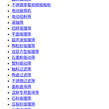
不锈钢草莓视频啪啪啪
电动振筛机
电动验粉筛
滚轴筛
回转摇摆筛
平面摇摆筛
超声波摇摆筛
陶粒砂摇摆筛
双层方型摇摆筛
石墨粉振动筛
塑料振动筛
釉料过滤筛
陶瓷过滤筛
不锈钢过滤筛
面粉直排筛
淀粉专用直排筛
石料摇摆筛
压裂砂摇摆筛