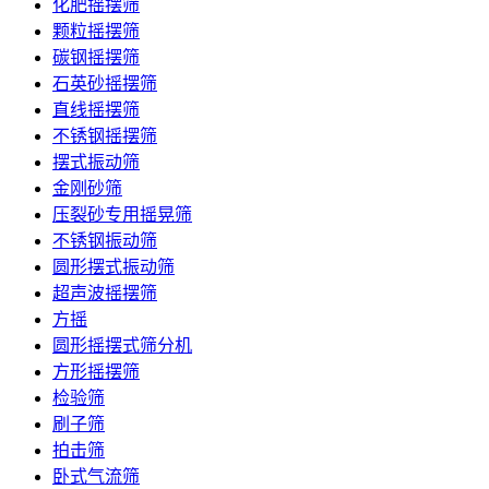
化肥摇摆筛
颗粒摇摆筛
碳钢摇摆筛
石英砂摇摆筛
直线摇摆筛
不锈钢摇摆筛
摆式振动筛
金刚砂筛
压裂砂专用摇晃筛
不锈钢振动筛
圆形摆式振动筛
超声波摇摆筛
方摇
圆形摇摆式筛分机
方形摇摆筛
检验筛
刷子筛
拍击筛
卧式气流筛