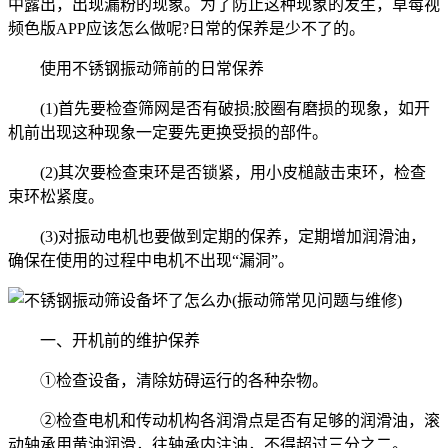
中露出，出现漏粉的现象。为了防止这种现象的发生，草莓视
频色版APP应该怎么做呢?日常的保养是少不了的。
使用不锈钢振动筛前的日常保养
(1)首先要检查筛网是否有破损;胶圈有磨损的现象，如开
机前出现这种现象一定要先更换受损的部件。
(2)其次要检查束环是否锁紧，用小皮槌敲击束环，检查
束环松紧度。
(3)对振动电机也要做到定期的保养，定期增加润滑油，
确保在使用的过程中电机不出现“漏洞”。
一、开机前的维护保养
①检查设备，清除妨碍运行的各种杂物。
②检查电机和传动机构各润滑点是否有足够的润滑油，滚
动轴承用黄油润滑，往轴承内注油，不得超过三分之二。