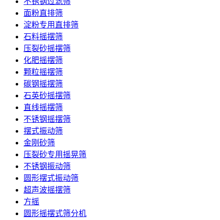
不锈钢过滤筛
面粉直排筛
淀粉专用直排筛
石料摇摆筛
压裂砂摇摆筛
化肥摇摆筛
颗粒摇摆筛
碳钢摇摆筛
石英砂摇摆筛
直线摇摆筛
不锈钢摇摆筛
摆式振动筛
金刚砂筛
压裂砂专用摇晃筛
不锈钢振动筛
圆形摆式振动筛
超声波摇摆筛
方摇
圆形摇摆式筛分机