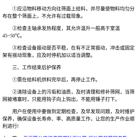
①应沿物料移动方向往筛面上给料，并尽量使物料均匀分
布在整个筛面上，不允许有过载现象。
②检查主轴承发热程度，其允许温升一般高于室温
45~50℃。
③检查设备振动是否平稳，在有不正常振动，冲击或固定
架有摇动现象，应及时停机加以适当调整。
三、工作结束后护保养
①需在给料机供料完毕后，再停止工作。
②清除设备上的污垢和油质，及时清理和修补筛网，当筛
网被堵塞时，只能用钩子向上钩出，不能用锤子打下。
用户在使用中要做到定期检查，及早发现问题，及时维护
保养，确保设备长寿命、率、高质量工作，让您的生产作业顺
利进行!