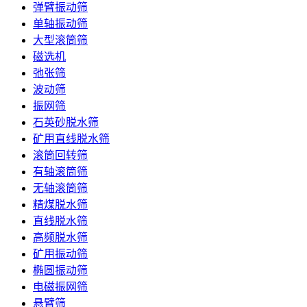
弹臂振动筛
单轴振动筛
大型滚筒筛
磁选机
弛张筛
波动筛
振网筛
石英砂脱水筛
矿用直线脱水筛
滚筒回转筛
有轴滚筒筛
无轴滚筒筛
精煤脱水筛
直线脱水筛
高频脱水筛
矿用振动筛
椭圆振动筛
电磁振网筛
悬臂筛