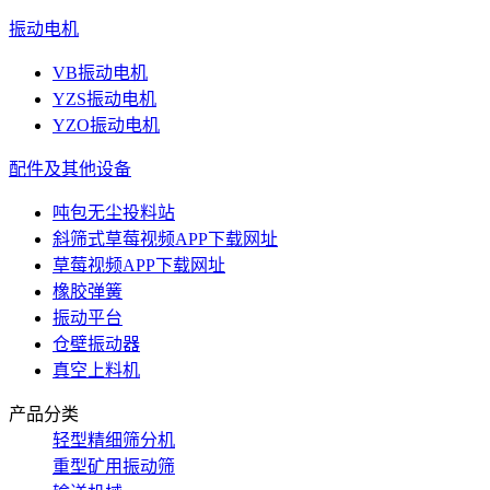
振动电机
VB振动电机
YZS振动电机
YZO振动电机
配件及其他设备
吨包无尘投料站
斜筛式草莓视频APP下载网址
草莓视频APP下载网址
橡胶弹簧
振动平台
仓壁振动器
真空上料机
产品分类
轻型精细筛分机
重型矿用振动筛