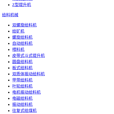
Z型提升机
给料机械
双螺旋给料机
给矿机
螺旋给料机
自动给料机
喂料机
皮带式斗式提升机
圆盘给料机
板式给料机
双质体振动给料机
甲带给料机
叶轮给料机
电机振动给料机
电磁给料机
振动给料机
往复式给煤机