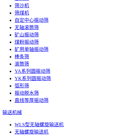
筛沙机
筛煤机
自定中心振动筛
无轴滚筒筛
矿山振动筛
煤粉振动筛
矿用单轴振动筛
棒条筛
滚筒筛
YA系列圆振动筛
YK系列圆振动筛
弧形筛
振动脱水筛
直线等厚振动筛
输送机械
WLS型无轴螺旋输送机
无轴螺旋输送机