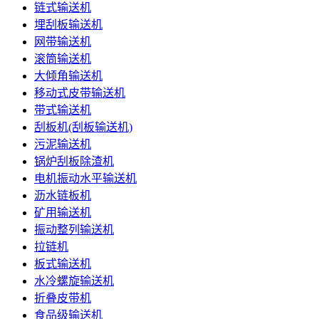
链式输送机
埋刮板输送机
网带输送机
滚筒输送机
大倾角输送机
移动式皮带输送机
带式输送机
刮板机(刮板输送机)
污泥输送机
锅炉刮板除渣机
电机振动水平输送机
沥水链板机
矿用输送机
振动整列输送机
拉链机
板式输送机
水冷螺旋输送机
折叠皮带机
食品级输送机