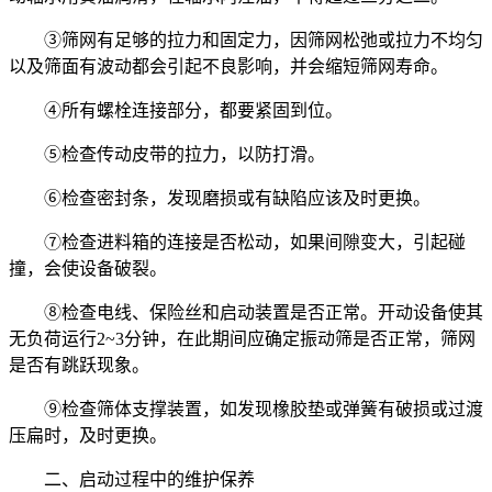
③筛网有足够的拉力和固定力，因筛网松弛或拉力不均匀
以及筛面有波动都会引起不良影响，并会缩短筛网寿命。
④所有螺栓连接部分，都要紧固到位。
⑤检查传动皮带的拉力，以防打滑。
⑥检查密封条，发现磨损或有缺陷应该及时更换。
⑦检查进料箱的连接是否松动，如果间隙变大，引起碰
撞，会使设备破裂。
⑧检查电线、保险丝和启动装置是否正常。开动设备使其
无负荷运行2~3分钟，在此期间应确定振动筛是否正常，筛网
是否有跳跃现象。
⑨检查筛体支撑装置，如发现橡胶垫或弹簧有破损或过渡
压扁时，及时更换。
二、启动过程中的维护保养