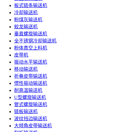
板式链条输送机
冷却输送机
粉煤灰输送机
蛟龙输送机
垂直螺旋输送机
全不锈钢冷却输送机
粉体真空上料机
皮带机
振动水平输送机
移动输送机
折叠皮带输送机
惯性振动输送机
耐高温输送机
U型螺旋输送机
管式螺旋输送机
链板输送机
波纹挡边输送机
大倾角皮带输送机