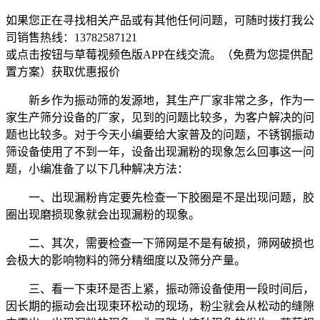
如果您正在寻找相关产品或有其他任何问题，可随时拨打我公
司销售热线：
13782587121
或点击按钮与草莓视频色版APP在线交流。（免费为您提供配
置方案）
获取优惠报价
新乡作为振动筛的发源地，其生产厂家非常之多，作为一
家生产筛分设备的厂家，见到的问题比较多，为客户解决的问
题也比较多。对于今天小编要给大家普及的问题，不锈钢振动
筛设备使用了不到一年，设备出现漏粉的现象怎么回事这一问
题，小编准备了以下几种解决方法：
一、出现漏粉肯定要先检查一下胶圈是不是出现问题，胶
圈出现磨损现象就会出现漏粉的现象。
二、其次，需要检查一下筛网是不是有破损，筛网破损也
会极大的影响物料的筛分精细度以及筛分产量。
三、看一下束环是否上紧，振动筛设备使用一段时间后，
因长期的振动会出现束环松动的现场，粉尘就会从松动的缝隙