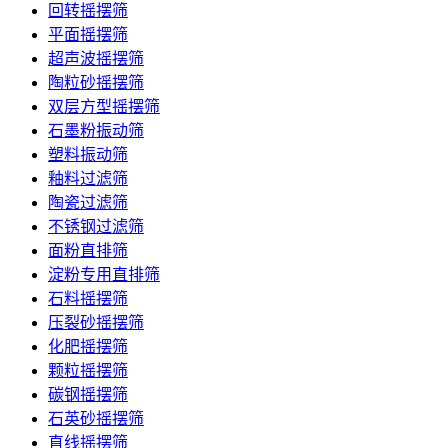
回转摇摆筛
平面摇摆筛
超声波摇摆筛
陶粒砂摇摆筛
双层方型摇摆筛
石墨粉振动筛
塑料振动筛
釉料过滤筛
陶瓷过滤筛
不锈钢过滤筛
面粉直排筛
淀粉专用直排筛
石料摇摆筛
压裂砂摇摆筛
化肥摇摆筛
颗粒摇摆筛
碳钢摇摆筛
石英砂摇摆筛
直线摇摆筛