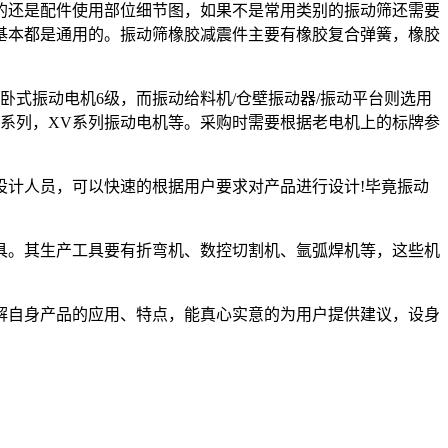
还是配件使用部位细节图，如果不是常用类别的振动筛还需要
基本都是通用的。振动筛橡胶减震件主要有橡胶复合弹簧，橡胶
式振动电机6级，而振动给料机/仓壁振动器/振动平台则选用
TZD系列，XV系列振动电机等。采购时需要根据老电机上的标牌参
计人员，可以快速的根据用户要求对产品进行设计!毕竟振动
。其生产工具要有折弯机、数控切割机、氩弧焊机等，这些机
自身产品的应用、特点，能真心实意的为用户提供建议，设身