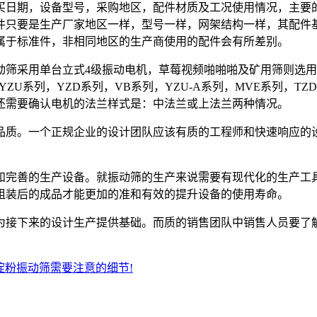
日期，设备型号，采购地区，配件材质及工况使用情况，主要的
件只要是生产厂家地区一样，型号一样，网架结构一样，其配件
属于标准件，非相同地区的生产商使用的配件会有所差别。
采用单台立式4级振动电机，草莓视频啪啪啪及矿用筛则选用卧
YZU系列，YZD系列，VB系列，YZU-A系列，MVE系列，
还需要确认电机的法兰样式是：中法兰或上法兰两种情况。
。一个正规企业的设计团队应该有质的工程师和快速响应的设
完善的生产设备。就振动筛的生产来说需要有现代化的生产工具
组装后的成品才能更加的准和有效的提升设备的使用寿命。
接下来的设计生产提供基础。而质的销售团队中销售人员要了解
淀粉振动筛需要注意的细节!