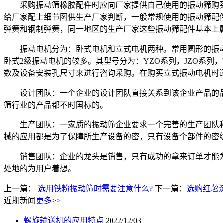
采购振动筛橡胶配件时应向厂家提供自己使用的振动筛购买
给厂家配上细节图供生产厂家判断，一般常规使用的振动筛配
弹簧和钢制弹簧，同一地区的生产厂家这些振动筛配件基本上
振动电机分为：卧式电机和立式电机两种。常用圆形的振动筛
卧式2级振动电机的较多。其型号分为：YZO系列，JZO系列，
数及设备安装孔尺寸来进行咨询采购。在购买立式振动电机时
设计团队：一个企业的设计团队直接关系到该企业产品的品质
筛行业的产品都不时国标的。
生产团队：一家质的振动筛企业要求一个完善的生产团队和
械的应用都是为了保障所生产设备的密，只有设备个部件的密
销售团队：企业的龙头是销售，只有成功的拿来订单才能为
处地的为用户着想。
上一篇：
选用铁粉振动筛时需要注意什么?
下一篇：
选购红薯
近期新闻
更多>>
螺旋输送机的应用特点
2022/12/03