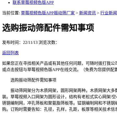
联系草莓视频色版APP
当前位置:
草莓视频色版APP振动筛厂家
>
新闻资讯
>
行业新闻
选购振动筛配件需知事项
发布时间：22/11/13
浏览次数：
返回列表
如果您正在寻找相关产品或有其他任何问题，可随时拨打我公
或点击按钮与草莓视频色版APP在线交流。（免费为您提供配
选购振动筛配件需知事项
振动筛网架分为木质网架，圆形网架两种。木质网架大多数
装。草莓视频入口网架为圆形设计，结构有老松式实心网架/
锈钢编制网，冲孔筛板和聚氨脂筛板等。锰钢编制网和不锈钢
购。订购时需要告知：孔径，孔样，孔距，板厚等相关技术信