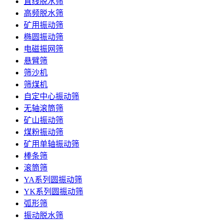
直线脱水筛
高频脱水筛
矿用振动筛
椭圆振动筛
电磁振网筛
悬臂筛
筛沙机
筛煤机
自定中心振动筛
无轴滚筒筛
矿山振动筛
煤粉振动筛
矿用单轴振动筛
棒条筛
滚筒筛
YA系列圆振动筛
YK系列圆振动筛
弧形筛
振动脱水筛