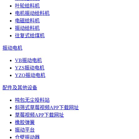
叶轮给料机
电机振动给料机
电磁给料机
振动给料机
往复式给煤机
振动电机
VB振动电机
YZS振动电机
YZO振动电机
配件及其他设备
吨包无尘投料站
斜筛式草莓视频APP下载网址
草莓视频APP下载网址
橡胶弹簧
振动平台
仓壁振动器