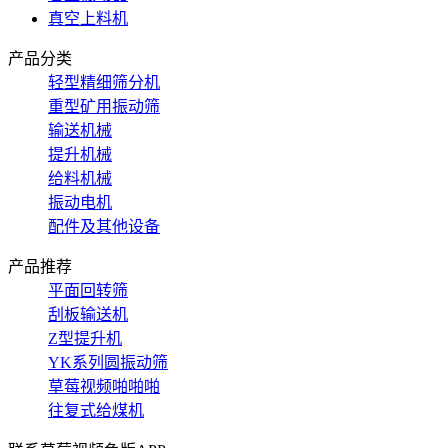
真空上料机
产品分类
轻型精细筛分机
重型矿用振动筛
输送机械
提升机械
给料机械
振动电机
配件及其他设备
产品推荐
平面回转筛
刮板输送机
Z型提升机
YK系列圆振动筛
草莓视频啪啪啪
往复式给煤机