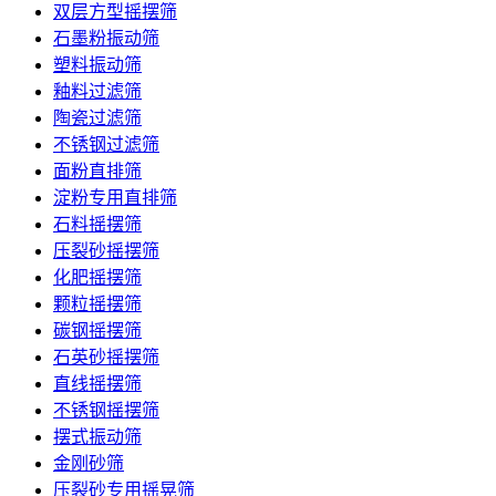
双层方型摇摆筛
石墨粉振动筛
塑料振动筛
釉料过滤筛
陶瓷过滤筛
不锈钢过滤筛
面粉直排筛
淀粉专用直排筛
石料摇摆筛
压裂砂摇摆筛
化肥摇摆筛
颗粒摇摆筛
碳钢摇摆筛
石英砂摇摆筛
直线摇摆筛
不锈钢摇摆筛
摆式振动筛
金刚砂筛
压裂砂专用摇晃筛