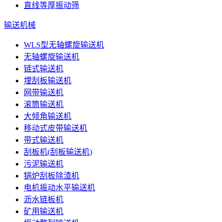
直线等厚振动筛
输送机械
WLS型无轴螺旋输送机
无轴螺旋输送机
链式输送机
埋刮板输送机
网带输送机
滚筒输送机
大倾角输送机
移动式皮带输送机
带式输送机
刮板机(刮板输送机)
污泥输送机
锅炉刮板除渣机
电机振动水平输送机
沥水链板机
矿用输送机