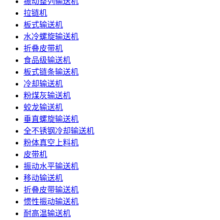
振动整列输送机
拉链机
板式输送机
水冷螺旋输送机
折叠皮带机
食品级输送机
板式链条输送机
冷却输送机
粉煤灰输送机
蛟龙输送机
垂直螺旋输送机
全不锈钢冷却输送机
粉体真空上料机
皮带机
振动水平输送机
移动输送机
折叠皮带输送机
惯性振动输送机
耐高温输送机