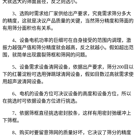
大就选大的筛面直径，反之则选小。
3、选购时需求给厂家供给出产要求，究竟需求筛分多大
的精度，这就是决议产品质量的关键，当然筛分精度和筛面的
有用筛分面积也有关系。
4、设备电机功率的巨细可在自身接受的范围内调理，激
振力越强产值和筛分精度就会越高，反之就越小。假如超出范
围，就简单出现震裂筛框和筛网的问题。
5、设备需求设备清网设备，依据出产要求，筛分200目以
下的红薯淀粉可选用弹跳球清网设备，假如目数过高就需求使
用超声波清网设备。
6、电机的设备方位可决议设备的高度和设备方位，所以
在挑选时可依据设备方位进行挑选。
7、依据筛框直径挑选密封胶条，这样有用密封弛缓冲上
下筛框。
8、购买时要留意筛网的质量好坏，它决议了筛分的精度