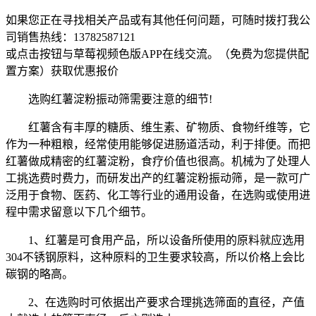
如果您正在寻找相关产品或有其他任何问题，可随时拨打我公
司销售热线：
13782587121
或点击按钮与草莓视频色版APP在线交流。（免费为您提供配
置方案）
获取优惠报价
选购红薯淀粉振动筛需要注意的细节!
红薯含有丰厚的糖质、维生素、矿物质、食物纤维等，它
作为一种粗粮，经常使用能够促进肠道活动，利于排便。而把
红薯做成精密的红薯淀粉，食疗价值也很高。机械为了处理人
工挑选费时费力，而研发出产的红薯淀粉振动筛，是一款可广
泛用于食物、医药、化工等行业的通用设备，在选购或使用进
程中需求留意以下几个细节。
1、红薯是可食用产品，所以设备所使用的原料就应选用
304不锈钢原料，这种原料的卫生要求较高，所以价格上会比
碳钢的略高。
2、在选购时可依据出产要求合理挑选筛面的直径，产值