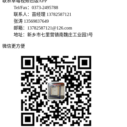
联系草莓视频色版APP
Tel/Fax：0373-2495788
联系人：苗经理 13782587121
张涛 13569837649
邮箱：13782587121@126.com
地址：新乡市七里营镇南魏庄工业园3号
微信更方便