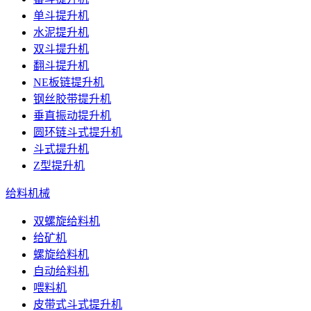
单斗提升机
水泥提升机
双斗提升机
翻斗提升机
NE板链提升机
钢丝胶带提升机
垂直振动提升机
圆环链斗式提升机
斗式提升机
Z型提升机
给料机械
双螺旋给料机
给矿机
螺旋给料机
自动给料机
喂料机
皮带式斗式提升机