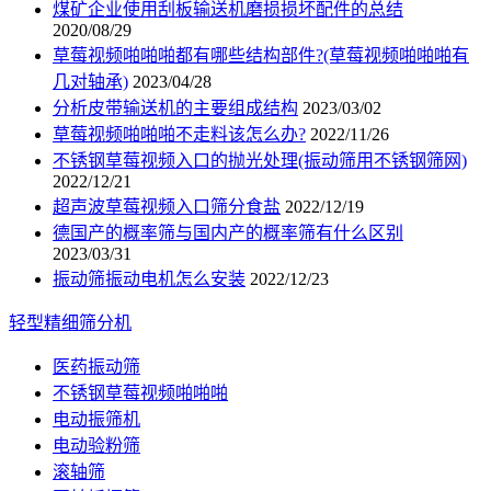
煤矿企业使用刮板输送机磨损损坏配件的总结
2020/08/29
草莓视频啪啪啪都有哪些结构部件?(草莓视频啪啪啪有
几对轴承)
2023/04/28
分析皮带输送机的主要组成结构
2023/03/02
草莓视频啪啪啪不走料该怎么办?
2022/11/26
不锈钢草莓视频入口的抛光处理(振动筛用不锈钢筛网)
2022/12/21
超声波草莓视频入口筛分食盐
2022/12/19
德国产的概率筛与国内产的概率筛有什么区别
2023/03/31
振动筛振动电机怎么安装
2022/12/23
轻型精细筛分机
医药振动筛
不锈钢草莓视频啪啪啪
电动振筛机
电动验粉筛
滚轴筛