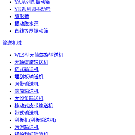
YA系列圆振动筛
YK系列圆振动筛
弧形筛
振动脱水筛
直线等厚振动筛
输送机械
WLS型无轴螺旋输送机
无轴螺旋输送机
链式输送机
埋刮板输送机
网带输送机
滚筒输送机
大倾角输送机
移动式皮带输送机
带式输送机
刮板机(刮板输送机)
污泥输送机
锅炉刮板除渣机