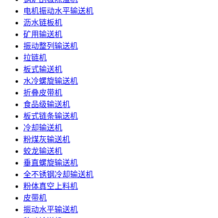
电机振动水平输送机
沥水链板机
矿用输送机
振动整列输送机
拉链机
板式输送机
水冷螺旋输送机
折叠皮带机
食品级输送机
板式链条输送机
冷却输送机
粉煤灰输送机
蛟龙输送机
垂直螺旋输送机
全不锈钢冷却输送机
粉体真空上料机
皮带机
振动水平输送机