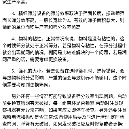
宽生产率高。
3、精细筛分设备的筛分效率取决于筛面长度，振动筛筛
面长筛分效率高，一般长宽比为2。有效的筛子面积愈大，则
筛面的单位面积生产率和筛分效率愈高。
4、物料的粘性。正常情况来说，物料是没有粘性的，这
个时候筛分就处于正常筛分，若是物料有粘性，在筛分过程中
就会出现糊网的情况，糊网是比较难解决的一个问题，若是糊
网严重的话，需要考虑更换设备。
5、筛孔的大小。若是设备在选择筛孔时，选择错误，会
导致物料筛分受影响，严重的话会导致机器不能够用，这个时
候需要考虑到更换筛网。
另外还有一些情况可能导致设备筛分效率出现问题，启动
前要检查筛网有无破损，每一组束环是否锁紧;启动时注意观
察机器有无异常声响，如果有应立即停车检查。另外还要注意
观察电流和振动是否正常;设备使用后要及时进行清理;定时检
查筛网、弹簧有无破损，如果发现破损应及时修复或者更换;