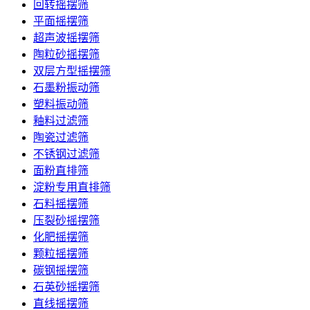
回转摇摆筛
平面摇摆筛
超声波摇摆筛
陶粒砂摇摆筛
双层方型摇摆筛
石墨粉振动筛
塑料振动筛
釉料过滤筛
陶瓷过滤筛
不锈钢过滤筛
面粉直排筛
淀粉专用直排筛
石料摇摆筛
压裂砂摇摆筛
化肥摇摆筛
颗粒摇摆筛
碳钢摇摆筛
石英砂摇摆筛
直线摇摆筛