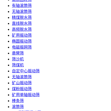
有轴滚筒筛
无轴滚筒筛
精煤脱水筛
直线脱水筛
高频脱水筛
矿用振动筛
椭圆振动筛
电磁振网筛
悬臂筛
筛沙机
筛煤机
自定中心振动筛
无轴滚筒筛
矿山振动筛
煤粉振动筛
矿用单轴振动筛
棒条筛
滚筒筛