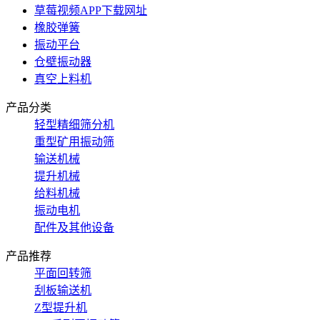
草莓视频APP下载网址
橡胶弹簧
振动平台
仓壁振动器
真空上料机
产品分类
轻型精细筛分机
重型矿用振动筛
输送机械
提升机械
给料机械
振动电机
配件及其他设备
产品推荐
平面回转筛
刮板输送机
Z型提升机