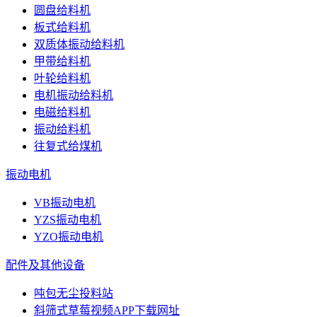
圆盘给料机
板式给料机
双质体振动给料机
甲带给料机
叶轮给料机
电机振动给料机
电磁给料机
振动给料机
往复式给煤机
振动电机
VB振动电机
YZS振动电机
YZO振动电机
配件及其他设备
吨包无尘投料站
斜筛式草莓视频APP下载网址