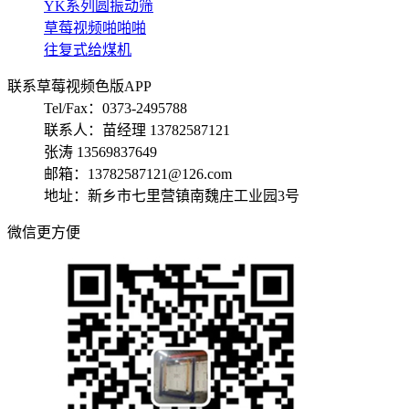
YK系列圆振动筛
草莓视频啪啪啪
往复式给煤机
联系草莓视频色版APP
Tel/Fax：0373-2495788
联系人：苗经理 13782587121
张涛 13569837649
邮箱：13782587121@126.com
地址：新乡市七里营镇南魏庄工业园3号
微信更方便