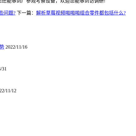
还能够到厂参观考察设备，欢迎您能够到访调研!
些问题?
下一篇：
解析草莓视频啪啪啪组合零件都包括什么?
势
2022/11/16
3/31
22/11/12