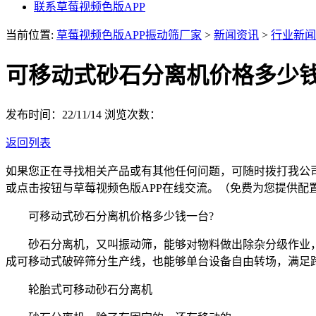
联系草莓视频色版APP
当前位置:
草莓视频色版APP振动筛厂家
>
新闻资讯
>
行业新闻
可移动式砂石分离机价格多少钱
发布时间：22/11/14
浏览次数：
返回列表
如果您正在寻找相关产品或有其他任何问题，可随时拨打我公
或点击按钮与草莓视频色版APP在线交流。（免费为您提供配
可移动式砂石分离机价格多少钱一台?
砂石分离机，又叫振动筛，能够对物料做出除杂分级作业，
成可移动式破碎筛分生产线，也能够单台设备自由转场，满足
轮胎式可移动砂石分离机