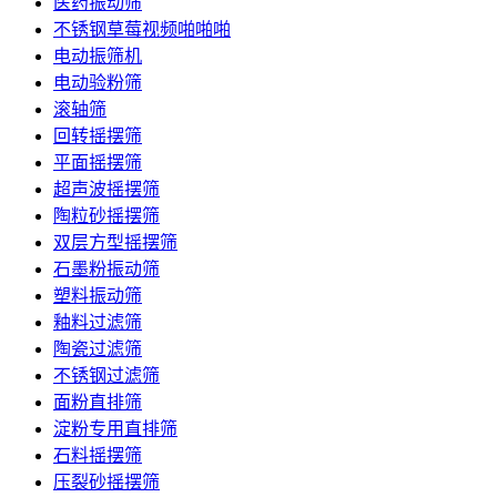
医药振动筛
不锈钢草莓视频啪啪啪
电动振筛机
电动验粉筛
滚轴筛
回转摇摆筛
平面摇摆筛
超声波摇摆筛
陶粒砂摇摆筛
双层方型摇摆筛
石墨粉振动筛
塑料振动筛
釉料过滤筛
陶瓷过滤筛
不锈钢过滤筛
面粉直排筛
淀粉专用直排筛
石料摇摆筛
压裂砂摇摆筛