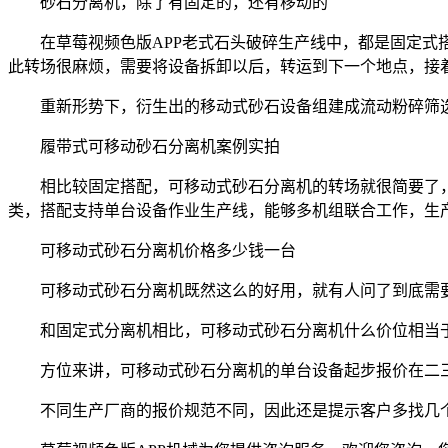
砂石分离机，除了有固定的，还有移动的
在草莓视频色版APP老式石头破碎生产线中，都是固定式搭
此转场很麻烦，需要将设备拆卸以后，转运到下一个地点，接
重新形势下，衍生出的移动式砂石设备组建成流动粉碎筛选
履带式可移动砂石分离机案例实拍
相比较固定搭配，可移动式砂石分离机的转场就很简要了，
类，搭配支持单台设备作业生产线，能够多机组联合工作，生
可移动式砂石分离机价格多少钱一台
可移动式砂石分离机既然这么的好用，就有人问了到底需
和固定式分离机相比，可移动式砂石分离机什么价位相当于
方位来讲，可移动式砂石分离机的单台设备起步报价在二三十
不同生产厂商的报价规范不同，因此还是提示客户多找几个