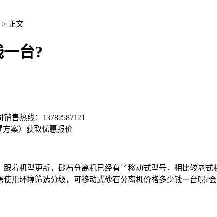
> 正文
一台?
司销售热线：
13782587121
置方案）
获取优惠报价
跟着机型更新，砂石分离机已经有了移动式型号，相比较老式机
跨使用环境筛选分级，可移动式砂石分离机价格多少钱一台呢?会