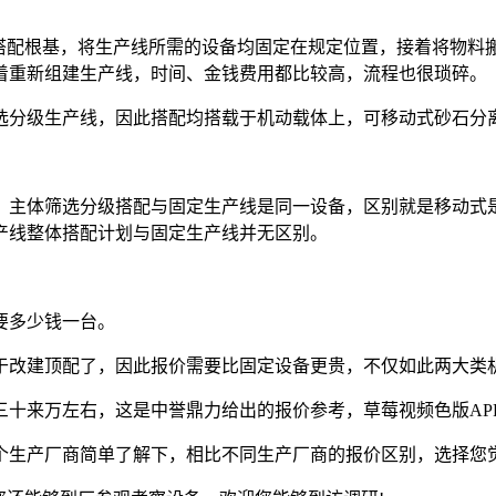
配根基，将生产线所需的设备均固定在规定位置，接着将物料
着重新组建生产线，时间、金钱费用都比较高，流程也很琐碎。
分级生产线，因此搭配均搭载于机动载体上，可移动式砂石分
主体筛选分级搭配与固定生产线是同一设备，区别就是移动式是
产线整体搭配计划与固定生产线并无区别。
要多少钱一台。
改建顶配了，因此报价需要比固定设备更贵，不仅如此两大类机
来万左右，这是中誉鼎力给出的报价参考，草莓视频色版AP
生产厂商简单了解下，相比不同生产厂商的报价区别，选择您