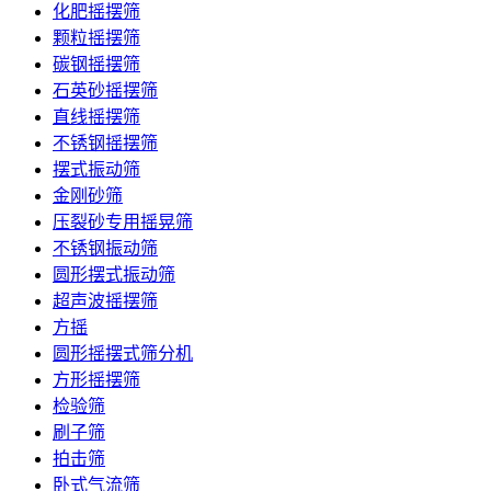
化肥摇摆筛
颗粒摇摆筛
碳钢摇摆筛
石英砂摇摆筛
直线摇摆筛
不锈钢摇摆筛
摆式振动筛
金刚砂筛
压裂砂专用摇晃筛
不锈钢振动筛
圆形摆式振动筛
超声波摇摆筛
方摇
圆形摇摆式筛分机
方形摇摆筛
检验筛
刷子筛
拍击筛
卧式气流筛