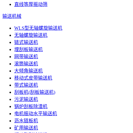
直线等厚振动筛
输送机械
WLS型无轴螺旋输送机
无轴螺旋输送机
链式输送机
埋刮板输送机
网带输送机
滚筒输送机
大倾角输送机
移动式皮带输送机
带式输送机
刮板机(刮板输送机)
污泥输送机
锅炉刮板除渣机
电机振动水平输送机
沥水链板机
矿用输送机