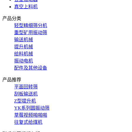
真空上料机
产品分类
轻型精细筛分机
重型矿用振动筛
输送机械
提升机械
给料机械
振动电机
配件及其他设备
产品推荐
平面回转筛
刮板输送机
Z型提升机
YK系列圆振动筛
草莓视频啪啪啪
往复式给煤机