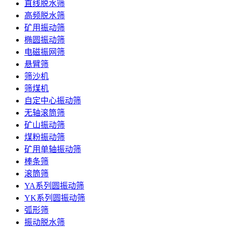
直线脱水筛
高频脱水筛
矿用振动筛
椭圆振动筛
电磁振网筛
悬臂筛
筛沙机
筛煤机
自定中心振动筛
无轴滚筒筛
矿山振动筛
煤粉振动筛
矿用单轴振动筛
棒条筛
滚筒筛
YA系列圆振动筛
YK系列圆振动筛
弧形筛
振动脱水筛