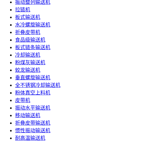
振动整列输送机
拉链机
板式输送机
水冷螺旋输送机
折叠皮带机
食品级输送机
板式链条输送机
冷却输送机
粉煤灰输送机
蛟龙输送机
垂直螺旋输送机
全不锈钢冷却输送机
粉体真空上料机
皮带机
振动水平输送机
移动输送机
折叠皮带输送机
惯性振动输送机
耐高温输送机