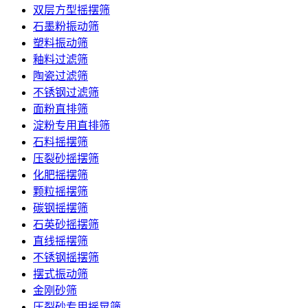
双层方型摇摆筛
石墨粉振动筛
塑料振动筛
釉料过滤筛
陶瓷过滤筛
不锈钢过滤筛
面粉直排筛
淀粉专用直排筛
石料摇摆筛
压裂砂摇摆筛
化肥摇摆筛
颗粒摇摆筛
碳钢摇摆筛
石英砂摇摆筛
直线摇摆筛
不锈钢摇摆筛
摆式振动筛
金刚砂筛
压裂砂专用摇晃筛