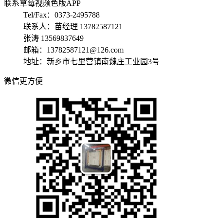
联系草莓视频色版APP
Tel/Fax：0373-2495788
联系人：苗经理 13782587121
张涛 13569837649
邮箱：13782587121@126.com
地址：新乡市七里营镇南魏庄工业园3号
微信更方便