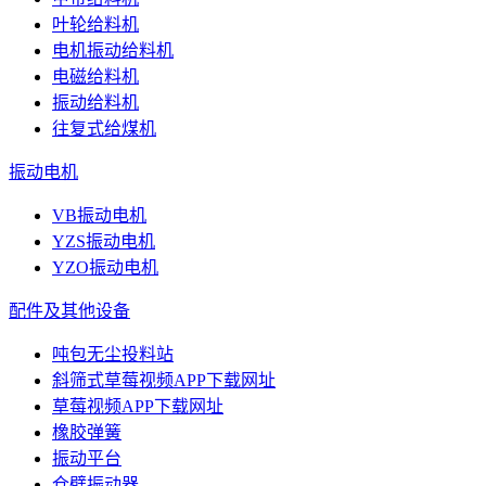
叶轮给料机
电机振动给料机
电磁给料机
振动给料机
往复式给煤机
振动电机
VB振动电机
YZS振动电机
YZO振动电机
配件及其他设备
吨包无尘投料站
斜筛式草莓视频APP下载网址
草莓视频APP下载网址
橡胶弹簧
振动平台
仓壁振动器