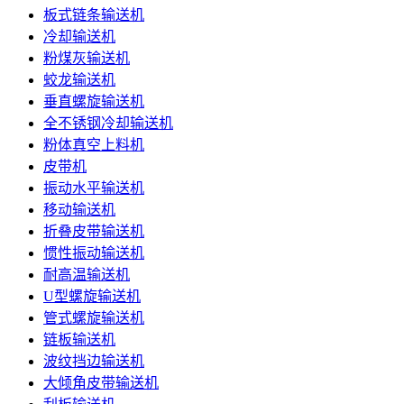
板式链条输送机
冷却输送机
粉煤灰输送机
蛟龙输送机
垂直螺旋输送机
全不锈钢冷却输送机
粉体真空上料机
皮带机
振动水平输送机
移动输送机
折叠皮带输送机
惯性振动输送机
耐高温输送机
U型螺旋输送机
管式螺旋输送机
链板输送机
波纹挡边输送机
大倾角皮带输送机