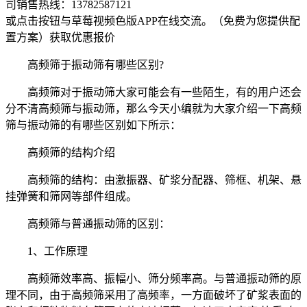
司销售热线：
13782587121
或点击按钮与草莓视频色版APP在线交流。（免费为您提供配
置方案）
获取优惠报价
高频筛于振动筛有哪些区别?
高频筛对于振动筛大家可能会有一些陌生，有的用户还会
分不清高频筛与振动筛，那么今天小编就为大家介绍一下高频
筛与振动筛的有哪些区别如下所示：
高频筛的结构介绍
高频筛的结构：由激振器、矿浆分配器、筛框、机架、悬
挂弹簧和筛网等部件组成。
高频筛与普通振动筛的区别：
1、工作原理
高频筛效率高、振幅小、筛分频率高。与普通振动筛的原
理不同，由于高频筛采用了高频率，一方面破坏了矿浆表面的