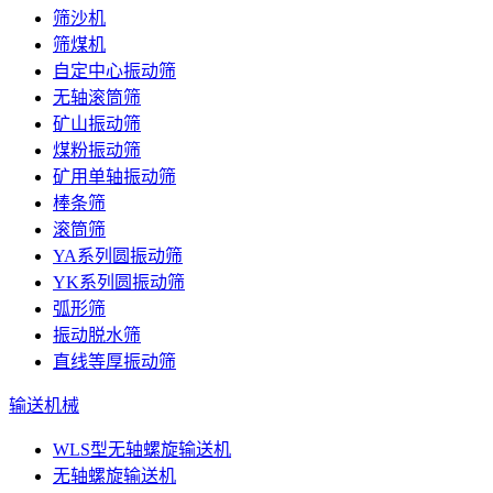
筛沙机
筛煤机
自定中心振动筛
无轴滚筒筛
矿山振动筛
煤粉振动筛
矿用单轴振动筛
棒条筛
滚筒筛
YA系列圆振动筛
YK系列圆振动筛
弧形筛
振动脱水筛
直线等厚振动筛
输送机械
WLS型无轴螺旋输送机
无轴螺旋输送机