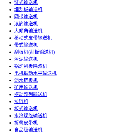
链式输送机
埋刮板输送机
网带输送机
滚筒输送机
大倾角输送机
移动式皮带输送机
带式输送机
刮板机(刮板输送机)
污泥输送机
锅炉刮板除渣机
电机振动水平输送机
沥水链板机
矿用输送机
振动整列输送机
拉链机
板式输送机
水冷螺旋输送机
折叠皮带机
食品级输送机