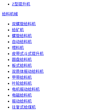
Z型提升机
给料机械
双螺旋给料机
给矿机
螺旋给料机
自动给料机
喂料机
皮带式斗式提升机
圆盘给料机
板式给料机
双质体振动给料机
甲带给料机
叶轮给料机
电机振动给料机
电磁给料机
振动给料机
往复式给煤机