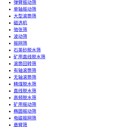
弹臂振动筛
单轴振动筛
大型滚筒筛
磁选机
弛张筛
波动筛
振网筛
石英砂脱水筛
矿用直线脱水筛
滚筒回转筛
有轴滚筒筛
无轴滚筒筛
精煤脱水筛
直线脱水筛
高频脱水筛
矿用振动筛
椭圆振动筛
电磁振网筛
悬臂筛