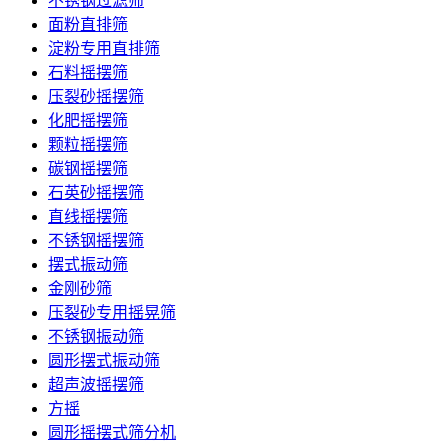
不锈钢过滤筛
面粉直排筛
淀粉专用直排筛
石料摇摆筛
压裂砂摇摆筛
化肥摇摆筛
颗粒摇摆筛
碳钢摇摆筛
石英砂摇摆筛
直线摇摆筛
不锈钢摇摆筛
摆式振动筛
金刚砂筛
压裂砂专用摇晃筛
不锈钢振动筛
圆形摆式振动筛
超声波摇摆筛
方摇
圆形摇摆式筛分机