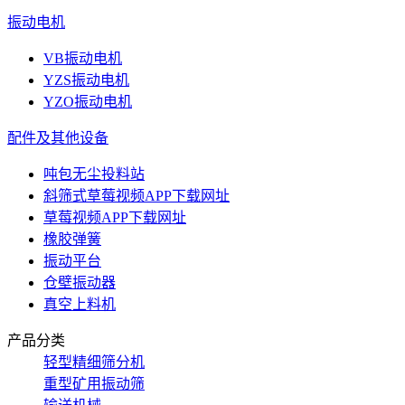
振动电机
VB振动电机
YZS振动电机
YZO振动电机
配件及其他设备
吨包无尘投料站
斜筛式草莓视频APP下载网址
草莓视频APP下载网址
橡胶弹簧
振动平台
仓壁振动器
真空上料机
产品分类
轻型精细筛分机
重型矿用振动筛