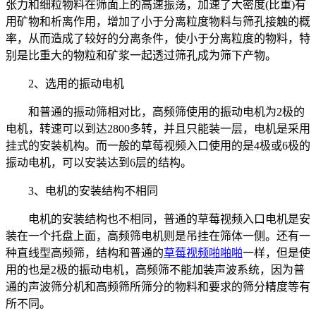
张力和细粒物料在筛面上的高速振荡，加速了大密度(比重)有
用矿物和析离作用，增加了小于分离粒度物料与筛孔接触的概
率，从而造成了较好的分离条件，使小于分离粒度的物料，特
别是比重大的物粒和矿浆一起透过筛孔成为筛下产物。
2、选用的振动电机
和普通的振动筛相对比，高频筛使用的振动电机为2极的
电机，转速可以到达2800多转，并且只能装一层，电机是采用
挂式的安装机构。而一般的草莓视频入口使用的是4极或6极的
振动电机，可以安装达到6层的结构。
3、电机的安装结构不相同
电机的安装结构也不相同，普通的草莓视频入口电机是安
装在一个托盘上面，高频筛电机则是吊挂在筛体一侧。还有一
种直线型高频筛，结构和普通的
草莓视频啪啪啪
一样，但是使
用的也是2极的振动电机，高频筛不能加装声波系统，因为普
通的声波筛分机和高频筛所筛分的物料和要求的筛分精度等有
所不同。