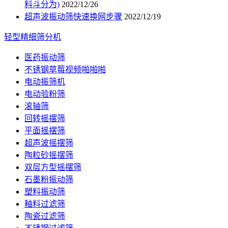
料斗分为)
2022/12/26
超声波振动筛快速换网步骤
2022/12/19
轻型精细筛分机
医药振动筛
不锈钢草莓视频啪啪啪
电动振筛机
电动验粉筛
滚轴筛
回转摇摆筛
平面摇摆筛
超声波摇摆筛
陶粒砂摇摆筛
双层方型摇摆筛
石墨粉振动筛
塑料振动筛
釉料过滤筛
陶瓷过滤筛