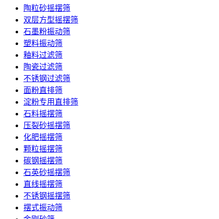
陶粒砂摇摆筛
双层方型摇摆筛
石墨粉振动筛
塑料振动筛
釉料过滤筛
陶瓷过滤筛
不锈钢过滤筛
面粉直排筛
淀粉专用直排筛
石料摇摆筛
压裂砂摇摆筛
化肥摇摆筛
颗粒摇摆筛
碳钢摇摆筛
石英砂摇摆筛
直线摇摆筛
不锈钢摇摆筛
摆式振动筛