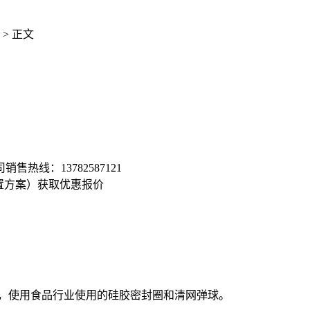
> 正文
司销售热线：
13782587121
置方案）
获取优惠报价
质，使用食品行业使用的硅胶密封圈和清网弹球。