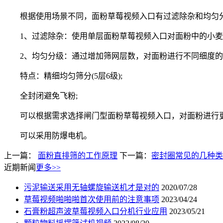
根据使用场景不同，面粉草莓视频入口有过滤除杂和均匀
1、过滤除杂：使用单层面粉草莓视频入口对面粉中的小麦、
2、均匀分级：通过增加筛网层数，对面粉进行不同细度的
特点：精细均匀筛分(5层6级);
全封闭避免飞粉;
可以根据需求选择闸门型面粉草莓视频入口，对面粉进行更
可以采用防爆电机。
上一篇：
面粉直排筛的工作原理
下一篇：
密封圈常见的几种类
近期新闻
更多>>
污泥输送采用无轴螺旋输送机才是对的
2020/07/28
草莓视频啪啪啪首次使用前的注意事项
2023/04/24
石膏粉超声波草莓视频入口分机行业应用
2023/05/21