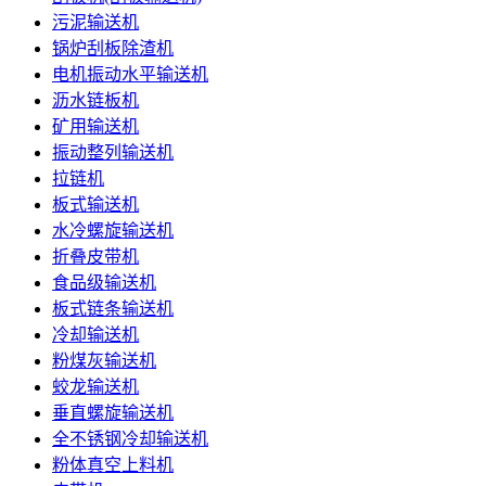
污泥输送机
锅炉刮板除渣机
电机振动水平输送机
沥水链板机
矿用输送机
振动整列输送机
拉链机
板式输送机
水冷螺旋输送机
折叠皮带机
食品级输送机
板式链条输送机
冷却输送机
粉煤灰输送机
蛟龙输送机
垂直螺旋输送机
全不锈钢冷却输送机
粉体真空上料机