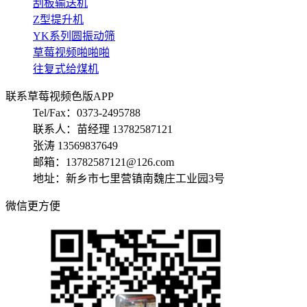
刮板输送机
Z型提升机
YK系列圆振动筛
草莓视频啪啪啪
往复式给煤机
联系草莓视频色版APP
Tel/Fax：0373-2495788
联系人：苗经理 13782587121
张涛 13569837649
邮箱：13782587121@126.com
地址：新乡市七里营镇南魏庄工业园3号
微信更方便