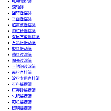
电动验粉筛
滚轴筛
回转摇摆筛
平面摇摆筛
超声波摇摆筛
陶粒砂摇摆筛
双层方型摇摆筛
石墨粉振动筛
塑料振动筛
釉料过滤筛
陶瓷过滤筛
不锈钢过滤筛
面粉直排筛
淀粉专用直排筛
石料摇摆筛
压裂砂摇摆筛
化肥摇摆筛
颗粒摇摆筛
碳钢摇摆筛