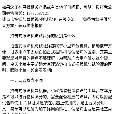
如果您正在寻找相关产品或有其他任何问题，可随时拨打我公
司销售热线：
13782587121
或点击按钮与草莓视频色版APP在线交流。（免费为您提供配
置方案）
获取优惠报价
拍击式振筛机与试验筛的区别是什么
拍击式振筛机与试验筛都属于小型筛分机械，移动携带方
便，很多用户不太明白拍击式振筛机与试验筛的区别，其实主
要就是对两者的特点不够理解，为帮助广大用户解决这个疑
问，今天小编主要帮助大家理清楚拍击式振筛机与试验筛的区
别，跟随小编一起来看看吧!
一，两者概念不同
拍击式振筛机是机器，也就是装载试验筛的工具，它本身
是不可以进行物料筛分的，需要配备相应的筛具，即可以搭配
试验筛使用;而试验筛是装在机器上使用的，是主要筛分用
具，简单可以理解为加了筛网的筛框，试验筛主要是实验室常