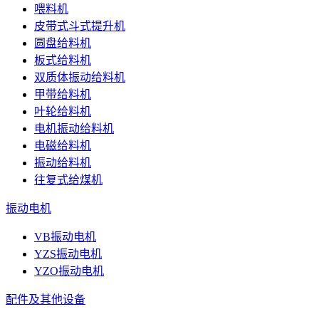
喂料机
皮带式斗式提升机
圆盘给料机
板式给料机
双质体振动给料机
甲带给料机
叶轮给料机
电机振动给料机
电磁给料机
振动给料机
往复式给煤机
振动电机
VB振动电机
YZS振动电机
YZO振动电机
配件及其他设备