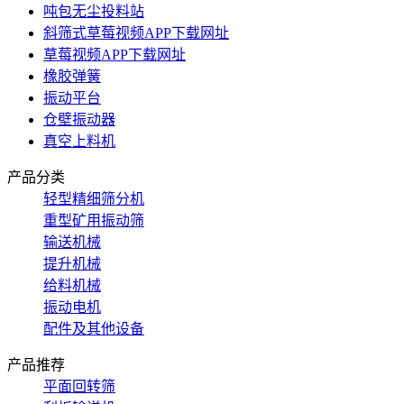
吨包无尘投料站
斜筛式草莓视频APP下载网址
草莓视频APP下载网址
橡胶弹簧
振动平台
仓壁振动器
真空上料机
产品分类
轻型精细筛分机
重型矿用振动筛
输送机械
提升机械
给料机械
振动电机
配件及其他设备
产品推荐
平面回转筛