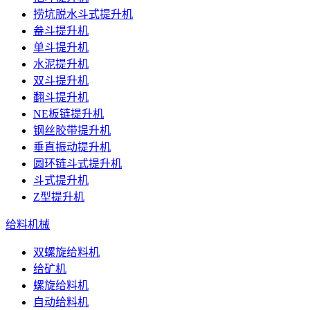
捞坑脱水斗式提升机
畚斗提升机
单斗提升机
水泥提升机
双斗提升机
翻斗提升机
NE板链提升机
钢丝胶带提升机
垂直振动提升机
圆环链斗式提升机
斗式提升机
Z型提升机
给料机械
双螺旋给料机
给矿机
螺旋给料机
自动给料机