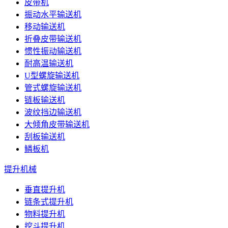
皮带机
振动水平输送机
移动输送机
折叠皮带输送机
惯性振动输送机
耐高温输送机
U型螺旋输送机
管式螺旋输送机
链板输送机
波纹挡边输送机
大倾角皮带输送机
刮板输送机
鳞板机
提升机械
垂直提升机
链条式提升机
物料提升机
挖斗提升机