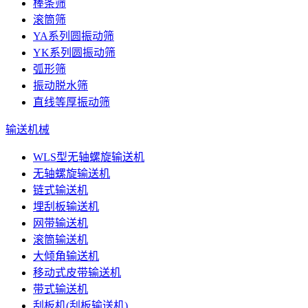
棒条筛
滚筒筛
YA系列圆振动筛
YK系列圆振动筛
弧形筛
振动脱水筛
直线等厚振动筛
输送机械
WLS型无轴螺旋输送机
无轴螺旋输送机
链式输送机
埋刮板输送机
网带输送机
滚筒输送机
大倾角输送机
移动式皮带输送机
带式输送机
刮板机(刮板输送机)