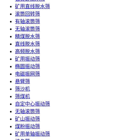
矿用直线脱水筛
滚筒回转筛
有轴滚筒筛
无轴滚筒筛
精煤脱水筛
直线脱水筛
高频脱水筛
矿用振动筛
椭圆振动筛
电磁振网筛
悬臂筛
筛沙机
筛煤机
自定中心振动筛
无轴滚筒筛
矿山振动筛
煤粉振动筛
矿用单轴振动筛