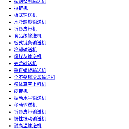
振动整列输送机
拉链机
板式输送机
水冷螺旋输送机
折叠皮带机
食品级输送机
板式链条输送机
冷却输送机
粉煤灰输送机
蛟龙输送机
垂直螺旋输送机
全不锈钢冷却输送机
粉体真空上料机
皮带机
振动水平输送机
移动输送机
折叠皮带输送机
惯性振动输送机
耐高温输送机