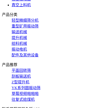
真空上料机
产品分类
轻型精细筛分机
重型矿用振动筛
输送机械
提升机械
给料机械
振动电机
配件及其他设备
产品推荐
平面回转筛
刮板输送机
Z型提升机
YK系列圆振动筛
草莓视频啪啪啪
往复式给煤机