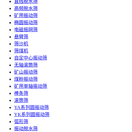
直线脱水筛
高频脱水筛
矿用振动筛
椭圆振动筛
电磁振网筛
悬臂筛
筛沙机
筛煤机
自定中心振动筛
无轴滚筒筛
矿山振动筛
煤粉振动筛
矿用单轴振动筛
棒条筛
滚筒筛
YA系列圆振动筛
YK系列圆振动筛
弧形筛
振动脱水筛