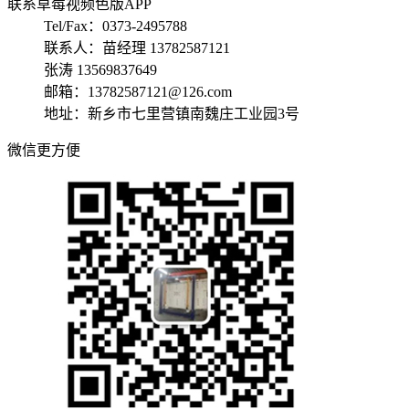
联系草莓视频色版APP
Tel/Fax：0373-2495788
联系人：苗经理 13782587121
张涛 13569837649
邮箱：13782587121@126.com
地址：新乡市七里营镇南魏庄工业园3号
微信更方便