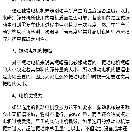
通过触摸电机机壳辨别轴承所产生的温度是否温度，以此
来辨别筛分机所使用的电机质量是否可靠。若使用的是立式振
动电机则需要在使用过程中停机检测一次温度，然后在生产活
动完毕以后再检测一次温度，若温度异常升高则说明轴承磨损
较为严重或缺乏润滑。
3、振动电机的振幅
对于振动电机来说其振幅是比较振动要的，振动电机振幅
的大小决定着其物料的筛分量的大小，所以振动电机的振幅也
是比较重要的。因此大家在选择振动电机的时候一定要注意其
振幅的大小。
4、电机激振力
如果选用的振动电机激振力达不到要求，振动机械设备就
会出现振幅不够，物料不运行，影响产量，而且还会造成振动
电机过载发烫，严重的会使电机损毁。如果选用的振动电机激
振力过大，超过振动体总重量1倍以上，不但增加设备成本还