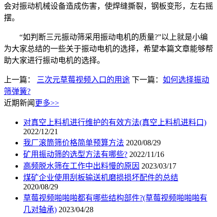
会对振动机械设备造成伤害，使焊缝撕裂，钢板变形，左右摇
摆。
“如判断三元振动筛采用振动电机的质量?”以上就是小编
为大家总结的一些关于振动电机的选择，希望本篇文章能够帮
助大家进行振动电机的选择。
上一篇：
三次元草莓视频入口的用途
下一篇：
如何选择振动
筛弹簧?
近期新闻
更多>>
对真空上料机进行维护的有效方法(真空上料机进料口)
2022/12/21
我厂滚筒筛价格简单预算方法
2020/08/29
矿用振动筛的选型方法有哪些?
2022/11/16
高频脱水筛在工作中出料慢的原因
2023/03/17
煤矿企业使用刮板输送机磨损损坏配件的总结
2020/08/29
草莓视频啪啪啪都有哪些结构部件?(草莓视频啪啪啪有
几对轴承)
2023/04/28