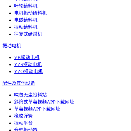
叶轮给料机
电机振动给料机
电磁给料机
振动给料机
往复式给煤机
振动电机
VB振动电机
YZS振动电机
YZO振动电机
配件及其他设备
吨包无尘投料站
斜筛式草莓视频APP下载网址
草莓视频APP下载网址
橡胶弹簧
振动平台
仓壁振动器