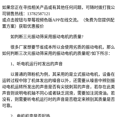
如果您正在寻找相关产品或有其他任何问题，可随时拨打我公
司销售热线：
13782587121
或点击按钮与草莓视频色版APP在线交流。（免费为您提供配
置方案）
获取优惠报价
如判断三元振动筛采用振动电机的质量?
很多厂家想要节省成本所以会使用劣质的振动电机，那么
如何判断三次元振动筛采用的振动电机的质量呢?如下所示：
1、听电机运行时发出的声音
以普通的筛粉机为例，其采用的是立式振动电机，设备在
运转过程中除了机体发出的噪音以外，还需要从噪音中辨别振
动电机运转所发出的声音是否有尖锐刺耳的声音，若存在此类
声音则说明电机轴不同心或者缺乏润滑，需要加注润滑油。若
没有，则需要听电机运行时的声音是否稳定来辨别其质量是否
可靠。
2、电机机壳是否起热