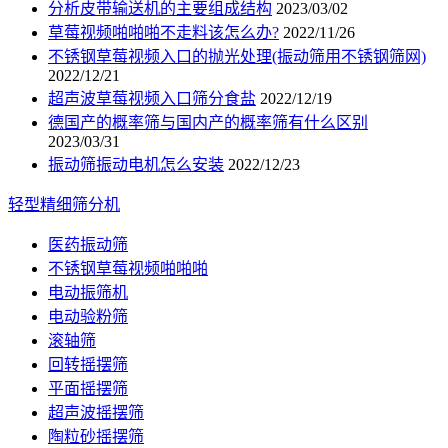
分析皮带输送机的主要组成结构
2023/03/02
草莓视频啪啪啪不走料该怎么办?
2022/11/26
不锈钢草莓视频入口的抛光处理(振动筛用不锈钢筛网)
2022/12/21
超声波草莓视频入口筛分食盐
2022/12/19
德国产的概率筛与国内产的概率筛有什么区别
2023/03/31
振动筛振动电机怎么安装
2022/12/23
轻型精细筛分机
医药振动筛
不锈钢草莓视频啪啪啪
电动振筛机
电动验粉筛
滚轴筛
回转摇摆筛
平面摇摆筛
超声波摇摆筛
陶粒砂摇摆筛