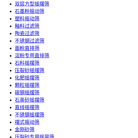
双层方型摇摆筛
石墨粉振动筛
塑料振动筛
釉料过滤筛
陶瓷过滤筛
不锈钢过滤筛
面粉直排筛
淀粉专用直排筛
石料摇摆筛
压裂砂摇摆筛
化肥摇摆筛
颗粒摇摆筛
碳钢摇摆筛
石英砂摇摆筛
直线摇摆筛
不锈钢摇摆筛
摆式振动筛
金刚砂筛
压裂砂专用摇晃筛