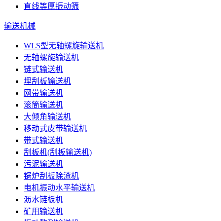
直线等厚振动筛
输送机械
WLS型无轴螺旋输送机
无轴螺旋输送机
链式输送机
埋刮板输送机
网带输送机
滚筒输送机
大倾角输送机
移动式皮带输送机
带式输送机
刮板机(刮板输送机)
污泥输送机
锅炉刮板除渣机
电机振动水平输送机
沥水链板机
矿用输送机