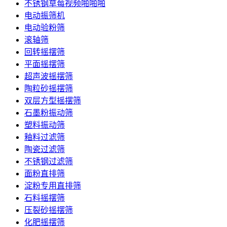
不锈钢草莓视频啪啪啪
电动振筛机
电动验粉筛
滚轴筛
回转摇摆筛
平面摇摆筛
超声波摇摆筛
陶粒砂摇摆筛
双层方型摇摆筛
石墨粉振动筛
塑料振动筛
釉料过滤筛
陶瓷过滤筛
不锈钢过滤筛
面粉直排筛
淀粉专用直排筛
石料摇摆筛
压裂砂摇摆筛
化肥摇摆筛