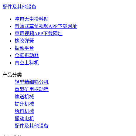
配件及其他设备
吨包无尘投料站
斜筛式草莓视频APP下载网址
草莓视频APP下载网址
橡胶弹簧
振动平台
仓壁振动器
真空上料机
产品分类
轻型精细筛分机
重型矿用振动筛
输送机械
提升机械
给料机械
振动电机
配件及其他设备