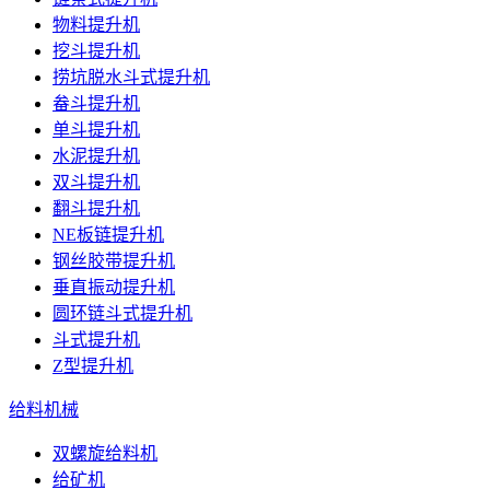
物料提升机
挖斗提升机
捞坑脱水斗式提升机
畚斗提升机
单斗提升机
水泥提升机
双斗提升机
翻斗提升机
NE板链提升机
钢丝胶带提升机
垂直振动提升机
圆环链斗式提升机
斗式提升机
Z型提升机
给料机械
双螺旋给料机
给矿机