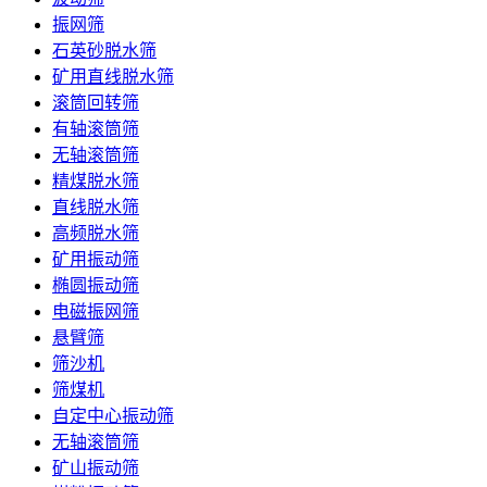
振网筛
石英砂脱水筛
矿用直线脱水筛
滚筒回转筛
有轴滚筒筛
无轴滚筒筛
精煤脱水筛
直线脱水筛
高频脱水筛
矿用振动筛
椭圆振动筛
电磁振网筛
悬臂筛
筛沙机
筛煤机
自定中心振动筛
无轴滚筒筛
矿山振动筛