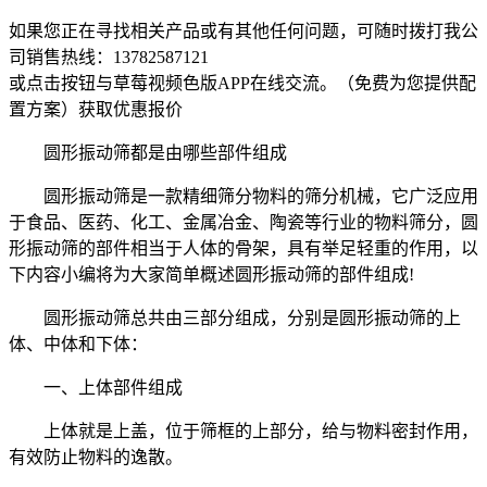
如果您正在寻找相关产品或有其他任何问题，可随时拨打我公
司销售热线：
13782587121
或点击按钮与草莓视频色版APP在线交流。（免费为您提供配
置方案）
获取优惠报价
圆形振动筛都是由哪些部件组成
圆形振动筛是一款精细筛分物料的筛分机械，它广泛应用
于食品、医药、化工、金属冶金、陶瓷等行业的物料筛分，圆
形振动筛的部件相当于人体的骨架，具有举足轻重的作用，以
下内容小编将为大家简单概述圆形振动筛的部件组成!
圆形振动筛总共由三部分组成，分别是圆形振动筛的上
体、中体和下体：
一、上体部件组成
上体就是上盖，位于筛框的上部分，给与物料密封作用，
有效防止物料的逸散。