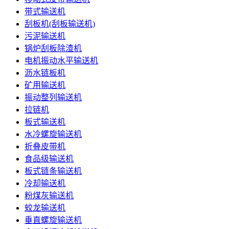
带式输送机
刮板机(刮板输送机)
污泥输送机
锅炉刮板除渣机
电机振动水平输送机
沥水链板机
矿用输送机
振动整列输送机
拉链机
板式输送机
水冷螺旋输送机
折叠皮带机
食品级输送机
板式链条输送机
冷却输送机
粉煤灰输送机
蛟龙输送机
垂直螺旋输送机