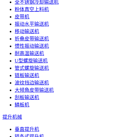
全不锈钢冷却输送机
粉体真空上料机
皮带机
振动水平输送机
移动输送机
折叠皮带输送机
惯性振动输送机
耐高温输送机
U型螺旋输送机
管式螺旋输送机
链板输送机
波纹挡边输送机
大倾角皮带输送机
刮板输送机
鳞板机
提升机械
垂直提升机
链条式提升机