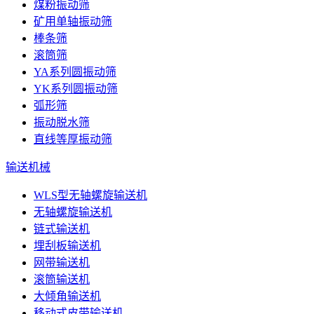
煤粉振动筛
矿用单轴振动筛
棒条筛
滚筒筛
YA系列圆振动筛
YK系列圆振动筛
弧形筛
振动脱水筛
直线等厚振动筛
输送机械
WLS型无轴螺旋输送机
无轴螺旋输送机
链式输送机
埋刮板输送机
网带输送机
滚筒输送机
大倾角输送机
移动式皮带输送机