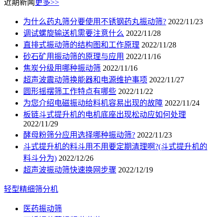
近期新闻
更多>>
为什么药丸筛分要使用不锈钢药丸振动筛?
2022/11/23
调试螺旋输送机需要注意什么
2022/11/28
直排式振动筛的结构图和工作原理
2022/11/28
砂石矿用振动筛的原理与应用
2022/11/16
焦炭分级用哪种振动筛
2022/11/16
超声波震动筛换能器和电源维护事项
2022/11/27
圆形摇摆筛工作特点有哪些
2022/11/22
为您介绍电磁振动给料机容易出现的故障
2022/11/24
板链斗式提升机的电机底座出现松动应如何处理
2022/11/29
酵母粉筛分应用选择哪种振动筛?
2022/11/23
斗式提升机的料斗用不用要定期清理啊?(斗式提升机的
料斗分为)
2022/12/26
超声波振动筛快速换网步骤
2022/12/19
轻型精细筛分机
医药振动筛