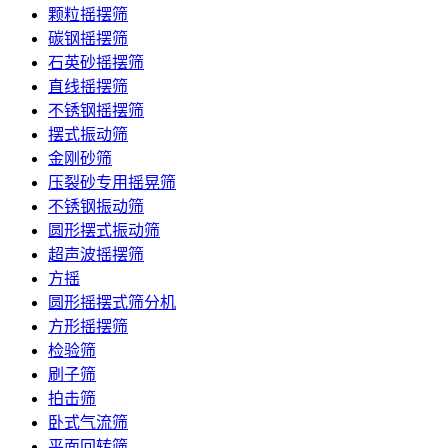
颗粒摇摆筛
碳钢摇摆筛
石英砂摇摆筛
直线摇摆筛
不锈钢摇摆筛
摆式振动筛
金刚砂筛
压裂砂专用摇晃筛
不锈钢振动筛
圆形摆式振动筛
超声波摇摆筛
方摇
圆形摇摆式筛分机
方形摇摆筛
检验筛
刷子筛
拍击筛
卧式气流筛
平面回转筛