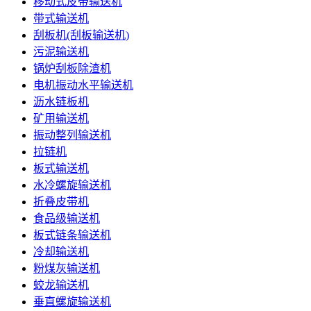
移动式皮带输送机
带式输送机
刮板机(刮板输送机)
污泥输送机
锅炉刮板除渣机
电机振动水平输送机
沥水链板机
矿用输送机
振动整列输送机
拉链机
板式输送机
水冷螺旋输送机
折叠皮带机
食品级输送机
板式链条输送机
冷却输送机
粉煤灰输送机
蛟龙输送机
垂直螺旋输送机