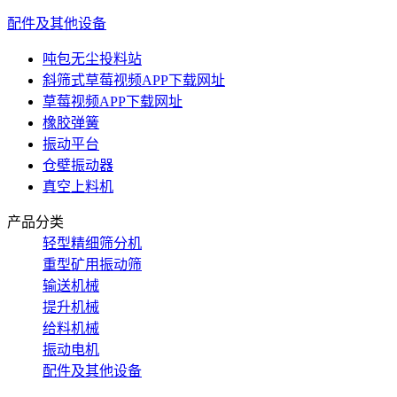
配件及其他设备
吨包无尘投料站
斜筛式草莓视频APP下载网址
草莓视频APP下载网址
橡胶弹簧
振动平台
仓壁振动器
真空上料机
产品分类
轻型精细筛分机
重型矿用振动筛
输送机械
提升机械
给料机械
振动电机
配件及其他设备