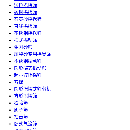
颗粒摇摆筛
碳钢摇摆筛
石英砂摇摆筛
直线摇摆筛
不锈钢摇摆筛
摆式振动筛
金刚砂筛
压裂砂专用摇晃筛
不锈钢振动筛
圆形摆式振动筛
超声波摇摆筛
方摇
圆形摇摆式筛分机
方形摇摆筛
检验筛
刷子筛
拍击筛
卧式气流筛