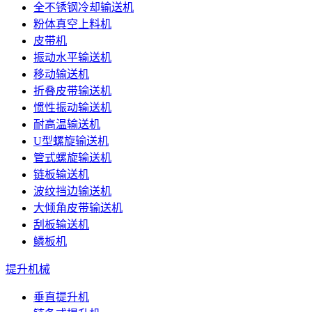
全不锈钢冷却输送机
粉体真空上料机
皮带机
振动水平输送机
移动输送机
折叠皮带输送机
惯性振动输送机
耐高温输送机
U型螺旋输送机
管式螺旋输送机
链板输送机
波纹挡边输送机
大倾角皮带输送机
刮板输送机
鳞板机
提升机械
垂直提升机