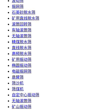
波动筛
振网筛
石英砂脱水筛
矿用直线脱水筛
滚筒回转筛
有轴滚筒筛
无轴滚筒筛
精煤脱水筛
直线脱水筛
高频脱水筛
矿用振动筛
椭圆振动筛
电磁振网筛
悬臂筛
筛沙机
筛煤机
自定中心振动筛
无轴滚筒筛
矿山振动筛