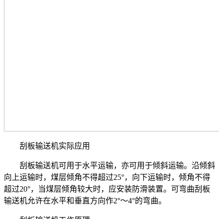
刮板输送机实际应用
刮板输送机可用于水平运输，亦可用于倾斜运输。沿倾斜
向上运输时，煤层倾角不得超过25°，向下运输时，倾角不得
超过20°，当煤层倾角较大时，应安装防滑装置。可弯曲刮板
输送机允许在水平和垂直方向作2°～4°的弯曲。