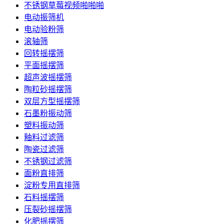
不锈钢草莓视频啪啪啪
电动振筛机
电动验粉筛
滚轴筛
回转摇摆筛
平面摇摆筛
超声波摇摆筛
陶粒砂摇摆筛
双层方型摇摆筛
石墨粉振动筛
塑料振动筛
釉料过滤筛
陶瓷过滤筛
不锈钢过滤筛
面粉直排筛
淀粉专用直排筛
石料摇摆筛
压裂砂摇摆筛
化肥摇摆筛