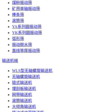
煤粉振动筛
矿用单轴振动筛
棒条筛
滚筒筛
YA系列圆振动筛
YK系列圆振动筛
弧形筛
振动脱水筛
直线等厚振动筛
输送机械
WLS型无轴螺旋输送机
无轴螺旋输送机
链式输送机
埋刮板输送机
网带输送机
滚筒输送机
大倾角输送机