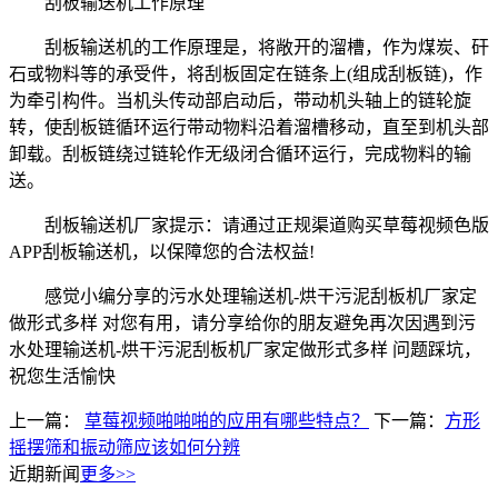
刮板输送机工作原理
刮板输送机的工作原理是，将敞开的溜槽，作为煤炭、矸
石或物料等的承受件，将刮板固定在链条上(组成刮板链)，作
为牵引构件。当机头传动部启动后，带动机头轴上的链轮旋
转，使刮板链循环运行带动物料沿着溜槽移动，直至到机头部
卸载。刮板链绕过链轮作无级闭合循环运行，完成物料的输
送。
刮板输送机厂家提示：请通过正规渠道购买草莓视频色版
APP刮板输送机，以保障您的合法权益!
感觉小编分享的污水处理输送机-烘干污泥刮板机厂家定
做形式多样 对您有用，请分享给你的朋友避免再次因遇到污
水处理输送机-烘干污泥刮板机厂家定做形式多样 问题踩坑，
祝您生活愉快
上一篇：
草莓视频啪啪啪的应用有哪些特点？
下一篇：
方形
摇摆筛和振动筛应该如何分辨
近期新闻
更多>>