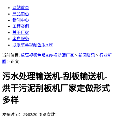
网站首页
产品中心
新闻中心
工程案例
关于厂家
客户服务
联系草莓视频色版APP
当前位置:
草莓视频色版APP振动筛厂家
>
新闻资讯
>
行业新
闻
> 正文
污水处理输送机-刮板输送机-
烘干污泥刮板机厂家定做形式
多样
发布时间：23/02/20
浏览次数：