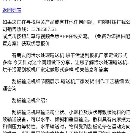
返回列表
如果您正在寻找相关产品或有其他任何问题，可随时拨打我公
司销售热线：
13782587121
或点击按钮与草莓视频色版APP在线交流。（免费为您提供配
置方案）
获取优惠报价
有朋友问污水处理输送机-烘干污泥刮板机厂家定做形式
多样 今天针对这个问题做下分享，让您了解污水处理输送机-
烘干污泥刮板机厂家定做形式多样 相关信息和答案!
刮板输送机细节图展示-输送机厂家发货 制作工艺精细 欢
迎咨询
刮板输送机介绍：
刮板输送机是输送粉尘状、小颗粒及块状等散状物料的连
续输送设备，可以水平、倾斜和垂直输送。散料具有内摩擦力
和侧压力等特性。水平输送时，物料受到刮板链条在运动方向